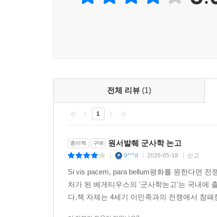
전체 리뷰
(1)
1
원서발췌 군사학 논고
종이책
구매
9***d
2026-05-18
신고
|
|
|
Si vis pacem, para bellum평화를
처가 된 베게티우스의 '군사학논고'는 국내에 
다.책 자체는 4세기 이민족과의 전쟁에서 참패한