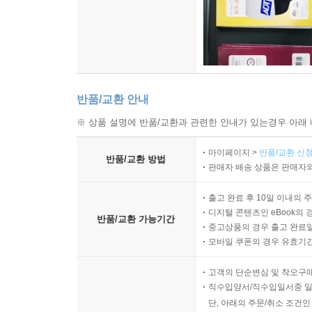
반품/교환 안내
※ 상품 설명에 반품/교환과 관련한 안내가 있는경우 아래 
마이페이지 >
반품/교환 신청
반품/교환 방법
판매자 배송 상품은 판매자와
출고 완료 후 10일 이내의 
디지털 콘텐츠인 eBook의 
반품/교환 가능기간
중고상품의 경우 출고 완료일
모바일 쿠폰의 경우 유효기간(
고객의 단순변심 및 착오구
직수입양서/직수입일서중 일
단, 아래의 주문/취소 조건인