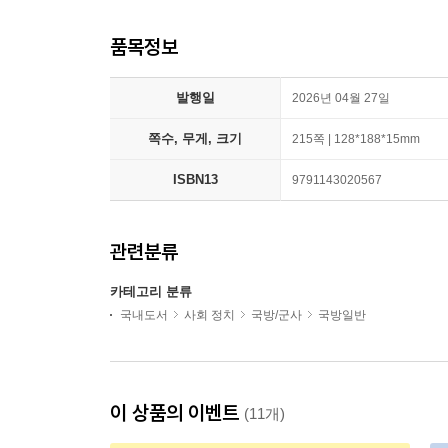
품목정보
발행일
2026년 04월 27일
쪽수, 무게, 크기
215쪽 | 128*188*15mm
ISBN13
9791143020567
관련분류
카테고리 분류
국내도서
사회 정치
국방/군사
국방일반
이 상품의 이벤트
(11개)