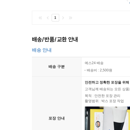
1
배송/반품/교환 안내
배송 안내
예스24 배송
배송 구분
배송비 : 2,500원
안전하고 정확한 포장을 위해 
고객님께 배송되는 모든 상품을
목적 : 안전한 포장 관리
촬영범위 : 박스 포장 작업
포장 안내