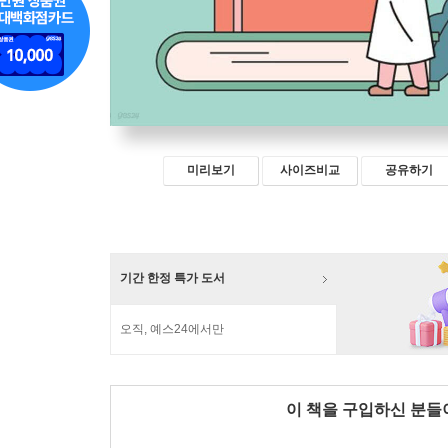
미리보기
사이즈비교
공유하기
기간 한정 특가 도서
오직, 예스24에서만
이 책을 구입하신 분