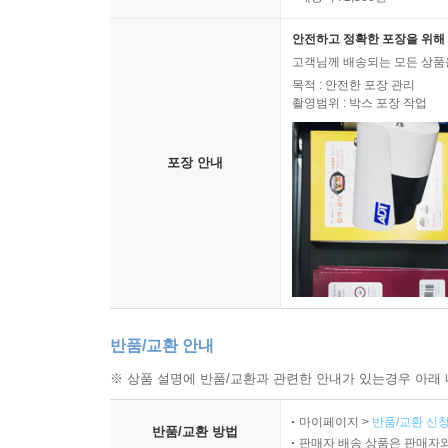
안전하고 정확한 포장을 위해 
고객님께 배송되는 모든 상품을
목적 : 안전한 포장 관리
촬영범위 : 박스 포장 작업
포장 안내
반품/교환 안내
※ 상품 설명에 반품/교환과 관련한 안내가 있는경우 아래 
마이페이지 >
반품/교환 신청
반품/교환 방법
판매자 배송 상품은 판매자와