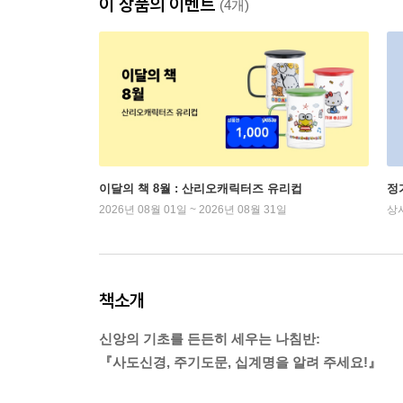
이 상품의 이벤트
(4개)
이달의 책 8월 : 산리오캐릭터즈 유리컵
정
2026년 08월 01일 ~ 2026년 08월 31일
상
책소개
신앙의 기초를 든든히 세우는 나침반:
『사도신경, 주기도문, 십계명을 알려 주세요!』