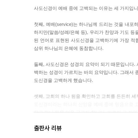
사도신경이 예배 중에 고백되는 이유는 세 가지입니
첫째, 예배(service)는 하나님께 드리는 것을
하지만(말씀/성례/은혜 등), 우리가 찬양과 기도 등
된 언어로 표현된 사도신경을 고백하기에 가장 적합
삼위 하나님의 은혜에 동참합니다.
둘째, 사도신경은 성경의 요약이 되기 때문입니다.
백하는 성경이 가르치는 바의 요약입니다. 그래서 종교
도신경을 고백하게 했습니다.
셋째, 교회의 하나 됨을 확인하고 교회를 든든히 세우
도신경이라는 하나의 신앙을 예배 중에 믿음으로 고
하고 하나 됨을 더욱 공고히 합니다. 이로써 그 지
--- 본문 중에서
출판사 리뷰