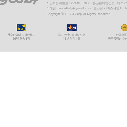
사업자등록번호 : 229-81-37000 통신판매업신고 : 제 200
이메일 : yes24help@yes24.com 호스팅 서비스사업자 :
Copyright ⓒ YES24 Corp. All Rights Reserved.