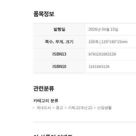
품목정보
발행일
2026년 04월 15일
쪽수, 무게, 크기
100쪽 | 120*190*15mm
ISBN13
9791161663128
ISBN10
1161663126
관련분류
카테고리 분류
국내도서
종교
기독교(개신교)
신앙생활