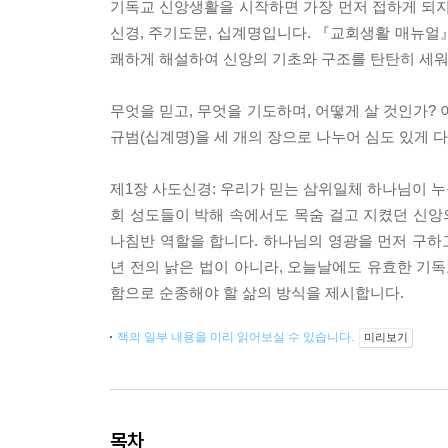
기독교 신앙생활을 시작하면 가장 먼저 접하게 되지만
신경, 주기도문, 십계명입니다. 『교회생활 매뉴얼』
쾌하게 해설하여 신앙의 기초와 구조를 탄탄히 세워
무엇을 믿고, 무엇을 기도하며, 어떻게 살 것인가? 
규범(십계명)을 세 개의 장으로 나누어 심도 있게 
제1장 사도신경: 우리가 믿는 삼위일체 하나님이 
회 성도들이 박해 속에서도 목숨 걸고 지켰던 신앙
나침반 역할을 합니다. 하나님의 영광을 먼저 구하고 
년 전의 낡은 법이 아니라, 오늘날에도 유효한 기독
함으로 순종해야 할 삶의 방식을 제시합니다.
책의 일부 내용을 미리 읽어보실 수 있습니다.
미리보기
목차