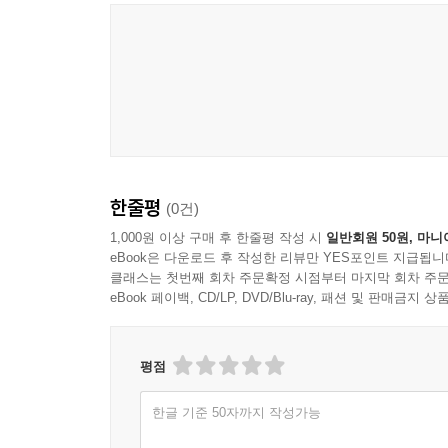
한줄평
(0건)
1,000원 이상 구매 후 한줄평 작성 시
일반회원 50원, 마니
eBook은 다운로드 후 작성한 리뷰만 YES포인트 지급됩니
클래스는 첫번째 회차 주문확정 시점부터 마지막 회차 주문
eBook 페이백, CD/LP, DVD/Blu-ray, 패션 및 판매금
평점
한글 기준 50자까지 작성가능