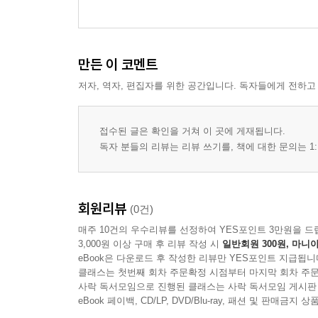
만든 이 코멘트
저자, 역자, 편집자를 위한 공간입니다. 독자들에게 전하고
접수된 글은 확인을 거쳐 이 곳에 게재됩니다.
독자 분들의 리뷰는 리뷰 쓰기를, 책에 대한 문의는 1:
회원리뷰
(0건)
매주 10건의 우수리뷰를 선정하여 YES포인트 3만원을 드
3,000원 이상 구매 후 리뷰 작성 시
일반회원 300원, 마니아
eBook은 다운로드 후 작성한 리뷰만 YES포인트 지급됩니
클래스는 첫번째 회차 주문확정 시점부터 마지막 회차 주문
사락 독서모임으로 진행된 클래스는 사락 독서모임 게시판
eBook 페이백, CD/LP, DVD/Blu-ray, 패션 및 판매금