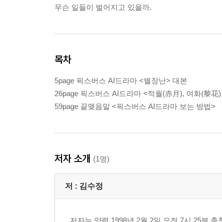
무슨 일들이 벌어지고 있을까.
목차
5page 픽스버스 AI드라마 <별장난> 대본
26page 픽스버스 AI드라마 <적월(赤月), 여화(黎花)
59page 끝맺음말 <픽스버스 AI드라마 보는 방법>
저자 소개
(1명)
저 :
김수정
저자는 양력 1998년 2월 2일 오전 7시 2