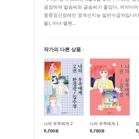
굉장하여 말솜씨와 글솜씨가 좋았다. 여자이며
중증정신장애인 경계선지능 일반수급자입니다. 출
들), 마녀 엘렌...
작가의 다른 상품
나의 우주에게 2
나의 우주에게 1
참
9,700
원
9,700
원
9