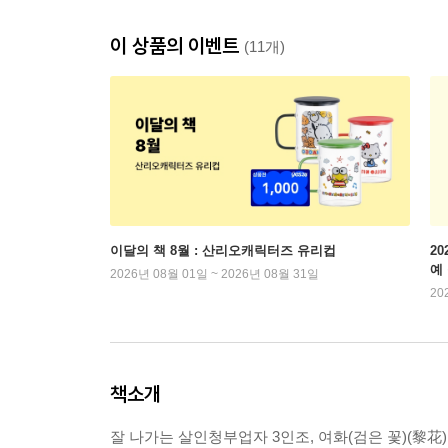
이 상품의 이벤트
(11개)
이달의 책 8월 : 산리오캐릭터즈 유리컵
2
예
2026년 08월 01일 ~ 2026년 08월 31일
20
책소개
잘 나가는 살인청부업자 3인조, 여화(검은 꽃)(黎花)