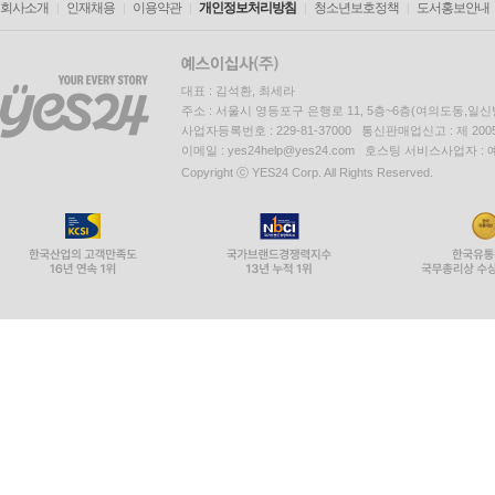
회사소개
인재채용
이용약관
개인정보처리방침
청소년보호정책
도서홍보안내
대표 : 김석환, 최세라
주소 : 서울시 영등포구 은행로 11, 5층~6층(여의도동,일신
사업자등록번호 : 229-81-37000 통신판매업신고 : 제 200
이메일 : yes24help@yes24.com 호스팅 서비스사업자 :
Copyright ⓒ YES24 Corp. All Rights Reserved.