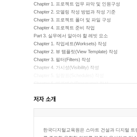
Chapter 1. 프로젝트 업무 파악 및 인원구성
Chapter 2. 모델링 작성 방법과 작성 기준
Chapter 3. 프로젝트 폴더 및 파일 구성
Chapter 4. 프로젝트 준비 작업
Part 3. 실무에서 알아야 할 레빗 요소
Chapter 1. 작업세트(Worksets) 작성
Chapter 2. 뷰 템플릿(View Template) 작성
Chapter 3. 필터(Filters) 작성
Chapter 4. 가시성(Visibility) 작성
Chapter 5. 일람표(Schedules) 작성
Chapter 6. 매개변수(Parameter) 작성
Chapter 7. 설계 대안(Design Options) 작성
저자 소개
Chapter 8. 공정관리(Phasing) 작성
Part 4. 실무에서 레빗 적용
Chapter 1. 분야별 실무 모델링 작성
Chapter 2. 건축 및 구조분야 모델링 작성
한국디지털교육원은 스마트 건설과 디지털 트랜
Chapter 3. 토목분야 모델링 작성