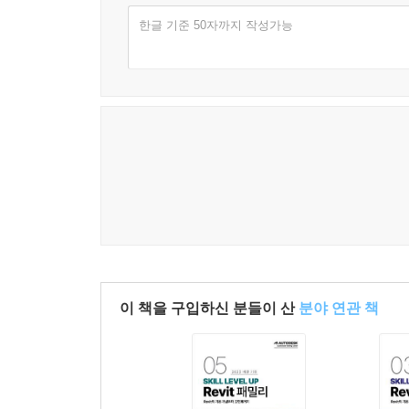
한글 기준 50자까지 작성가능
이 책을 구입하신 분들이 산
분야 연관 책