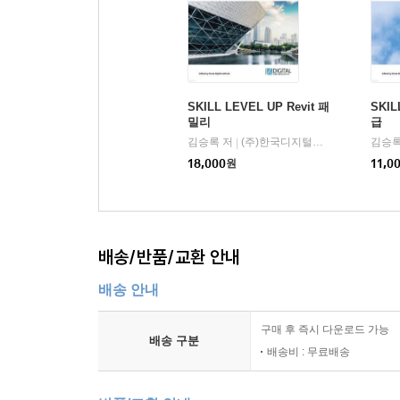
SKILL LEVEL UP Revit 패
SKIL
밀리
급
김승록 저
(주)한국디지털교육원
김승록
|
18,000
원
11,0
배송/반품/교환 안내
배송 안내
구매 후 즉시 다운로드 가능
배송 구분
배송비 : 무료배송