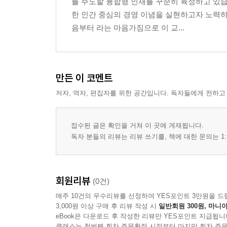
를 주도할 융합형 인재를 꾸준히 육성하고 있습
Chapter 4. 조경분야 모델링 작성
한 인간 중심의 경영 이념을 실현하고자 노력하
음부터 라는 마음가짐으로 이 교...
만든 이 코멘트
저자, 역자, 편집자를 위한 공간입니다. 독자들에게 전하고
접수된 글은 확인을 거쳐 이 곳에 게재됩니다.
독자 분들의 리뷰는 리뷰 쓰기를, 책에 대한 문의는 1:
회원리뷰
(0건)
매주 10건의 우수리뷰를 선정하여 YES포인트 3만원을 드
3,000원 이상 구매 후 리뷰 작성 시
일반회원 300원, 마니아
eBook은 다운로드 후 작성한 리뷰만 YES포인트 지급됩니
클래스는 첫번째 회차 주문확정 시점부터 마지막 회차 주문