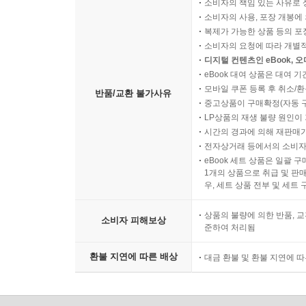
소비자의 책임 있는 사유로 
소비자의 사용, 포장 개봉에 
복제가 가능한 상품 등의 포장을 
소비자의 요청에 따라 개별
디지털 컨텐츠인 eBook, 
eBook 대여 상품은 대여 기
모바일 쿠폰 등록 후 취소/환
반품/교환 불가사유
중고상품이 구매확정(자동 
LP상품의 재생 불량 원인이 기
시간의 경과에 의해 재판매가
전자상거래 등에서의 소비자
eBook 세트 상품은 일괄 
1개의 상품으로 취급 및 판매
우, 세트 상품 전부 및 세트
상품의 불량에 의한 반품, 교
소비자 피해보상
준하여 처리됨
환불 지연에 따른 배상
대금 환불 및 환불 지연에 