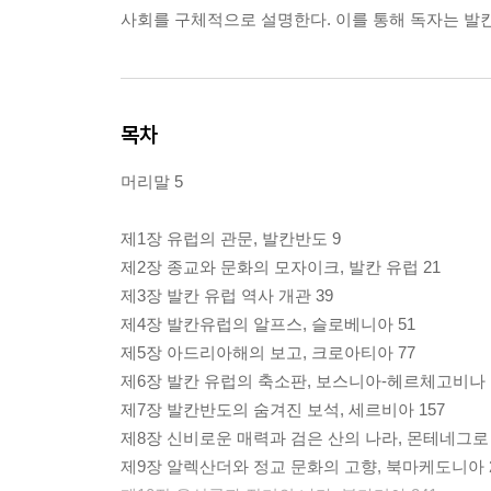
사회를 구체적으로 설명한다. 이를 통해 독자는 발
목차
머리말 5
제1장 유럽의 관문, 발칸반도 9
제2장 종교와 문화의 모자이크, 발칸 유럽 21
제3장 발칸 유럽 역사 개관 39
제4장 발칸유럽의 알프스, 슬로베니아 51
제5장 아드리아해의 보고, 크로아티아 77
제6장 발칸 유럽의 축소판, 보스니아-헤르체고비나 1
제7장 발칸반도의 숨겨진 보석, 세르비아 157
제8장 신비로운 매력과 검은 산의 나라, 몬테네그로 
제9장 알렉산더와 정교 문화의 고향, 북마케도니아 2