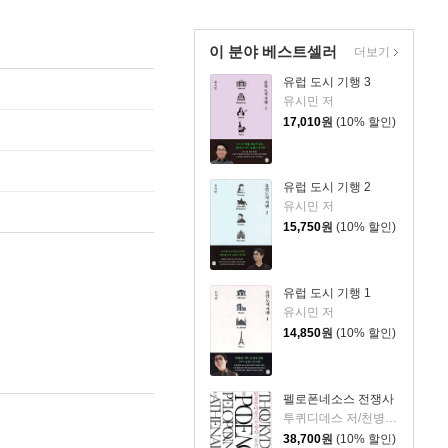
이 분야 베스트셀러
더보기
유럽 도시 기행 3
유시민 저
17,010
원
(10% 할인)
유럽 도시 기행 2
유시민 저
15,750
원
(10% 할인)
유럽 도시 기행 1
유시민 저
14,850
원
(10% 할인)
펠로폰네소스 전쟁사
투퀴디데스 저/천병희 역
38,700
원
(10% 할인)