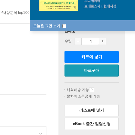
/서양문화 top100 2주
오늘은 그만 보기
판매중
수량
카트에 넣기
바로구매
해외배송 가능
문화비소득공제 가능
리스트에 넣기
eBook 출간 알림신청