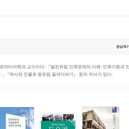
1
관심작가
로아티아학과 교수이다. 『발칸유럽 민족문제의 이해: 민족기원과 
실』, 『역사와 인물로 동유럽 들여다보기』 등의 저서가 있다.