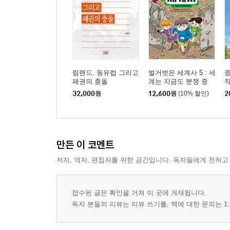
림랜드, 동유럽 그리고
벌거벗은 세계사 5 : 세
패권의 충돌
계는 지금도 분쟁 중
32,000
원
12,600
원
(10% 할인)
2
만든 이 코멘트
저자, 역자, 편집자를 위한 공간입니다. 독자들에게 전하고
접수된 글은 확인을 거쳐 이 곳에 게재됩니다.
독자 분들의 리뷰는 리뷰 쓰기를, 책에 대한 문의는 1: