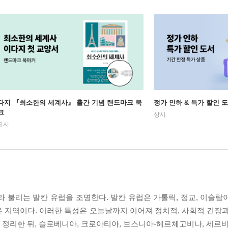
다지 『최소한의 세계사』 출간 기념 랜드마크 북
정가 인하 & 특가 할인 
크
상시
진시
라 불리는 발칸 유럽을 조명한다. 발칸 유럽은 가톨릭, 정교, 이슬람
 지역이다. 이러한 특성은 오늘날까지 이어져 정치적, 사회적 긴장과
을 정리한 뒤, 슬로베니아, 크로아티아, 보스니아-헤르체고비나, 세르