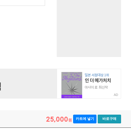
AD
25,000
카트에 넣기
바로구매
원