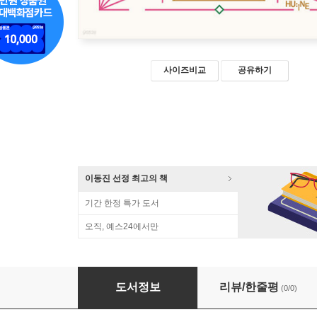
사이즈비교
공유하기
이동진 선정 최고의 책
기간 한정 특가 도서
오직, 예스24에서만
문화와 사회로 발칸유럽 들여다보기
도서정보
리뷰/한줄평
(0/0)