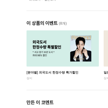
이 상품의 이벤트
(8개)
[분야별] 외국도서 한정수량 특가할인
일
상시
상
만든 이 코멘트