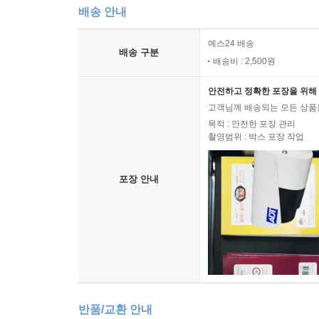
배송 안내
예스24 배송
배송 구분
배송비 : 2,500원
안전하고 정확한 포장을 위해 
고객님께 배송되는 모든 상품을
목적 : 안전한 포장 관리
촬영범위 : 박스 포장 작업
포장 안내
반품/교환 안내