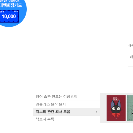
배
배
영어 습관 만드는 여름방학
넷플리스 원작 원서
지브리 관련 외서 모음
책보다 부록