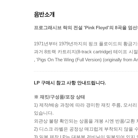
음반소개
프로그래시브 락의 전설 'Pink Floyd'의 8곡을 
1971년부터 1979년까지의 핑크 플로이드의 황금기
과거 8트랙 카트리지(8-track cartridge) 테이프 
, 'Pigs On The Wing (Full Version) (originally 
LP 구매시 참고 사항 안내드립니다.
※ 재킷/구성품/포장 상태
1) 제작/배송 과정에 따라 경미한 재킷 주름, 모서
있습니다.
외관상 불량 확인되는 상품을 개봉 시엔 반품/교환 
2) 디스크 라벨은 공정상 매끄럽게 부착되지 않을
3) 일본 제작 LP는 대부분 겉비닐이 밀봉되어 있지