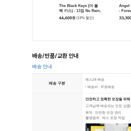
The Black Keys (더 블
Angel
랙 키스) - 13집 No Rain,
- Fore
No Flowers [LP]
44,600
원
(19% 할인)
33,30
배송/반품/교환 안내
배송 안내
예스24 배송
배송 구분
배송비 : 무료배송
안전하고 정확한 포장을 위해 
고객님께 배송되는 모든 상품을
목적 : 안전한 포장 관리
촬영범위 : 박스 포장 작업