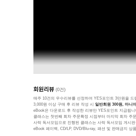
회원리뷰
(0건)
매주 10건의 우수리뷰를 선정하여 YES포인트 3만원을 드
3,000원 이상 구매 후 리뷰 작성 시
일반회원 300원, 마니아
eBook은 다운로드 후 작성한 리뷰만 YES포인트 지급됩니
클래스는 첫번째 회차 주문확정 시점부터 마지막 회차 주문
사락 독서모임으로 진행된 클래스는 사락 독서모임 게시판
eBook 페이백, CD/LP, DVD/Blu-ray, 패션 및 판매금