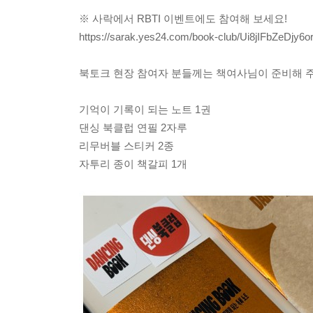
※ 사락에서 RBTI 이벤트에도 참여해 보세요!
https://sarak.yes24.com/book-club/Ui8jIFbZeDjy6o
북토크 현장 참여자 분들께는 책여사님이 준비해 주
기억이 기록이 되는 노트 1권
댄싱 북클럽 연필 2자루
리무버블 스티커 2종
자투리 종이 책갈피 1개