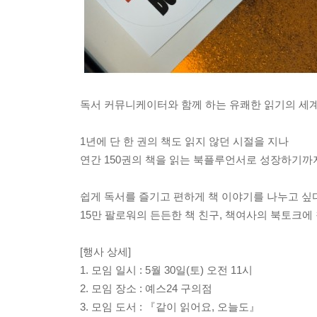
독서 커뮤니케이터와 함께 하는 유쾌한 읽기의 세
1년에 단 한 권의 책도 읽지 않던 시절을 지나
연간 150권의 책을 읽는 북플루언서로 성장하기까
쉽게 독서를 즐기고 편하게 책 이야기를 나누고 싶
15만 팔로워의 든든한 책 친구, 책여사의 북토크에
[행사 상세]
1. 모임 일시 : 5월 30일(토) 오전 11시
2. 모임 장소 : 예스24 구의점
3. 모임 도서 : 『같이 읽어요, 오늘도』