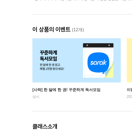
이 상품의 이벤트
(12개)
[사락] 한 달에 한 권! 꾸준하게 독서모임
이
상시
20
클래스소개