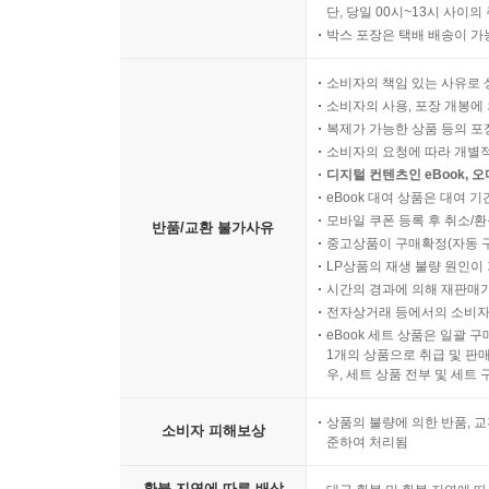
단, 당일 00시~13시 사이
박스 포장은 택배 배송이 가
소비자의 책임 있는 사유로 
소비자의 사용, 포장 개봉에 
복제가 가능한 상품 등의 포장을 
소비자의 요청에 따라 개별
디지털 컨텐츠인 eBook, 
eBook 대여 상품은 대여 기
모바일 쿠폰 등록 후 취소/환
반품/교환 불가사유
중고상품이 구매확정(자동 
LP상품의 재생 불량 원인이 기
시간의 경과에 의해 재판매가
전자상거래 등에서의 소비자
eBook 세트 상품은 일괄 
1개의 상품으로 취급 및 판매
우, 세트 상품 전부 및 세트
상품의 불량에 의한 반품, 교
소비자 피해보상
준하여 처리됨
환불 지연에 따른 배상