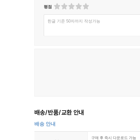
평점
한글 기준 50자까지 작성가능
배송/반품/교환 안내
배송 안내
구매 후 즉시 다운로드 가능