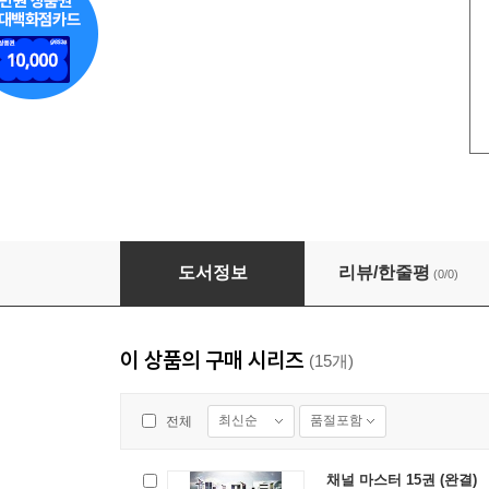
채널 마스터 05권
도서정보
리뷰/한줄평
(0/0)
이 상품의 구매 시리즈
(15개)
최신순
품절포함
전체
채널 마스터 15권 (완결)