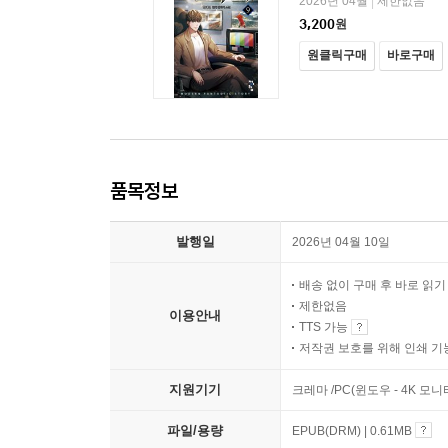
2026년 04월
제한없음
|
3,200
원
원클릭구매
바로구매
품목정보
발행일
2026년 04월 10일
배송 없이 구매 후 바로 읽
제한없음
이용안내
TTS 가능
저작권 보호를 위해 인쇄 기
지원기기
크레마 /PC(윈도우 - 4K 모
파일/용량
EPUB(DRM) | 0.61MB