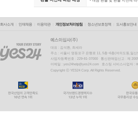
대금 환불 및 환불 지연에 
회사소개
인재채용
이용약관
개인정보처리방침
청소년보호정책
도서홍보안내
대표 : 김석환, 최세라
주소 : 서울시 영등포구 은행로 11, 5층~6층(여의도동,일신
사업자등록번호 : 229-81-37000 통신판매업신고 : 제 200
이메일 : yes24help@yes24.com 호스팅 서비스사업자 :
Copyright ⓒ YES24 Corp. All Rights Reserved.