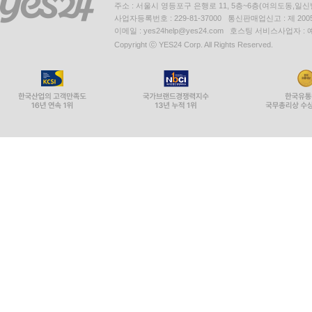
주소 : 서울시 영등포구 은행로 11, 5층~6층(여의도동,일신
사업자등록번호 : 229-81-37000 통신판매업신고 : 제 200
이메일 : yes24help@yes24.com 호스팅 서비스사업자 :
Copyright ⓒ YES24 Corp. All Rights Reserved.