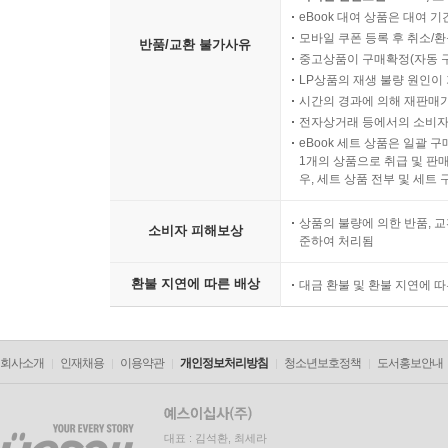
eBook 대여 상품은 대여 기
모바일 쿠폰 등록 후 취소/환
반품/교환 불가사유
중고상품이 구매확정(자동 
LP상품의 재생 불량 원인이 기
시간의 경과에 의해 재판매가
전자상거래 등에서의 소비자
eBook 세트 상품은 일괄 
1개의 상품으로 취급 및 판매
우, 세트 상품 전부 및 세트
상품의 불량에 의한 반품, 교
소비자 피해보상
준하여 처리됨
환불 지연에 따른 배상
대금 환불 및 환불 지연에 
회사소개
인재채용
이용약관
개인정보처리방침
청소년보호정책
도서홍보안내
대표 : 김석환, 최세라