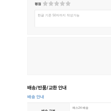
평점
한글 기준 50자까지 작성가능
배송/반품/교환 안내
배송 안내
예스24 배송
배송 구분