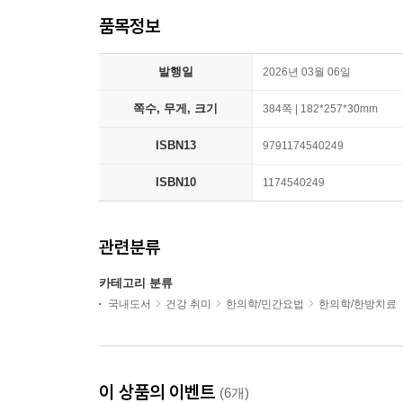
품목정보
발행일
2026년 03월 06일
쪽수, 무게, 크기
384쪽 | 182*257*30mm
ISBN13
9791174540249
ISBN10
1174540249
관련분류
카테고리 분류
국내도서
건강 취미
한의학/민간요법
한의학/한방치료
이 상품의 이벤트
(6개)