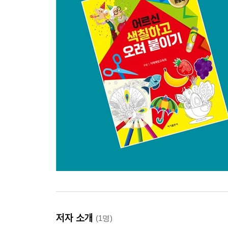
저자 소개
(1명)