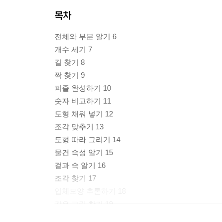
목차
전체와 부분 알기 6
개수 세기 7
길 찾기 8
짝 찾기 9
퍼즐 완성하기 10
숫자 비교하기 11
도형 채워 넣기 12
조각 맞추기 13
도형 따라 그리기 14
물건 속성 알기 15
겉과 속 알기 16
조각 찾기 17
입체모양 추론하기 18
같은 그림 찾기 19
도형 구분하기 20