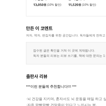
13,050
원
(10% 할인)
11,520
원
(10% 할인)
만든 이 코멘트
저자, 역자, 편집자를 위한 공간입니다. 독자들에게 전하고
접수된 글은 확인을 거쳐 이 곳에 게재됩니다.
독자 분들의 리뷰는 리뷰 쓰기를, 책에 대한 문의는 1:
출판사 리뷰
***이런 분들께 추천합니다!!! ***
·뇌 건강을 지키며, 혼자서도 뇌 운동을 매일 하고 싶
·자주 깜빡깜빡 건망증이 있다고 느끼시는 분.