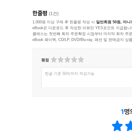
한줄평
(1건)
1,000원 이상 구매 후 한줄평 작성 시
일반회원 50원, 마니
eBook은 다운로드 후 작성한 리뷰만 YES포인트 지급됩니
클래스는 첫번째 회차 주문확정 시점부터 마지막 회차 주문
eBook 페이백, CD/LP, DVD/Blu-ray, 패션 및 판매금
평점
한글 기준 50자까지 작성가능
1
명