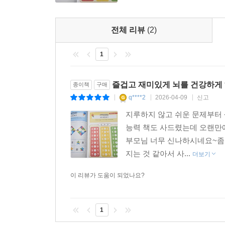
전체 리뷰
(2)
1
즐겁고 재미있게 뇌를 건강하게 
종이책
구매
q****2
2026-04-09
신고
|
|
|
지루하지 않고 쉬운 문제부터 
능력 책도 사드렸는데 오랜만
부모님 너무 신나하시네요~좀
지는 것 같아서 사...
더보기
이 리뷰가 도움이 되었나요?
1