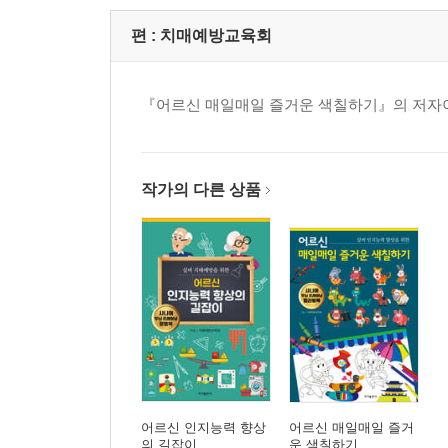
편 :
치매예방교육회
『어르신 매일매일 즐거운 색칠하기』의 저자
작가의 다른 상품
어르신 인지능력 향상
어르신 매일매일 즐거
의 길잡이
운 색칠하기