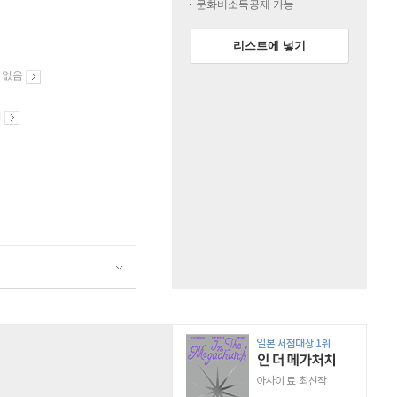
문화비소득공제 가능
리스트에 넣기
 없음
시