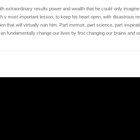
th extraordinary results power and wealth that he could only imagine 
 s most important lesson, to keep his heart open, with disastrous res
n that will virtually ruin him. Part memoir, part science, part inspirati
an fundamentally change our lives by first changing our brains and ou