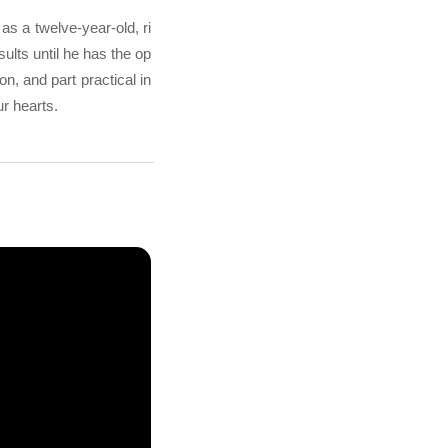
as a twelve-year-old, ri
ults until he has the op
on, and part practical in
r hearts.