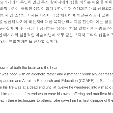
마술가게에서 우연히 만난 루스 할머니에게 ‘삶을 바꾸는 마술’을 배워
 바꿔 나가는 극적인 여정이 담겨 있다. 현재 스탠퍼드 대학 신경외과
의 창립자 겸 소장인 저자는 자신이 직접 체험하여 깨달은 진실과 오랜
을 실현해 나가야 하는지에 대한 묵직한 메시지를 전한다. 이는 꿈을 
 쓰는 것이 아니라 세상에 공감하는 ‘심장의 힘’을 결합시켜 사람들과
인 메시지와 실용적인 마술 비법이 모두 담긴 『닥터 도티의 삶을 
 있는 특별한 체험을 선사할 것이다.
wer of both the brain and the heart
ty was poor, with an alcoholic father and a mother chronically depres
Compassion and Altruism Research and Education (CCARE) at Stanford 
 his life was at a dead end until at twelve he wandered into a magic s
im a series of exercises to ease his own suffering and manifest his g
ch these techniques to others. She gave him his first glimpse of the