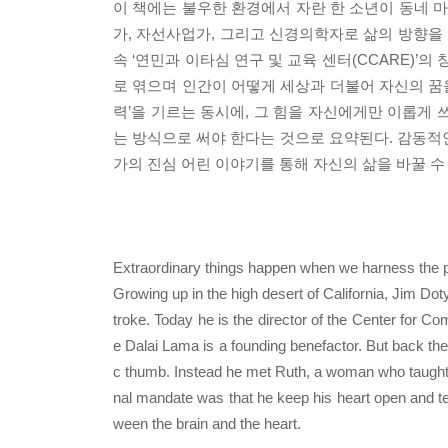
이 책에는 불우한 환경에서 자란 한 소년이 동네 
가, 자선사업가, 그리고 신경의학자로 삶의 방향을
속 ‘연민과 이타심 연구 및 교육 센터(CCARE)’
로 엮으며 인간이 어떻게 세상과 더불어 자신의 꿈
력’을 기르는 동시에, 그 힘을 자신에게만 이롭게
는 방식으로 써야 한다는 것으로 요약된다. 감동적
가의 진심 어린 이야기를 통해 자신의 삶을 바꿀 수
Extraordinary things happen when we harness the po
Growing up in the high desert of California, Jim Do
troke. Today he is the director of the Center for 
e Dalai Lama is a founding benefactor. But back then
c thumb. Instead he met Ruth, a woman who taught h
nal mandate was that he keep his heart open and tea
ween the brain and the heart.