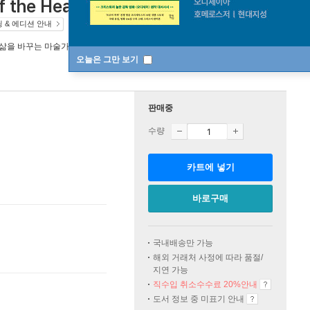
f the Heart
A Neurosurgeon's Quest to Discover the
 & 에디션 안내
 삶을 바꾸는 마술가게
오늘은 그만 보기
판매중
수량
카트에 넣기
바로구매
국내배송만 가능
해외 거래처 사정에 따라 품절/
지연 가능
직수입 취소수수료 20%
안내
도서 정보 중 미표기 안내