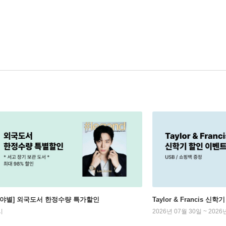
분야별] 외국도서 한정수량 특가할인
Taylor & Francis 신
시
2026년 07월 30일 ~ 2026