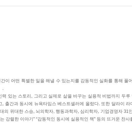
 인간이 어떤 특별한 일을 해낼 수 있는지를 감동적인 실화를 통해 풀
』.
력 있는 스토리, 그리고 실제로 삶을 바꾸는 실용적 비법까지 두루 
고, 출간과 동시에 뉴욕타임스 베스트셀러에 올랐다. 또한 달라이 라마
 시대의 위대한 스승, 뇌의학자, 행동과학자, 심리학자, 기업경영자 3
 없는 강렬한 이야기” “감동적인 동시에 실용적인 책” 등의 뜨거운 찬사