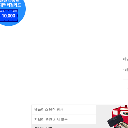
배
배
넷플리스 원작 원서
지브리 관련 외서 모음