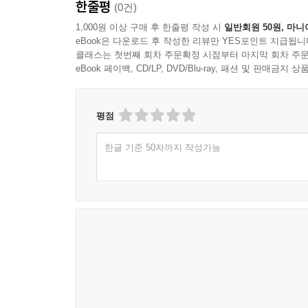
한줄평
(0건)
1,000원 이상 구매 후 한줄평 작성 시
일반회원 50원, 마니
eBook은 다운로드 후 작성한 리뷰만 YES포인트 지급됩니
클래스는 첫번째 회차 주문확정 시점부터 마지막 회차 주문
eBook 페이백, CD/LP, DVD/Blu-ray, 패션 및 판매금
평점
한글 기준 50자까지 작성가능