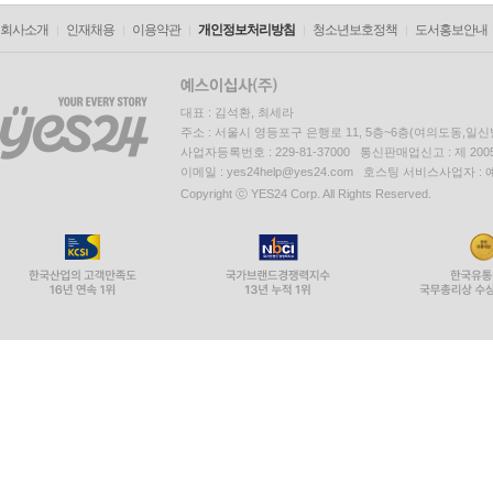
회사소개
인재채용
이용약관
개인정보처리방침
청소년보호정책
도서홍보안내
대표 : 김석환, 최세라
주소 : 서울시 영등포구 은행로 11, 5층~6층(여의도동,일신
사업자등록번호 : 229-81-37000 통신판매업신고 : 제 200
이메일 : yes24help@yes24.com 호스팅 서비스사업자 :
Copyright ⓒ YES24 Corp. All Rights Reserved.