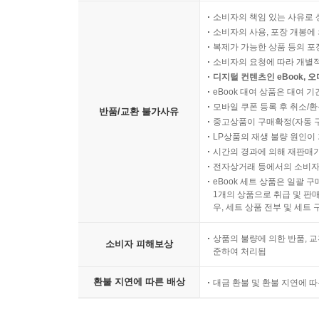
소비자의 책임 있는 사유로 
소비자의 사용, 포장 개봉에 
복제가 가능한 상품 등의 포장을 
소비자의 요청에 따라 개별
디지털 컨텐츠인 eBook, 
eBook 대여 상품은 대여 기
모바일 쿠폰 등록 후 취소/환
반품/교환 불가사유
중고상품이 구매확정(자동 
LP상품의 재생 불량 원인이 기
시간의 경과에 의해 재판매가
전자상거래 등에서의 소비자
eBook 세트 상품은 일괄 
1개의 상품으로 취급 및 판매
우, 세트 상품 전부 및 세트
상품의 불량에 의한 반품, 교
소비자 피해보상
준하여 처리됨
환불 지연에 따른 배상
대금 환불 및 환불 지연에 