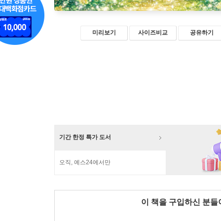
미리보기
사이즈비교
공유하기
기간 한정 특가 도서
오직, 예스24에서만
이 책을 구입하신 분