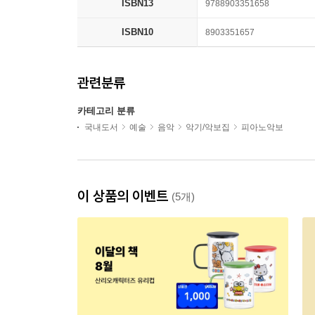
ISBN13
9788903351658
ISBN10
8903351657
관련분류
카테고리 분류
국내도서
예술
음악
악기/악보집
피아노악보
이 상품의 이벤트
(5개)