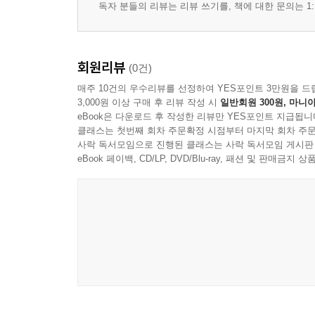
독자 분들의 리뷰는 리뷰 쓰기를, 책에 대한 문의는 1:
회원리뷰
(0건)
매주 10건의 우수리뷰를 선정하여 YES포인트 3만원을 드
3,000원 이상 구매 후 리뷰 작성 시
일반회원 300원, 마니아
eBook은 다운로드 후 작성한 리뷰만 YES포인트 지급됩니
클래스는 첫번째 회차 주문확정 시점부터 마지막 회차 주문
사락 독서모임으로 진행된 클래스는 사락 독서모임 게시판
eBook 페이백, CD/LP, DVD/Blu-ray, 패션 및 판매금