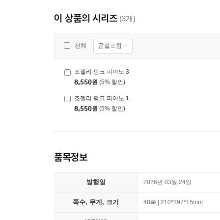
이 상품의 시리즈
(3개)
품절포함
전체
조젤리 펑크 피아노 3
8,550
원
(5% 할인)
조젤리 펑크 피아노 1
8,550
원
(5% 할인)
품목정보
발행일
2026년 03월 24일
쪽수, 무게, 크기
48쪽 | 210*297*15mm