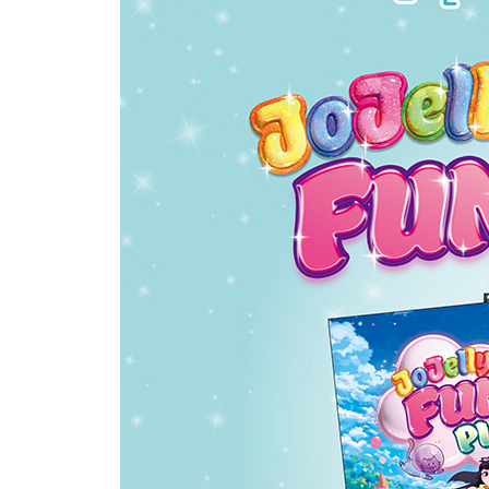
② Lovely Jazz Funk 1
③ Lovely Jazz Funk 2