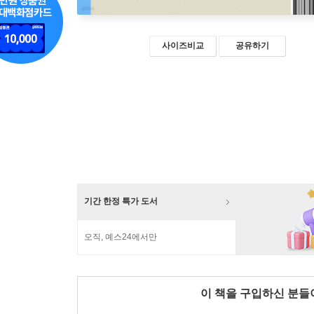
사이즈비교
공유하기
기간 한정 특가 도서
오직, 예스24에서만
이 책을 구입하신 분