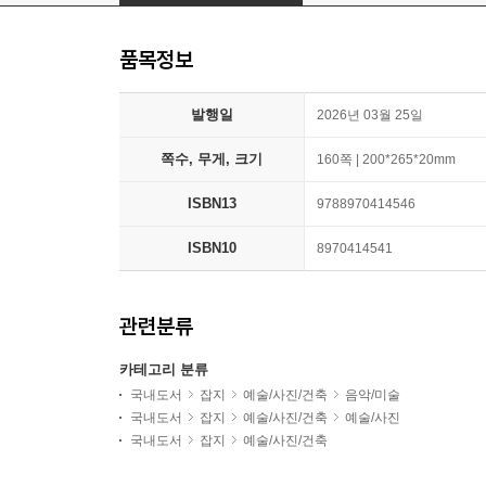
품목정보
발행일
2026년 03월 25일
쪽수, 무게, 크기
160쪽 | 200*265*20mm
ISBN13
9788970414546
ISBN10
8970414541
관련분류
카테고리 분류
국내도서
잡지
예술/사진/건축
음악/미술
국내도서
잡지
예술/사진/건축
예술/사진
국내도서
잡지
예술/사진/건축