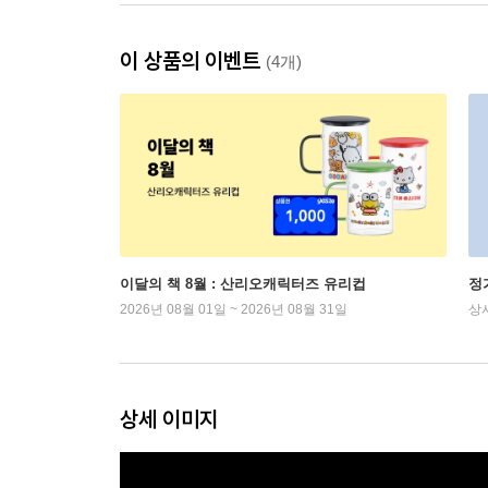
이 상품의 이벤트
(4개)
이달의 책 8월 : 산리오캐릭터즈 유리컵
정
2026년 08월 01일 ~ 2026년 08월 31일
상
상세 이미지