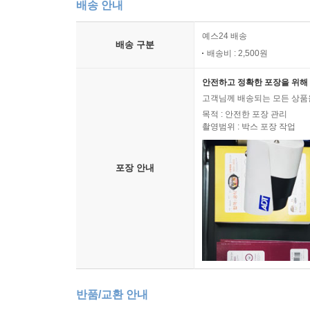
배송 안내
예스24 배송
배송 구분
배송비 : 2,500원
안전하고 정확한 포장을 위해 
고객님께 배송되는 모든 상품을
목적 : 안전한 포장 관리
촬영범위 : 박스 포장 작업
포장 안내
반품/교환 안내