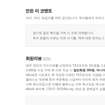
만든 이 코멘트
저자, 역자, 편집자를 위한 공간입니다. 독자들에게 전하고
접수된 글은 확인을 거쳐 이 곳에 게재됩니다.
독자 분들의 리뷰는 리뷰 쓰기를, 책에 대한 문의는 1:
회원리뷰
(2건)
매주 10건의 우수리뷰를 선정하여 YES포인트 3만원을 드
3,000원 이상 구매 후 리뷰 작성 시
일반회원 300원, 마니아
eBook은 다운로드 후 작성한 리뷰만 YES포인트 지급됩니
클래스는 첫번째 회차 주문확정 시점부터 마지막 회차 주문
사락 독서모임으로 진행된 클래스는 사락 독서모임 게시판
eBook 페이백, CD/LP, DVD/Blu-ray, 패션 및 판매금