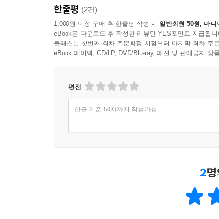
한줄평
(2건)
1,000원 이상 구매 후 한줄평 작성 시
일반회원 50원, 마니
eBook은 다운로드 후 작성한 리뷰만 YES포인트 지급됩니
클래스는 첫번째 회차 주문확정 시점부터 마지막 회차 주문
eBook 페이백, CD/LP, DVD/Blu-ray, 패션 및 판매금
평점
한글 기준 50자까지 작성가능
2
명