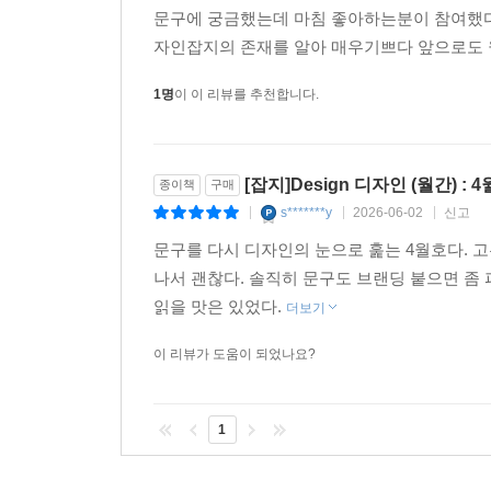
문구에 궁금했는데 마침 좋아하는분이 참여했다
자인잡지의 존재를 알아 매우기쁘다 앞으로도
1명
이 이 리뷰를 추천합니다.
[잡지]Design 디자인 (월간) : 4월
종이책
구매
s*******y
2026-06-02
신고
|
|
|
문구를 다시 디자인의 눈으로 훑는 4월호다. 고
나서 괜찮다. 솔직히 문구도 브랜딩 붙으면 좀
읽을 맛은 있었다.
더보기
이 리뷰가 도움이 되었나요?
1