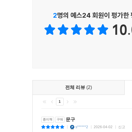
2
명의 예스24 회원이 평가한
10.
전체 리뷰
(2)
1
문구
종이책
구매
s******2
2026-04-02
신고
|
|
|