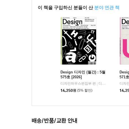
이 책을 구입하신 분들이 산
분야 연관 책
Design 디자인 (월간) : 5월
Desi
575호 [2026]
571호
디자인하우스편집부 편
디자인하우스(잡지)
디자
|
14,250
원
(5% 할인)
14,2
배송/반품/교환 안내