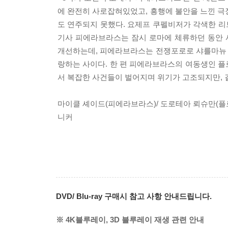
에 완전히 사로잡혀있었고, 흥행에 불안을 느낀 극장
도 연주되지 못했다. 요제프 쿠펠비저가 각색한 
기사 피에라브라스는 잠시 로마에 체류하던 동안 
개선하는데, 피에라브라스는 전쟁포로로 샤를마뉴 
랑하는 사이다. 한 편 피에라브라스의 여동생인 
서 복잡한 사건들이 벌어지며 위기가 고조되지만, 
마이클 셰이드(피에라브라스)/ 도로테아 뢰슈만(플로
니커
DVD/ Blu-ray 구매시 참고 사항 안내드립니다.
※ 4K블루레이, 3D 블루레이 재생 관련 안내