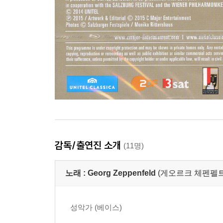
감독/출연진 소개
(11명)
노래 :
Georg Zeppenfeld
(게오르크 체펜펠트
성악가 (베이스)