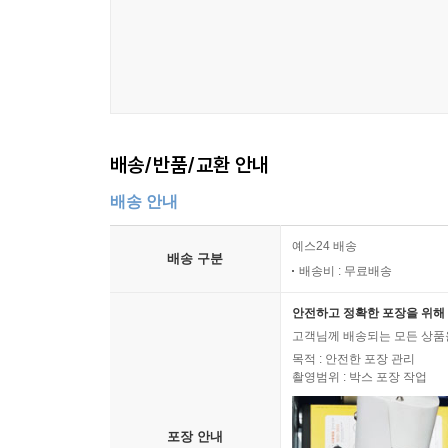
배송/반품/교환 안내
배송 안내
예스24 배송
배송 구분
배송비 : 무료배송
안전하고 정확한 포장을 위해 
고객님께 배송되는 모든 상품을
목적 : 안전한 포장 관리
촬영범위 : 박스 포장 작업
포장 안내