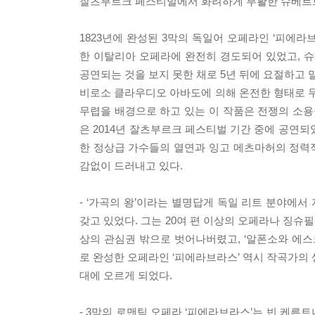
잘츠부르크 페스티벌에서 화려하게 부활한 슈베르
1823년에 완성된 3막의 독일어 오페라인 ‘피에
한 이탈리아 오페라에 완전히 경도되어 있었고, 
공연되는 것을 보지 못한 채로 5년 뒤에 요절하고 
비로소 클라우디오 아바도에 의해 온전한 형태로 
무렵을 배경으로 하고 있는 이 작품은 전쟁의 소용
은 2014년 잘츠부르크 페스티벌 기간 중에 공연
한 정상급 가수들의 열연과 잉고 메츠마허의 정력적
감없이 드러내고 있다.
- ‘가곡의 왕’이라는 별명답게 독일 리트 분야에
갖고 있었다. 그는 20여 편 이상의 오페라나 징슈
상의 관심권 밖으로 벗어나버렸고, ‘알폰소와 에스
로 완성한 오페라인 ‘피에라브라스’ 역시 작곡가의
대에 오르게 되었다.
- 3막의 로맨틱 오페라 ‘피에라브라스’는 빈 케른