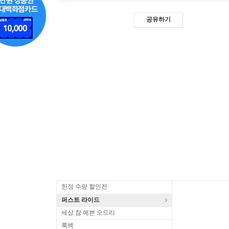
공유하기
한정 수량 할인전
퍼스트 라이드
세상 참 예쁜 오드리
룩백