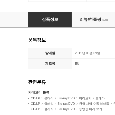
Ingo Metzmacher 슈베르트: 피에라브라스 (Schube
상품정보
리뷰/한줄평
(1/0)
품목정보
발매일
2015년 06월 09일
제조국
EU
관련분류
카테고리 분류
CD/LP
클래식
Blu-ray/DVD
미리보기
오페라
CD/LP
클래식
Blu-ray/DVD
한글 자막 수록 영상물
CD/LP
클래식
Blu-ray/DVD
동영상 미리 보기