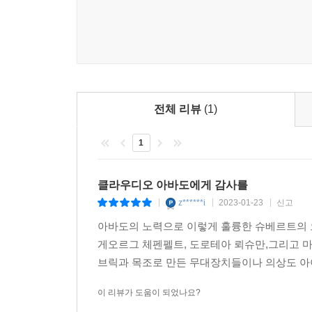
전체 리뷰
(1)
1
클라우디오 아바도에게 감사를
z******i
2023-01-23
신고
|
|
|
아바도의 노력으로 이렇게 훌륭한 슈베르트의 
게오르그 체펜펠트, 도로테아 뢰슈만,그리고 
브릭과 목조로 만든 무대장치들이나 의상도 아이
이 리뷰가 도움이 되었나요?