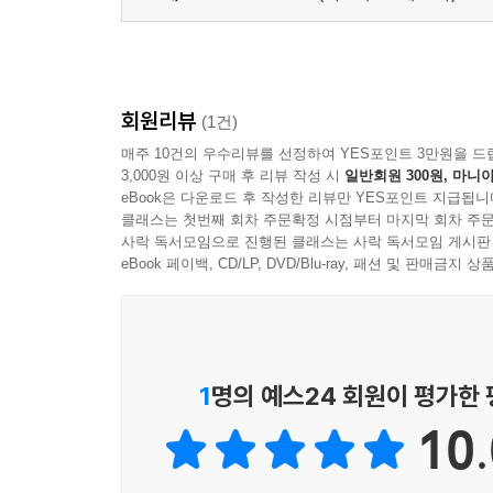
회원리뷰
(1건)
매주 10건의 우수리뷰를 선정하여 YES포인트 3만원을 드
3,000원 이상 구매 후 리뷰 작성 시
일반회원 300원, 마니아
eBook은 다운로드 후 작성한 리뷰만 YES포인트 지급됩니
클래스는 첫번째 회차 주문확정 시점부터 마지막 회차 주문
사락 독서모임으로 진행된 클래스는 사락 독서모임 게시판
eBook 페이백, CD/LP, DVD/Blu-ray, 패션 및 판매금
1
명의 예스24 회원이 평가한
10.