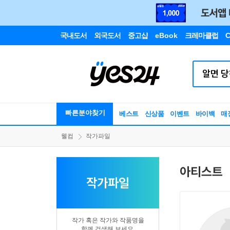
국내도서
외국도서
중고샵
eBook
크레마클럽
C
빠른분야찾기
베스트
신상품
이벤트
바이백
매
웰컴
작가파일
아티스트
작가파일
작가 혹은 작가와 작품명을
함께 검색해 보세요.