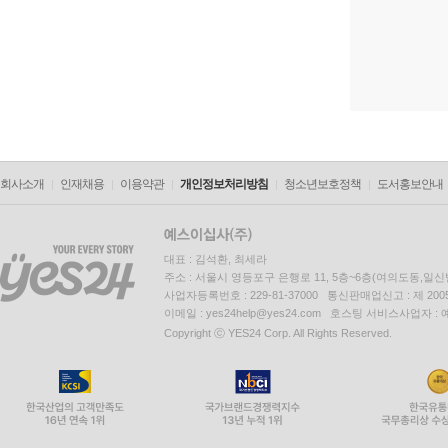
회사소개
인재채용
이용약관
개인정보처리방침
청소년보호정책
도서홍보안내
대표 : 김석환, 최세라
주소 : 서울시 영등포구 은행로 11, 5층~6층(여의도동,일신
사업자등록번호 : 229-81-37000 통신판매업신고 : 제 200
이메일 : yes24help@yes24.com 호스팅 서비스사업자 :
Copyright ⓒ YES24 Corp. All Rights Reserved.