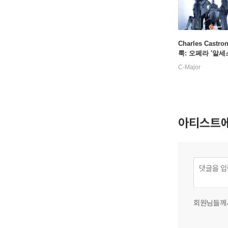
Charles Castro
룩: 오페라 '알세스
uck: Alceste)
C-Major
아티스트에
회원님들께