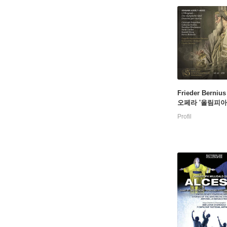
Frieder Berniu
오페라 '올림피아데
se: L`Olimpiade
Profil