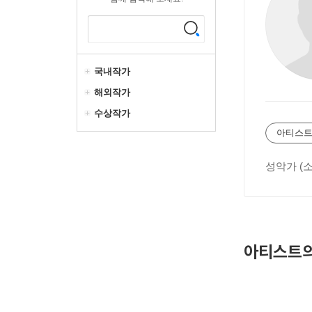
국내작가
해외작가
수상작가
아티스트
성악가 (
아티스트의