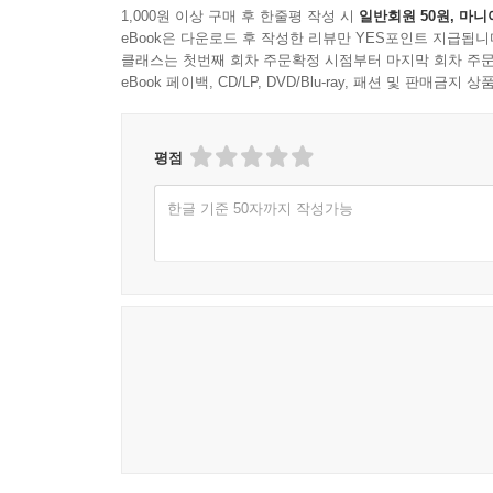
1,000원 이상 구매 후 한줄평 작성 시
일반회원 50원, 마니
eBook은 다운로드 후 작성한 리뷰만 YES포인트 지급됩니
클래스는 첫번째 회차 주문확정 시점부터 마지막 회차 주문
eBook 페이백, CD/LP, DVD/Blu-ray, 패션 및 판매금
평점
한글 기준 50자까지 작성가능