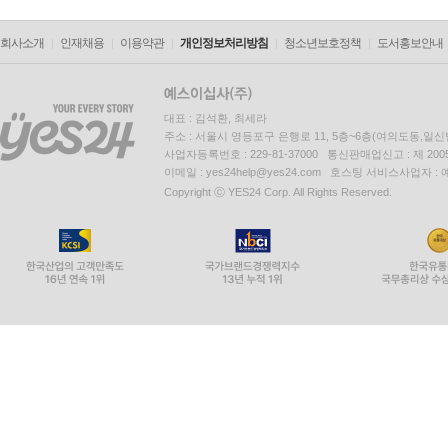
회사소개
인재채용
이용약관
개인정보처리방침
청소년보호정책
도서홍보안내
대표 : 김석환, 최세라
주소 : 서울시 영등포구 은행로 11, 5층~6층(여의도동,일신
사업자등록번호 : 229-81-37000 통신판매업신고 : 제 200
이메일 : yes24help@yes24.com 호스팅 서비스사업자 :
Copyright ⓒ YES24 Corp. All Rights Reserved.