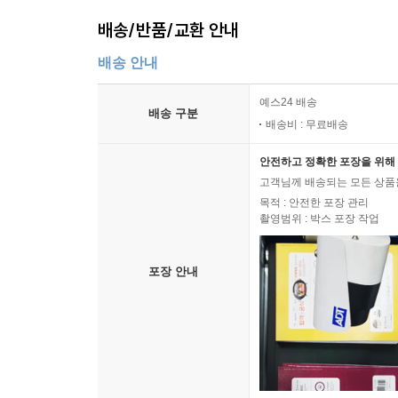
배송/반품/교환 안내
배송 안내
예스24 배송
배송 구분
배송비 : 무료배송
안전하고 정확한 포장을 위해 
고객님께 배송되는 모든 상품을
목적 : 안전한 포장 관리
촬영범위 : 박스 포장 작업
포장 안내