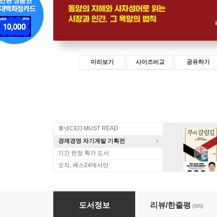
미리보기
사이즈비교
공유하기
휴넷CEO MUST READ
경제경영 자기계발 기획전
기간 한정 특가 도서
오직, 예스24에서만
아키타입(Archetype) 사자성어 경제학
도서정보
리뷰/한줄평
(0/0)