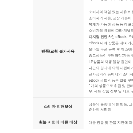
소비자의 책임 있는 사유로 
소비자의 사용, 포장 개봉에 
복제가 가능한 상품 등의 포장을 
소비자의 요청에 따라 개별
디지털 컨텐츠인 eBook, 
eBook 대여 상품은 대여 기
모바일 쿠폰 등록 후 취소/환
반품/교환 불가사유
중고상품이 구매확정(자동 
LP상품의 재생 불량 원인이 기
시간의 경과에 의해 재판매가
전자상거래 등에서의 소비자
eBook 세트 상품은 일괄 
1개의 상품으로 취급 및 판매
우, 세트 상품 전부 및 세트
상품의 불량에 의한 반품, 교
소비자 피해보상
준하여 처리됨
환불 지연에 따른 배상
대금 환불 및 환불 지연에 