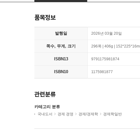
품목정보
발행일
2026년 03월 20일
쪽수, 무게, 크기
296쪽 | 406g | 152*225*16
ISBN13
9791175981874
ISBN10
1175981877
관련분류
카테고리 분류
국내도서
경제 경영
경제/경제학
경제학일반