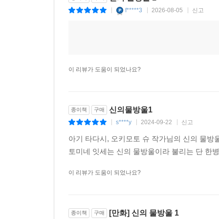
f*****3
2026-08-05
신고
|
|
|
이 리뷰가 도움이 되었나요?
신의물방울1
종이책
구매
s****y
2024-09-22
신고
|
|
|
아기 타다시, 오키모토 슈 작가님의 신의 물
토미네 잇세는 신의 물방울이라 불리는 단 한병
이 리뷰가 도움이 되었나요?
[만화] 신의 물방울 1
종이책
구매