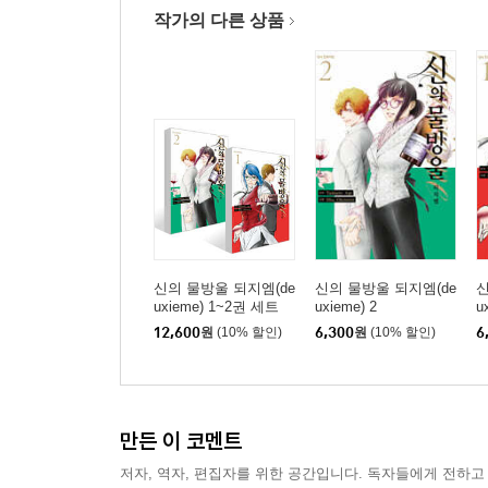
작가의 다른 상품
신의 물방울 되지엠(de
신의 물방울 되지엠(de
신
uxieme) 1~2권 세트
uxieme) 2
u
12,600
원
(10% 할인)
6,300
원
(10% 할인)
6
만든 이 코멘트
저자, 역자, 편집자를 위한 공간입니다. 독자들에게 전하고