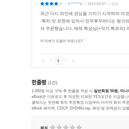
s*******e
2024-02-07
신고
|
|
|
최근 다시 와인에 관심을 가지기 시작하여 이
-특히 맛 표현에 있어서 전무후무하다는 평가
자 주문했습니다. 매체 특성상(+작가 특유의) 
이 리뷰가 도움이 되었나요?
1
한줄평
(1건)
1,000원 이상 구매 후 한줄평 작성 시
일반회원 50원, 마니
eBook은 다운로드 후 작성한 리뷰만 YES포인트 지급됩니
클래스는 첫번째 회차 주문확정 시점부터 마지막 회차 주문
eBook 페이백, CD/LP, DVD/Blu-ray, 패션 및 판매금
평점