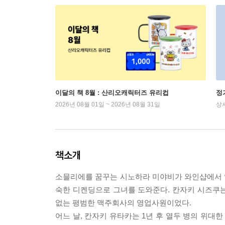
이달의 책 8월 : 산리오캐릭터즈 유리컵
정
2026년 08월 01일 ~ 2026년 08월 31일
상
책소개
소믈리에를 꿈꾸는 시노하라 미야비가 와인샵에서 일
숙한 디켄딩으로 그녀를 도와준다. 칸자키 시즈쿠
없는 평범한 맥주회사의 영업사원이었다.
어느 날, 칸자키 유타카는 1년 후 열두 병의 위대