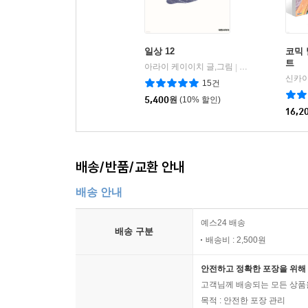
일상 12
코믹 
트
아라이 케이이치 글,그림
대원
|
15건
5,400
원
(10% 할인)
16,2
배송/반품/교환 안내
배송 안내
예스24 배송
배송 구분
배송비 : 2,500원
안전하고 정확한 포장을 위해 
고객님께 배송되는 모든 상품을
목적 : 안전한 포장 관리