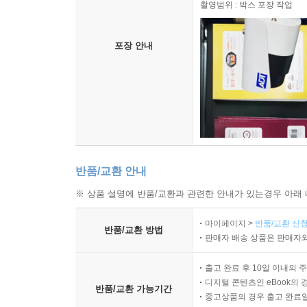
촬영범위 : 박스 포장 작업
포장 안내
반품/교환 안내
※ 상품 설명에 반품/교환과 관련한 안내가 있는경우 아래 
마이페이지 >
반품/교환 신청
반품/교환 방법
판매자 배송 상품은 판매자와
출고 완료 후 10일 이내의 
디지털 콘텐츠인 eBook의 
반품/교환 가능기간
중고상품의 경우 출고 완료일