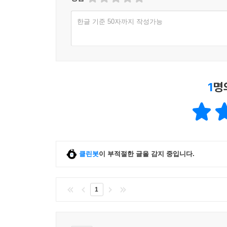
한글 기준 50자까지 작성가능
1
명
클린봇
이 부적절한 글을 감지 중입니다.
1