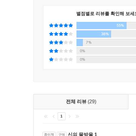
별점별로 리뷰를 확인해 보세
55%
38%
7%
0%
0%
전체 리뷰
(29)
1
신의 물방울 1
종이책
구매