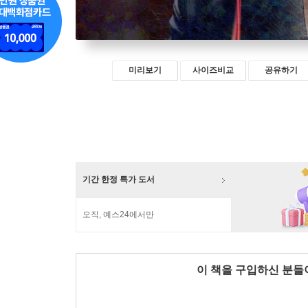
미리보기
사이즈비교
공유하기
기간 한정 특가 도서
오직, 예스24에서만
이 책을 구입하신 분