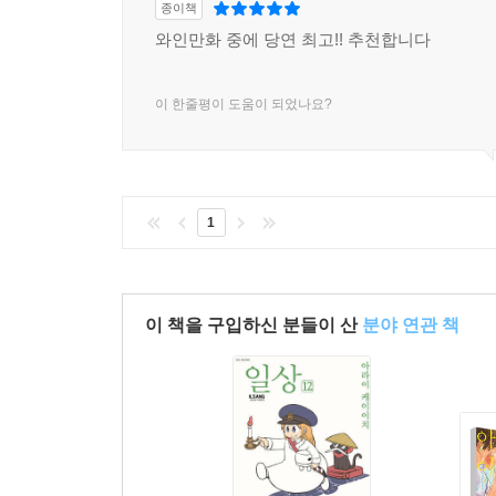
종이책
와인만화 중에 당연 최고!! 추천합니다
이 한줄평이 도움이 되었나요?
1
이 책을 구입하신 분들이 산
분야 연관 책