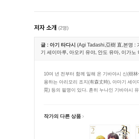
권, 왜 인기일까?
저자 소개
(2명)
글 :
아기 타다시
(Agi Tadashi,亞樹 直,본
기 세이마루, 아오키 유야, 안도 유마, 이가노
10여 년 전부터 함께 일해 온 기바야시 신(樹林
용하는 아리모리 조지(有森丈時), 아마기 세이마
晃) 등의 필명이 있다. 흔히 누나인 기바야시 유코를
작가의 다른 상품