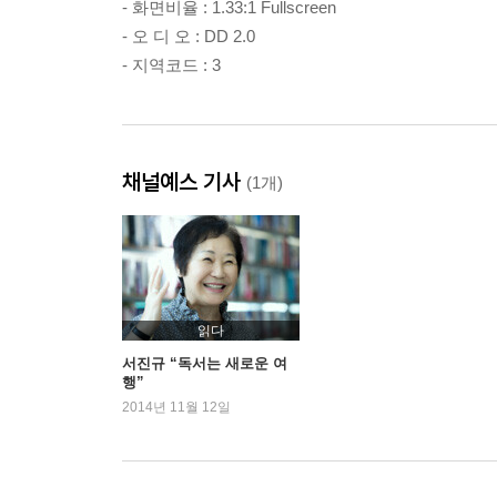
- 화면비율 : 1.33:1 Fullscreen
- 오 디 오 : DD 2.0
- 지역코드 : 3
채널예스 기사
(1개)
읽다
서진규 “독서는 새로운 여
행”
2014년 11월 12일