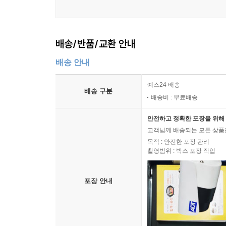
배송/반품/교환 안내
배송 안내
예스24 배송
배송 구분
배송비 : 무료배송
안전하고 정확한 포장을 위해 
고객님께 배송되는 모든 상품을
목적 : 안전한 포장 관리
촬영범위 : 박스 포장 작업
포장 안내