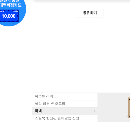
공유하기
퍼스트 라이드
세상 참 예쁜 오드리
룩백
스틸북 한정판 판매알림 신청