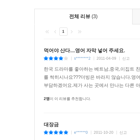
전체 리뷰
(3)
1
먹어야 산다....영어 자막 넣어 주세요.
s********2
2011-04-09
신고
|
|
|
한국 드라마를 좋아하는 베트남,중국,이집트 친구
를 썩히시나요???더빙은 바라지 않습니다.영어 자막을 넣
부담하겠어요.제가 사는 곳에서 만나는 다른 아시
2명
이 이 리뷰를 추천합니다.
대장금
e******0
2011-10-20
신고
|
|
|