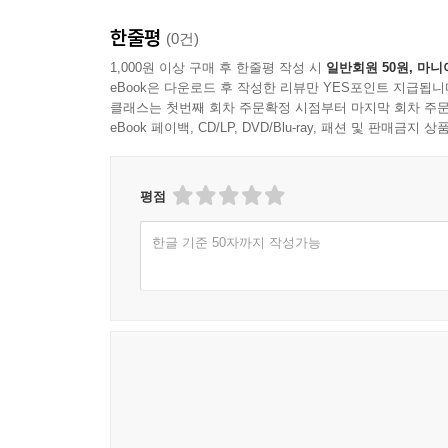
한줄평
(0건)
1,000원 이상 구매 후 한줄평 작성 시
일반회원 50원, 마니
eBook은 다운로드 후 작성한 리뷰만 YES포인트 지급됩니
클래스는 첫번째 회차 주문확정 시점부터 마지막 회차 주문
eBook 페이백, CD/LP, DVD/Blu-ray, 패션 및 판매금
평점
한글 기준 50자까지 작성가능