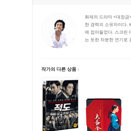
화제의 드라마 <대장금>
한 경력의 소유자이다. 
에 접어들었다. 스크린 
는 듯한 차분한 연기로 
작가의 다른 상품