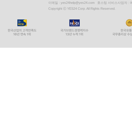
이메일 : yes24help@yes24.com 호스팅 서비스사업자 :
Copyright ⓒ YES24 Corp. All Rights Reserved.