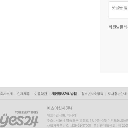
회원님들께
회사소개
인재채용
이용약관
개인정보처리방침
청소년보호정책
도서홍보안내
대표 : 김석환, 최세라
주소 : 서울시 영등포구 은행로 11, 5층~6층(여의도동,일신
사업자등록번호 : 229-81-37000 통신판매업신고 : 제 200