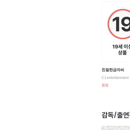
친절한금자씨
CJ entertainment
품절
감독/출연