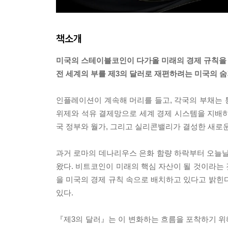
책소개
미국의 스테이블코인이 다가올 미래의 경제 규칙을
전 세계의 부를 제3의 달러로 재편하려는 미국의 
인플레이션이 계속해 머리를 들고, 각국의 부채는 통
위제와 석유 결제망으로 세계 경제 시스템을 지배하
국 정부와 월가, 그리고 실리콘밸리가 결성한 새로
과거 로마의 데나리우스 은화 함량 하락부터 오늘날
왔다. 비트코인이 미래의 핵심 자산이 될 것이라는
을 미국의 경제 규칙 속으로 배치하고 있다고 밝힌다
있다.
『제3의 달러』는 이 변화하는 흐름을 포착하기 위