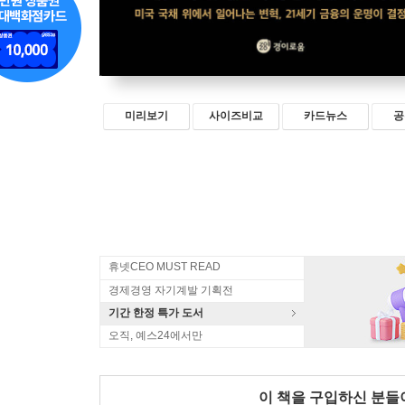
미리보기
사이즈비교
카드뉴스
공
휴넷CEO MUST READ
경제경영 자기계발 기획전
기간 한정 특가 도서
오직, 예스24에서만
이 책을 구입하신 분