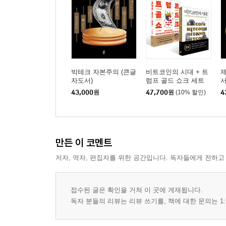
빅테크 자본주의 (큰글
비트코인의 시대 + 트
제
자도서)
럼프 골드 쇼크 세트
서
43,000
원
47,700
원
(10% 할인)
4
만든 이 코멘트
저자, 역자, 편집자를 위한 공간입니다. 독자들에게 전하고
접수된 글은 확인을 거쳐 이 곳에 게재됩니다.
독자 분들의 리뷰는 리뷰 쓰기를, 책에 대한 문의는 1: