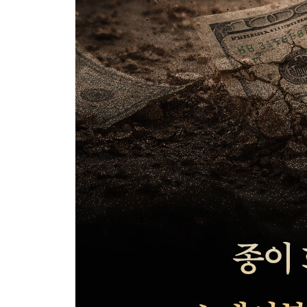
4장 스테이블코인의 제도화
빅테크가 금융에 발을 들이다
스테이블코인과 달러 패권
RWA에 감추어 놓은 월가의 온체인 패권 전략
빅테크의 전력결제가 화폐 질서를 바꾼다
5장 스테이블코인과 통화정책
스테이블코인과 연준의 통화정책
원화주권을 어떻게 지킬 것인가
6장 스테이블코인과 이더리움
이더리움은 스테이블코인 플랫폼이다
비트코인인가 이더리움인가
이더리움 서사를 월가의 언어로 번역한 톰 리