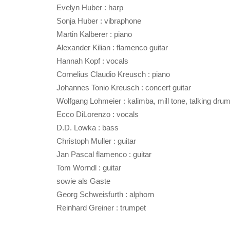
Evelyn Huber : harp
Sonja Huber : vibraphone
Martin Kalberer : piano
Alexander Kilian : flamenco guitar
Hannah Kopf : vocals
Cornelius Claudio Kreusch : piano
Johannes Tonio Kreusch : concert guitar
Wolfgang Lohmeier : kalimba, mill tone, talking dru
Ecco DiLorenzo : vocals
D.D. Lowka : bass
Christoph Muller : guitar
Jan Pascal flamenco : guitar
Tom Worndl : guitar
sowie als Gaste
Georg Schweisfurth : alphorn
Reinhard Greiner : trumpet