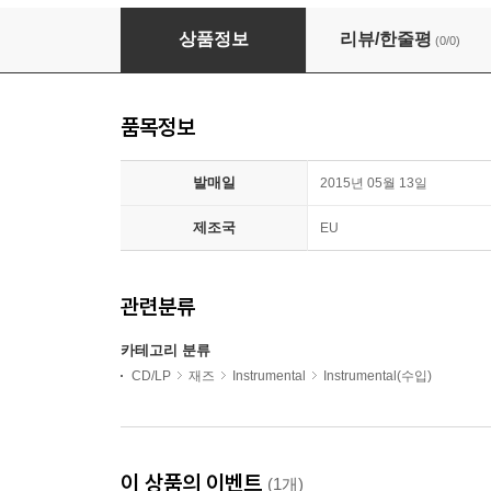
GLM Allstars (GLM 올스타즈) - The Sonnenha
상품정보
리뷰/한줄평
(0/0)
품목정보
발매일
2015년 05월 13일
제조국
EU
관련분류
카테고리 분류
CD/LP
재즈
Instrumental
Instrumental(수입)
이 상품의 이벤트
(1개)