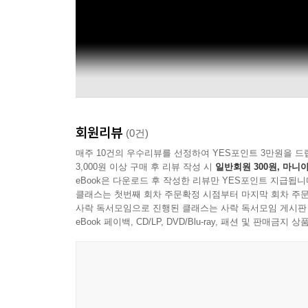
회원리뷰
(0건)
매주 10건의 우수리뷰를 선정하여 YES포인트 3만원을 드
3,000원 이상 구매 후 리뷰 작성 시
일반회원 300원, 마니아
eBook은 다운로드 후 작성한 리뷰만 YES포인트 지급됩니
클래스는 첫번째 회차 주문확정 시점부터 마지막 회차 주문
사락 독서모임으로 진행된 클래스는 사락 독서모임 게시판
eBook 페이백, CD/LP, DVD/Blu-ray, 패션 및 판매금
GLM Music