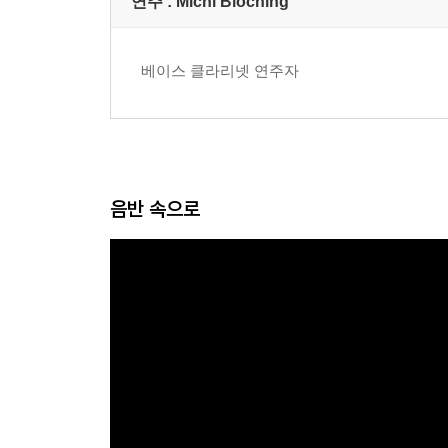
연주 :
Michl Bloching
베이스 클라리넷 연주자
음반 속으로