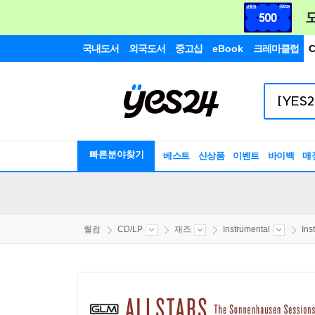
국내도서
외국도서
중고샵
eBook
크레마클럽
C
빠른분야찾기
베스트
신상품
이벤트
바이백
매
웰컴
CD/LP
재즈
Instrumental
Ins