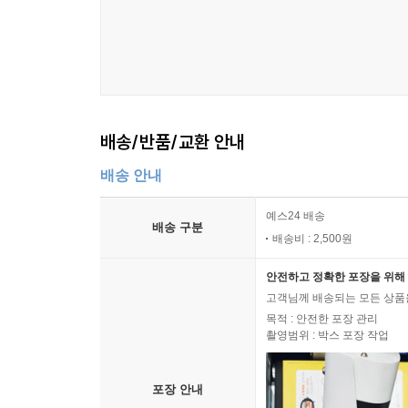
배송/반품/교환 안내
배송 안내
예스24 배송
배송 구분
배송비 : 2,500원
안전하고 정확한 포장을 위해 
고객님께 배송되는 모든 상품을
목적 : 안전한 포장 관리
촬영범위 : 박스 포장 작업
포장 안내