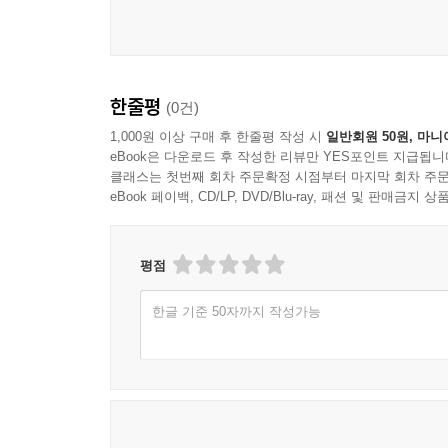
한줄평
(0건)
1,000원 이상 구매 후 한줄평 작성 시
일반회원 50원, 마니
eBook은 다운로드 후 작성한 리뷰만 YES포인트 지급됩니
클래스는 첫번째 회차 주문확정 시점부터 마지막 회차 주문
eBook 페이백, CD/LP, DVD/Blu-ray, 패션 및 판매금
평점
한글 기준 50자까지 작성가능