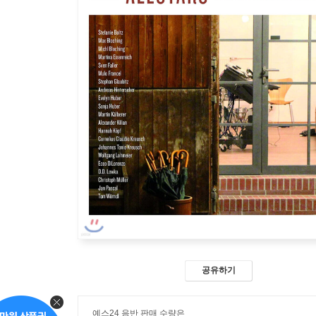
공유하기
예스24 음반 판매 수량은