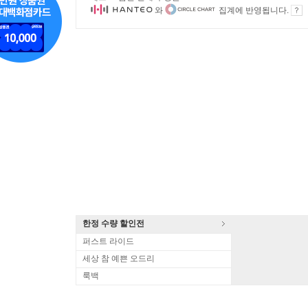
와
집계에 반영됩니다.
한정 수량 할인전
퍼스트 라이드
세상 참 예쁜 오드리
룩백