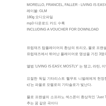
MORELLO, FRANCEL, FALLER - LIVING IS 
레이블: GLM
180g 오디오파일
mp3 다운로드 카드 수록
INCLUDING A VOUCHER FOR DOWNLOAD
유럽재즈 탑플레이어의 환상의 트리오, 뮬로 프랜셀 / 파울
유럽재즈에서 뛰어난 플레이어로 명성을 가진 3명
앨범 'LIVING IS EASY, MOSTLY' 는 탱
요절한 독일 기타리스트 헬무트 니벌레에게 헌정한 집시풍의 
s)'는 파울로 모렐로의 기타솔로가 빛난다.
뮬로 프랜셀의 소프라노 섹스폰이 환상적인 'Just Two O
추는 꿈 같은 곡이다