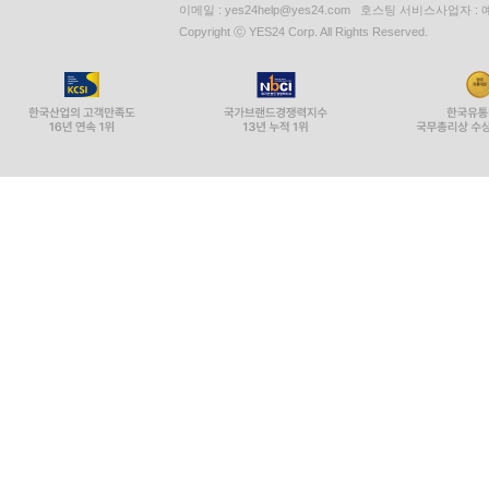
이메일 : yes24help@yes24.com 호스팅 서비스사업자 :
Copyright ⓒ YES24 Corp. All Rights Reserved.