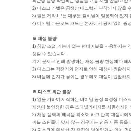
외관상 불량 확인되는 상품을 개봉 시엔 반품/교환 
2) 디스크 라벨은 공정상 매끄럽게 부착되지 않을
3) 일본 제작 LP는 대부분 겉비닐이 밀봉되어 있지
4) 디지털 다운로드 코드는 본사에서 공지 없이 증정
※ 재생 불량
1) 침압 조절 기능이 없는 턴테이블을 사용하시는 경
생할 수 있습니다.
기기 문제로 인해 발생하는 재생 불량 현상에 대해
2) 디스크는 정전기와 먼지로 인해 재생이 원활하지
3) 바늘에 먼지가 쌓이는 경우에도 재생이 원활하지
※ 디스크 외관 불량
1) 열을 가하여 제작하는 바이닐 공정 특성상 디
재생이 불안정한 경우 스태빌라이저를 사용하시면 
2) 재생 음역의 왜곡을 최소화 하고 반복 재생시에
이블 스핀들에 맞지 않는 경우에는 전용 제품 등을
3) 디스크에 미세한 잔 흠집이 남아있거나 인쇄 면