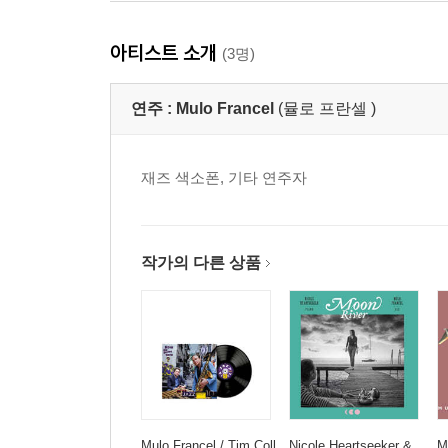
아티스트 소개
(3명)
연주 :
Mulo Francel
(뮬로 프란셀 )
재즈 색소폰, 기타 연주자
작가의 다른 상품
Mulo Francel / Tim Coll
Nicole Heartseeker &
M