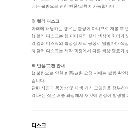
에는 불량으로 인한 반품/교환이 가능합니다
※ 컬러 디스크
아래에 해당하는 경우는 불량이 아니므로 개봉 후 
1) 컬러 디스크는 웹 이미지와 실제 색상이 차이가 
2) 컬러 디스크의 특성상 제작 공정시 앨범마다 색
3) 컬러 디스크는 제작 과정에서 다른 색상 염료가 
※ 반품/교환 안내
1) 불량으로 인한 반품/교환 요청 시에는 불량 확인
습니다.
관련 사진과 동영상 및 재생 기기 모델명을 첨부하
2) LP는 잦은 배송 과정에서 재킷에 손상이 발생
디스크