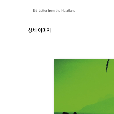
B5
Letter from the Heartland
상세 이미지