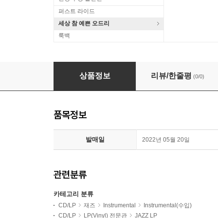
퍼스트 라이드
세상 참 예쁜 오드리
룩백
Paulo Morello / Muro Francel / Sven Falle
상품정보
리뷰/한줄평
(0/0)
품목정보
발매일
2022년 05월 20일
관련분류
카테고리 분류
CD/LP
재즈
Instrumental
Instrumental(수입)
CD/LP
LP(Vinyl) 전문관
JAZZ LP