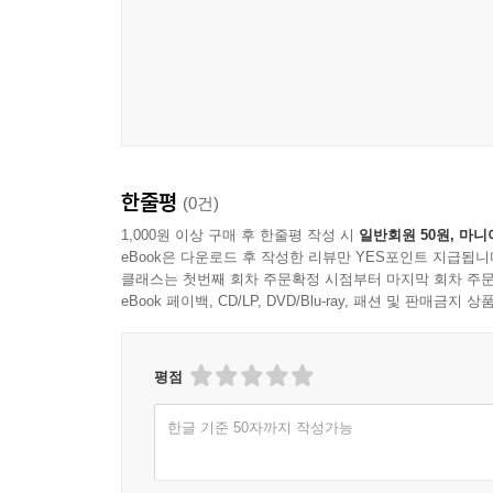
한줄평
(0건)
1,000원 이상 구매 후 한줄평 작성 시
일반회원 50원, 마니
eBook은 다운로드 후 작성한 리뷰만 YES포인트 지급됩니
클래스는 첫번째 회차 주문확정 시점부터 마지막 회차 주문
eBook 페이백, CD/LP, DVD/Blu-ray, 패션 및 판매금
평점
한글 기준 50자까지 작성가능