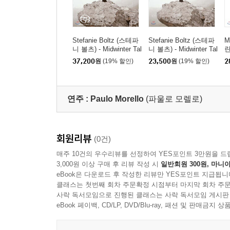
Stefanie Boltz (스테파
Stefanie Boltz (스테파
M
니 볼츠) - Midwinter Tal
니 볼츠) - Midwinter Tal
란
es
es
37,200
원
(19% 할인)
23,500
원
(19% 할인)
2
연주 :
Paulo Morello
(파울로 모렐로)
회원리뷰
(0건)
매주 10건의 우수리뷰를 선정하여 YES포인트 3만원을 드
3,000원 이상 구매 후 리뷰 작성 시
일반회원 300원, 마니아
eBook은 다운로드 후 작성한 리뷰만 YES포인트 지급됩니
클래스는 첫번째 회차 주문확정 시점부터 마지막 회차 주문
사락 독서모임으로 진행된 클래스는 사락 독서모임 게시판
eBook 페이백, CD/LP, DVD/Blu-ray, 패션 및 판매금