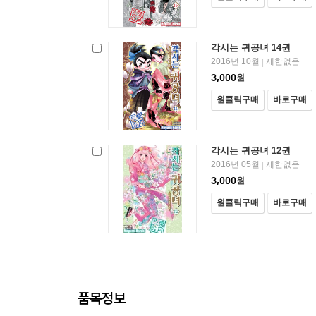
각시는 귀공녀 14권
2016년 10월
제한없음
|
3,000
원
원클릭구매
바로구매
각시는 귀공녀 12권
2016년 05월
제한없음
|
3,000
원
원클릭구매
바로구매
품목정보