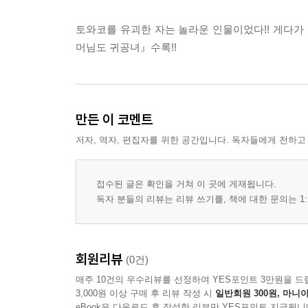
토와코를 유괴한 자는 놀라운 인물이었다!! 게다가 
머님도 귀공녀』수록!!
만든 이 코멘트
저자, 역자, 편집자를 위한 공간입니다. 독자들에게 전하고
접수된 글은 확인을 거쳐 이 곳에 게재됩니다.
독자 분들의 리뷰는 리뷰 쓰기를, 책에 대한 문의는 1:
회원리뷰
(0건)
매주 10건의 우수리뷰를 선정하여 YES포인트 3만원을 드
3,000원 이상 구매 후 리뷰 작성 시
일반회원 300원, 마니아
eBook은 다운로드 후 작성한 리뷰만 YES포인트 지급됩니