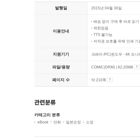
발행일
2015년 04월 30일
배송 없이 구매 후 바로 읽
제한없음
이용안내
TTS 불가능
저작권 보호를 위해 인쇄 기
지원기기
크레마 /PC(윈도우 - 4K 모
파일/용량
COMIC(DRM) | 82.20MB
페이지 수
약 210쪽
관련분류
카테고리 분류
eBook
만화
일본순정
소장