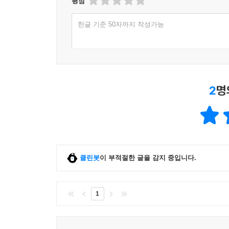
평점
한글 기준 50자까지 작성가능
2
명
클린봇
이 부적절한 글을 감지 중입니다.
1