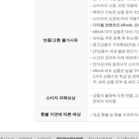
소비자의 사용, 포장 개봉에 
복제가 가능한 상품 등의 포장을 
소비자의 요청에 따라 개별
디지털 컨텐츠인 eBook, 
eBook 대여 상품은 대여 기
모바일 쿠폰 등록 후 취소/환
반품/교환 불가사유
중고상품이 구매확정(자동 
LP상품의 재생 불량 원인이 기
시간의 경과에 의해 재판매가
전자상거래 등에서의 소비자
eBook 세트 상품은 일괄 
1개의 상품으로 취급 및 판매
우, 세트 상품 전부 및 세트
상품의 불량에 의한 반품, 교
소비자 피해보상
준하여 처리됨
환불 지연에 따른 배상
대금 환불 및 환불 지연에 