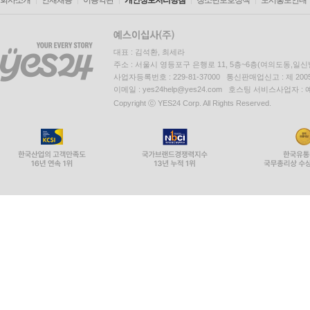
회사소개
인재채용
이용약관
개인정보처리방침
청소년보호정책
도서홍보안내
대표 : 김석환, 최세라
주소 : 서울시 영등포구 은행로 11, 5층~6층(여의도동,일신
사업자등록번호 : 229-81-37000 통신판매업신고 : 제 200
이메일 : yes24help@yes24.com 호스팅 서비스사업자 :
Copyright ⓒ YES24 Corp. All Rights Reserved.