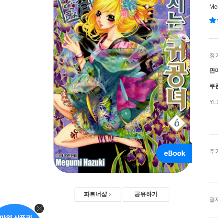
Me
정
판
쿠
Y
추
파트너샵
공유하기
결