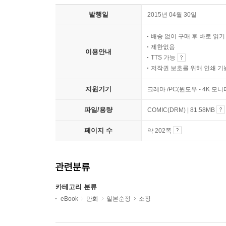
발행일
2015년 04월 30일
배송 없이 구매 후 바로 읽
제한없음
이용안내
TTS 가능
저작권 보호를 위해 인쇄 기
지원기기
크레마 /PC(윈도우 - 4K 모
파일/용량
COMIC(DRM) | 81.58MB
페이지 수
약 202쪽
관련분류
카테고리 분류
eBook
만화
일본순정
소장