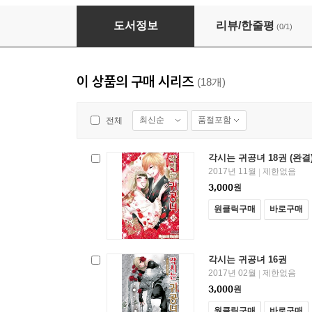
각시는 귀공녀 02권
도서정보
리뷰/한줄평
(0/1)
이 상품의 구매 시리즈
(18개)
최신순
품절포함
전체
각시는 귀공녀 18권 (완결
2017년 11월
제한없음
|
3,000
원
원클릭구매
바로구매
각시는 귀공녀 16권
2017년 02월
제한없음
|
3,000
원
원클릭구매
바로구매