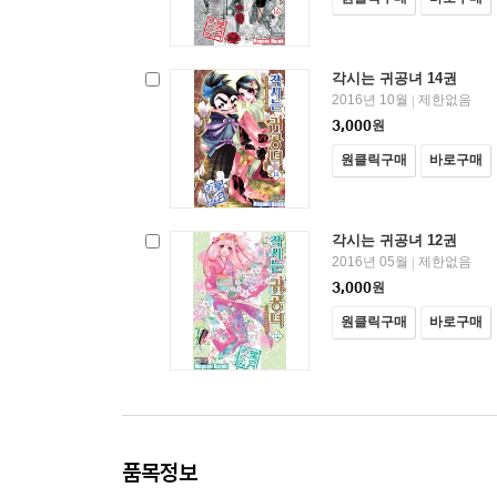
각시는 귀공녀 14권
2016년 10월
제한없음
|
3,000
원
원클릭구매
바로구매
각시는 귀공녀 12권
2016년 05월
제한없음
|
3,000
원
원클릭구매
바로구매
품목정보