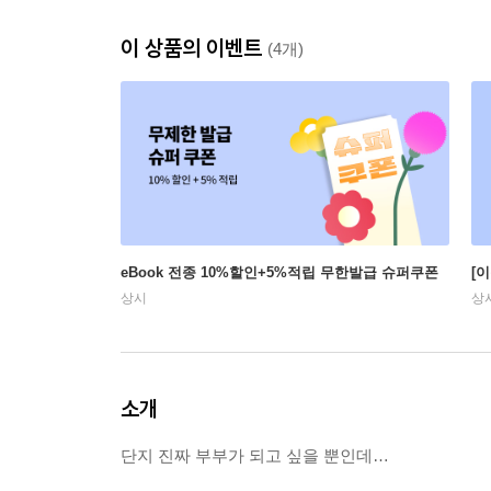
이 상품의 이벤트
(4개)
eBook 전종 10%할인+5%적립 무한발급 슈퍼쿠폰
[
상시
상
소개
단지 진짜 부부가 되고 싶을 뿐인데…