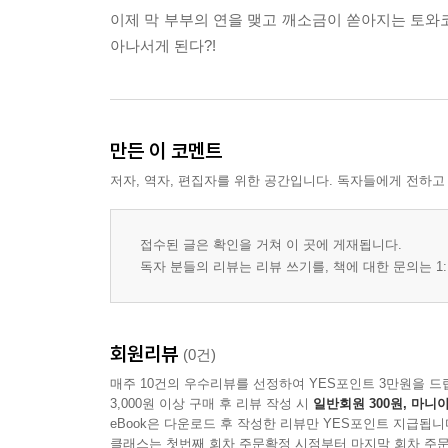
이제 막 부부의 연을 맺고 깨소금이 쏟아지는 토
아나서게 된다?!
만든 이 코멘트
저자, 역자, 편집자를 위한 공간입니다. 독자들에게 전하고
접수된 글은 확인을 거쳐 이 곳에 게재됩니다.
독자 분들의 리뷰는 리뷰 쓰기를, 책에 대한 문의는 1:
회원리뷰
(0건)
매주 10건의 우수리뷰를 선정하여 YES포인트 3만원을 드
3,000원 이상 구매 후 리뷰 작성 시
일반회원 300원, 마니아
eBook은 다운로드 후 작성한 리뷰만 YES포인트 지급됩니
클래스는 첫번째 회차 주문확정 시점부터 마지막 회차 주문