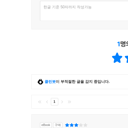
한글 기준 50자까지 작성가능
1
명
클린봇
이 부적절한 글을 감지 중입니다.
1
eBook
구매