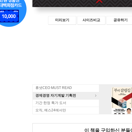
미리보기
사이즈비교
공유하기
휴넷CEO MUST READ
경제경영 자기계발 기획전
기간 한정 특가 도서
오직, 예스24에서만
이 책을 구입하신 분