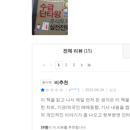
방법이나 손절매 시점, 투자를 하는 이유는 조금
투자자는 없다. 지금부터 수급 매매로 승리를 쟁취하
전체 리뷰
(15)
1
2
3
비추천
종이책
s*****1
2015-06-29
신고
|
|
|
이 책을 읽고 나서 제일 먼저 든 생각은 이 책
친 차트, 기관/외국인 매매동향, 기사 내용을
의 개인적인 이야기가 좀 나오고 뒷부분엔 인터