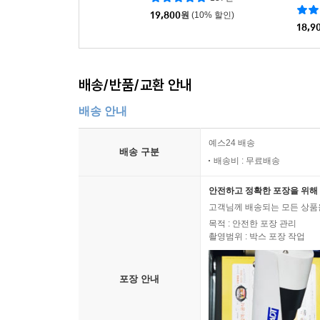
|
홍인기
137건
19,800
원
(10% 할인)
18,9
배송/반품/교환 안내
배송 안내
예스24 배송
배송 구분
배송비 : 무료배송
안전하고 정확한 포장을 위해 
고객님께 배송되는 모든 상품을
목적 : 안전한 포장 관리
촬영범위 : 박스 포장 작업
포장 안내