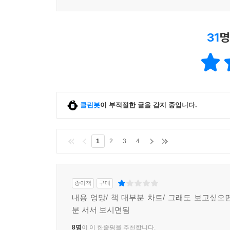
31
명
클린봇
이 부적절한 글을 감지 중입니다.
1
2
3
4
종이책
구매
내용 엉망/ 책 대부분 차트/ 그래도 보고싶으면
분 서서 보시면됨