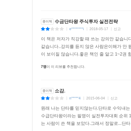
10명
이 이 리뷰를 추천합니다.
수금단타왕 주식투자 실전전략
종이책
e********i
2018-05-17
신고
|
|
|
이 책은 저자가 직강할 때 쓰는 강의안 같습
같습니다..강의를 듣지 않은 사람은이해가 안 
이 보이질 않습니다.좋은 책인 줄 알고 1~2권 
7명
이 이 리뷰를 추천합니다.
소감.
종이책
n*****4
2015-06-04
신고
|
|
|
원래 나는 단타를 믿지않는다.단타로 수익내
수급단타왕이라는 필명이 실전투자대회 순위 1
는 사람이 쓴 책을 보았다.그래서 정말로...단타