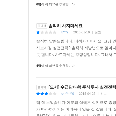
6명
이 이 리뷰를 추천합니다.
솔직히 사지마세요.
종이책
k***s
2016-01-19
신고
|
|
|
솔직히 말씀드립니다. 이책사지마세요. 그냥 
사보시길 실전전략? 솔직히 저방법으로 얼마나
듯 합니다. 차트자체는 후행성입니다. 그래서 
4명
이 이 리뷰를 추천합니다.
[도서] 수급단타왕 주식투자 실전전
종이책
e*******0
2015-04-25
신고
|
|
|
책 잘 보았습니다.이분의 실력은 실전으로 증명
가 따라하기에는 어려움이 있을 것 같습니다. 