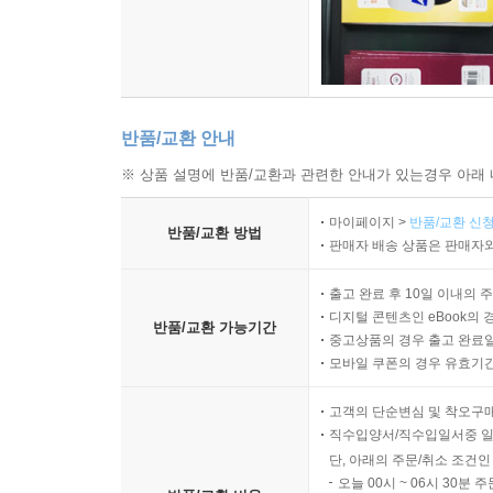
반품/교환 안내
※ 상품 설명에 반품/교환과 관련한 안내가 있는경우 아래 
마이페이지 >
반품/교환 신청
반품/교환 방법
판매자 배송 상품은 판매자와
출고 완료 후 10일 이내의 
디지털 콘텐츠인 eBook의 
반품/교환 가능기간
중고상품의 경우 출고 완료일
모바일 쿠폰의 경우 유효기간(
고객의 단순변심 및 착오구
직수입양서/직수입일서중 일
단, 아래의 주문/취소 조건인