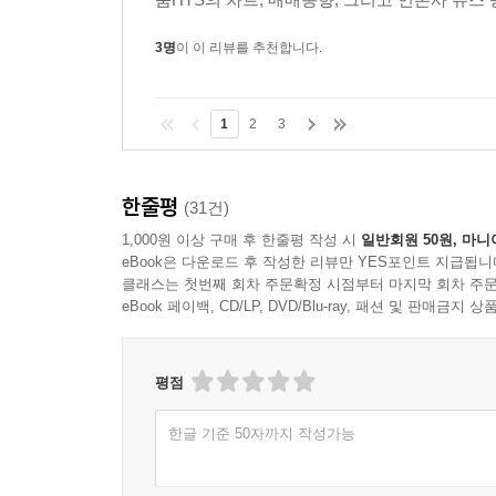
움HTS의 차트, 매매동향, 그리고 언론사 뉴스 
3명
이 이 리뷰를 추천합니다.
1
2
3
한줄평
(31건)
1,000원 이상 구매 후 한줄평 작성 시
일반회원 50원, 마니
eBook은 다운로드 후 작성한 리뷰만 YES포인트 지급됩니
클래스는 첫번째 회차 주문확정 시점부터 마지막 회차 주문
eBook 페이백, CD/LP, DVD/Blu-ray, 패션 및 판매금
평점
한글 기준 50자까지 작성가능