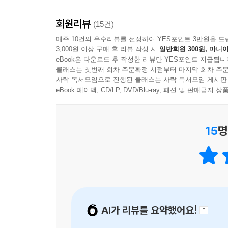
수급단타왕의 기법, 됨됨이, 승률을 꼭 빼닮은 책이
하나의 달걀을 ‘황금 닭’으로 키워라
회원리뷰
‘나도 할 수 있다’는 자신감까지 얻는다. 지식은 물
(15건)
- TOP FC 하동진 대표
매주 10건의 우수리뷰를 선정하여 YES포인트 3만원을 드
투자의 귀재 워런 버핏(Warren Buffett)의 
3,000원 이상 구매 후 리뷰 작성 시
일반회원 300원, 마니아
투자 대신 집중 투자를 선택한다. 그것도 한두 종
eBook은 다운로드 후 작성한 리뷰만 YES포인트 지급됩니
자타공인 단기 매매의 최고수라 할 수 있는 수
가격을 결정하는 요소는 수없이 많기 때문이다. 
클래스는 첫번째 회차 주문확정 시점부터 마지막 회차 주문
날카로운 눈과 동물적인 감각은 타의 추종을 불
사락 독서모임으로 진행된 클래스는 사락 독서모임 게시판
변수와 예외를 생각하고 계산해야 한다.
덕분이다.
eBook 페이백, CD/LP, DVD/Blu-ray, 패션 및 판매금
개인 투자자들에게는 처음부터 질 수밖에 없는 게임과
- 로얄로더 증권교육아카데미 성경호 대표
기껏 해야 몇 백에서 몇 천이 투자금의 전부인 
적은 투자금으로도 안정된 수익을 낼 수 있다. 마
15
명
절대적 이유라 할 수 있다.
주식 투자에서 ‘마인드’란
모든 고수들이 입을 모아 말한다. 주식 매매에 있어
AI가 리뷰를 요약했어요!
투자자들은 이것을 ‘돈을 벌고자 하는 마인드’라 
모두들 “나는 마인드를 갖추었는데 실패하고 말았다