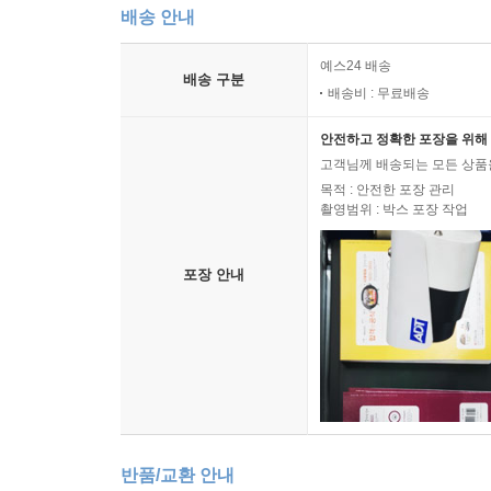
배송 안내
예스24 배송
배송 구분
배송비 : 무료배송
안전하고 정확한 포장을 위해 
고객님께 배송되는 모든 상품을
목적 : 안전한 포장 관리
촬영범위 : 박스 포장 작업
포장 안내
반품/교환 안내