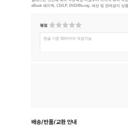
eBook 페이백, CD/LP, DVD/Blu-ray, 패션 및 판매금
평점
한글 기준 50자까지 작성가능
배송/반품/교환 안내