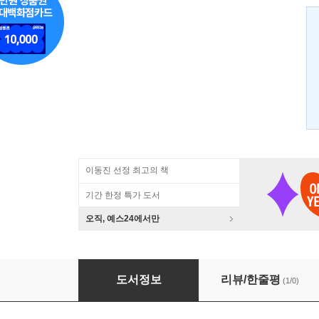
이동진 선정 최고의 책
기간 한정 특가 도서
오직, 예스24에서만
주역전의 (상)
도서정보
리뷰/한줄평
(1/0)