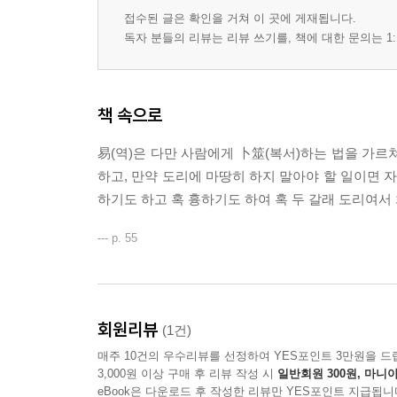
접수된 글은 확인을 거쳐 이 곳에 게재됩니다.
독자 분들의 리뷰는 리뷰 쓰기를, 책에 대한 문의는 1:
책 속으로
易(역)은 다만 사람에게 卜筮(복서)하는 법을 가르
하고, 만약 도리에 마땅히 하지 말아야 할 일이면 자
하기도 하고 혹 흉하기도 하여 혹 두 갈래 도리여서 
--- p. 55
회원리뷰
(1건)
매주 10건의 우수리뷰를 선정하여 YES포인트 3만원을 드
3,000원 이상 구매 후 리뷰 작성 시
일반회원 300원, 마니아
eBook은 다운로드 후 작성한 리뷰만 YES포인트 지급됩니