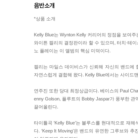
음반소개
*상품 소개
Kelly Blue는 Wynton Kelly 커리어의 정
와이튼 켈리의 결정판이라 할 수 있으며, 터치·테
노 플레이는 이 앨범의 핵심 미덕이다.
켈리는 마일스 데이비스가 신뢰해 자신의 밴드에 
자연스럽게 결합해 왔다. Kelly Blue에서는 사
연주진 또한 당대 최정상급이다. 베이스의 Paul Chamb
enny Golson, 플루트의 Bobby Jaspar가
끌어올린다.
타이틀곡 ‘Kelly Blue’는 블루스를 현대적으로 재해석한
다. ‘Keep It Moving’은 밴드의 유연한 그