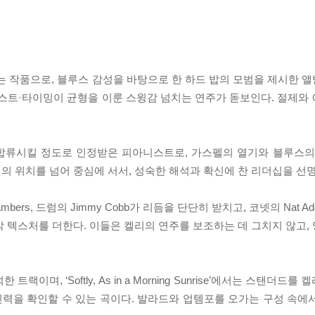
점을 보여주는 작품으로, 블루스 감성을 바탕으로 한 하드 밥의 모범을 제시
이스트·타이밍이 균형을 이룬 스윙감 넘치는 연주가 돋보인다. 절제와
합류시킬 정도로 인정받은 피아니스트로, 가스펠의 열기와 블루스의
이드맨의 위치를 넘어 중심에 서서, 성숙한 해석과 확신에 찬 리더십을 선
ers, 드럼의 Jimmy Cobb가 리듬을 단단히 받치고, 코넷의 Nat Add
 풍부한 관악 텍스처를 더한다. 이들은 켈리의 연주를 보조하는 데 그치지 않
 트랙이며, ‘Softly, As in a Morning Sunrise’에서는 스탠더
루브와 추진력을 확인할 수 있는 곡이다. 발라드와 업템포를 오가는 구성 속