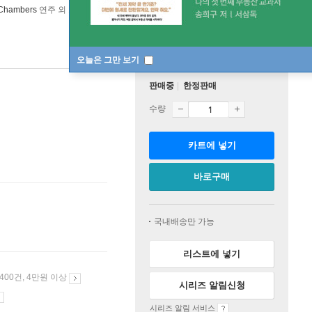
 Chambers
연주 외 1명
Analogue Productions
/
Riverside Records
오늘은 그만 보기
판매중
한정판매
수량
카트에 넣기
바로구매
국내배송만 가능
리스트에 넣기
 400건, 4만원 이상
시리즈 알림신청
시리즈 알림 서비스