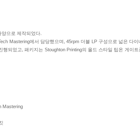
사양으로 제작되었다.
cousTech Mastering에서 담당했으며, 45rpm 더블 LP 구성으로 넓
RP)에서 진행되었고, 패키지는 Stoughton Printing의 올드 스타일 팁온
 Mastering
재킷