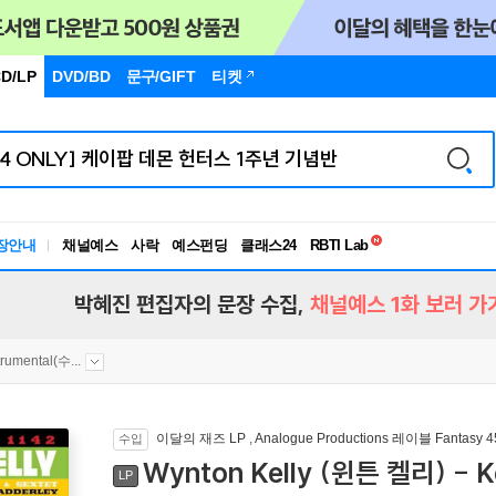
D/LP
DVD/BD
문구
/GIFT
티켓
독서유형검사
장안내
채널예스
사락
예스펀딩
클래스24
RBTI Lab
독서유형검사
박혜진 편집자의 문장 수집,
채널예스 1화 보러 가
trumental(수...
이달의 재즈 LP
,
Analogue Productions 레이블 Fantasy
수입
Wynton Kelly (윈튼 켈리) - Ke
LP