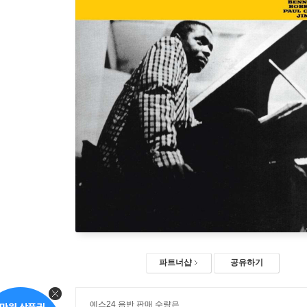
파트너샵
공유하기
예스24 음반 판매 수량은