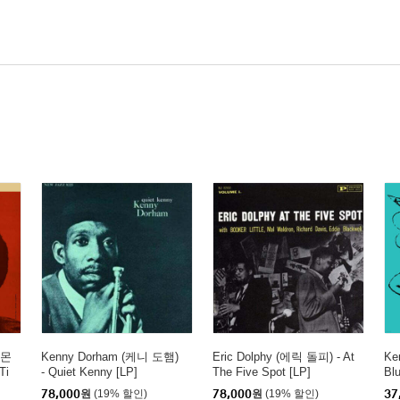
티몬
Kenny Dorham (케니 도햄)
Eric Dolphy (에릭 돌피) - At
Ke
Ti
- Quiet Kenny [LP]
The Five Spot [LP]
Bl
78,000
원
(19% 할인)
78,000
원
(19% 할인)
37