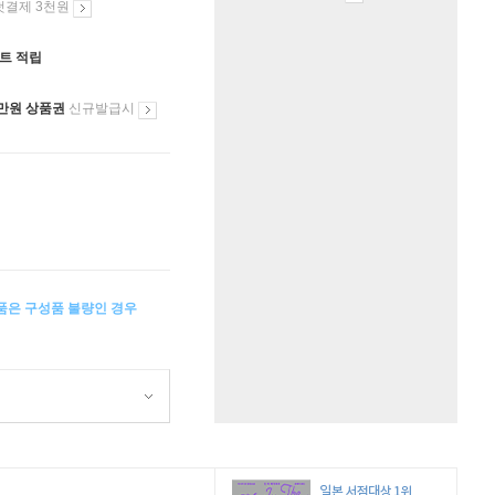
첫결제 3천원
인트 적립
만원 상품권
신규발급시
상품은 구성품 불량인 경우