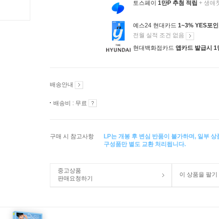
토스페이
1만P 추첨 적립
+ 생애
예스24 현대카드
1~3% YES포
전월 실적 조건 없음
현대백화점카드
앱카드 발급시 1
배송안내
배송비 : 무료
구매 시 참고사항
LP는 개봉 후 변심 반품이 불가하며, 일부 
구성품만 별도 교환 처리됩니다.
중고상품
이 상품을 팔기
판매요청하기