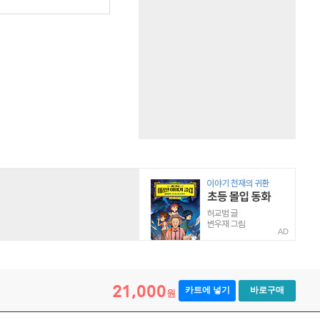
AD
21,000
카트에 넣기
바로구매
원