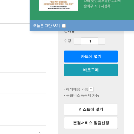
오늘은 그만 보기
판매중
수량
카트에 넣기
바로구매
해외배송 가능
문화비소득공제 가능
리스트에 넣기
분철서비스 알림신청