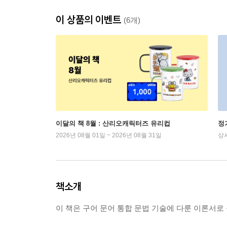
이 상품의 이벤트
(6개)
이달의 책 8월 : 산리오캐릭터즈 유리컵
정
2026년 08월 01일 ~ 2026년 08월 31일
상
책소개
이 책은 구어 문어 통합 문법 기술에 다룬 이론서로