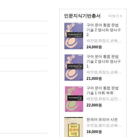
인문지식기반총서
더보기
구어 문어 통합 문법
기술 2 명사와 명사구
2
배진영,최정도,손혜옥,김민국 공저
24,000
원
구어 문어 통합 문법
기술 2 명사와 명사구
1
배진영,최정도,손혜옥,김민국 공저
21,000
원
구어 문어 통합 문법
기술 1 어휘 부류
배진영,최정도,김민국 공저
22,000
원
한국어 유의어 사전
조민정,봉미경,손혜옥,전후민 공저
16,000
원