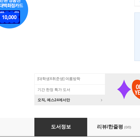
[대학생X취준생] 여름방학
기간 한정 특가 도서
오직, 예스24에서만
구어 문어 통합 문법 기술 2 명사와 명사구 1
도서정보
리뷰/한줄평
(0/0)