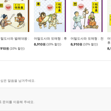
털도사와 벌레대왕 :
머털도사와 또매형 : 후
머털도사와 또매형 : 전
머
전
후
8,910
원
(10% 할인)
8,910
원
(10% 할인)
,910
원
(10% 할인)
8,
 싶은 말씀을 남겨주세요.
1 문의를 이용해 주세요.