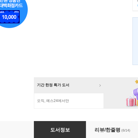
기간 한정 특가 도서
오직, 예스24에서만
객주 세트
도서정보
리뷰/한줄평
(6/14)