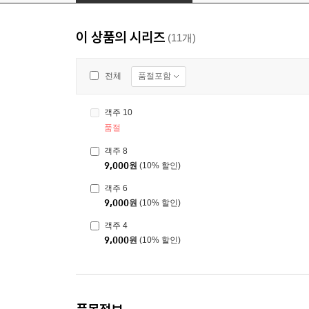
이 상품의 시리즈
(11개)
품절포함
전체
객주 10
품절
객주 8
9,000
원
(10% 할인)
객주 6
9,000
원
(10% 할인)
객주 4
9,000
원
(10% 할인)