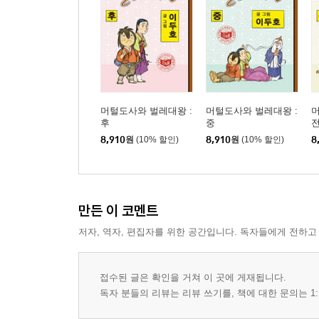
머털도사와 벌레대왕 :
머털도사와 벌레대왕 :
머
후
중
8,910
원
(10% 할인)
8,910
원
(10% 할인)
8
만든 이 코멘트
저자, 역자, 편집자를 위한 공간입니다. 독자들에게 전하고
접수된 글은 확인을 거쳐 이 곳에 게재됩니다.
독자 분들의 리뷰는 리뷰 쓰기를, 책에 대한 문의는 1: