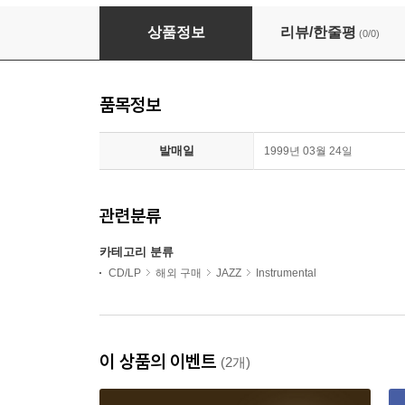
Teddy Edwards & Houston Person - Close E
상품정보
리뷰/한줄평
(0/0)
품목정보
발매일
1999년 03월 24일
관련분류
카테고리 분류
CD/LP
해외 구매
JAZZ
Instrumental
이 상품의 이벤트
(2개)