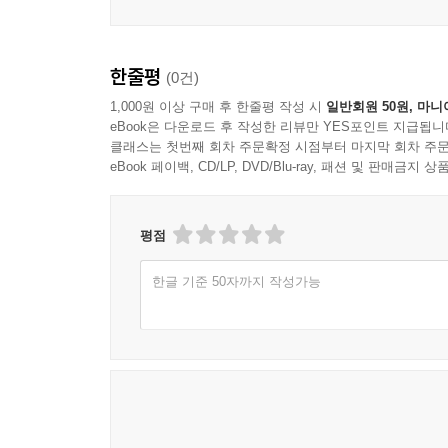
한줄평
(0건)
1,000원 이상 구매 후 한줄평 작성 시
일반회원 50원, 마니
eBook은 다운로드 후 작성한 리뷰만 YES포인트 지급됩니
클래스는 첫번째 회차 주문확정 시점부터 마지막 회차 주문
eBook 페이백, CD/LP, DVD/Blu-ray, 패션 및 판매금
평점
한글 기준 50자까지 작성가능