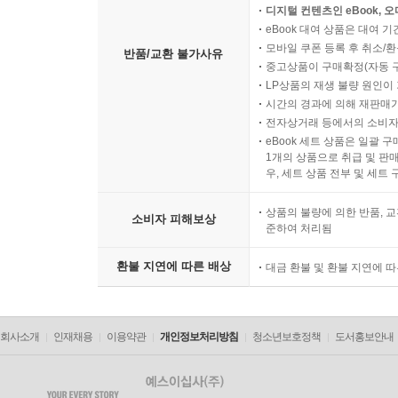
디지털 컨텐츠인 eBook, 
eBook 대여 상품은 대여 기
모바일 쿠폰 등록 후 취소/환
반품/교환 불가사유
중고상품이 구매확정(자동 
LP상품의 재생 불량 원인이 기
시간의 경과에 의해 재판매가
전자상거래 등에서의 소비자
eBook 세트 상품은 일괄 
1개의 상품으로 취급 및 판매
우, 세트 상품 전부 및 세트
상품의 불량에 의한 반품, 교
소비자 피해보상
준하여 처리됨
환불 지연에 따른 배상
대금 환불 및 환불 지연에 
회사소개
인재채용
이용약관
개인정보처리방침
청소년보호정책
도서홍보안내