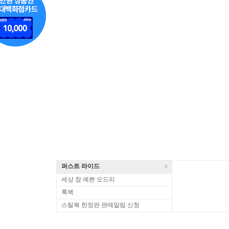
퍼스트 라이드
세상 참 예쁜 오드리
룩백
스틸북 한정판 판매알림 신청