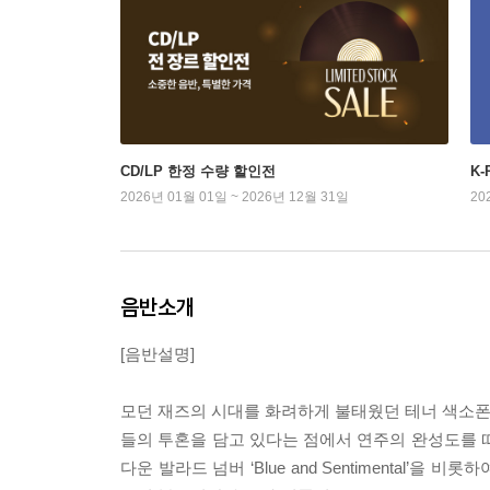
CD/LP 한정 수량 할인전
K
2026년 01월 01일 ~ 2026년 12월 31일
20
음반소개
[음반설명]
모던 재즈의 시대를 화려하게 불태웠던 테너 색소폰의
들의 투혼을 담고 있다는 점에서 연주의 완성도를 
다운 발라드 넘버 ‘Blue and Sentimental’을