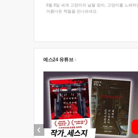
8월 8일 세계 고양이의 날을 맞아, 고양이를 노래하
아름다운 책들을 만나보세요.
예스24 유튜브