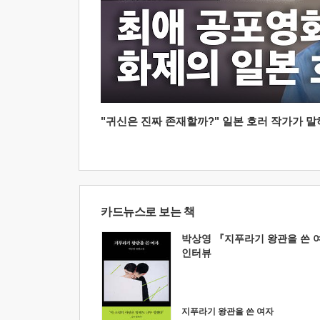
"귀신은 진짜 존재할까?" 일본 호러 작가가 말하는
카드뉴스로 보는 책
박상영 『지푸라기 왕관을 쓴 
인터뷰
지푸라기 왕관을 쓴 여자