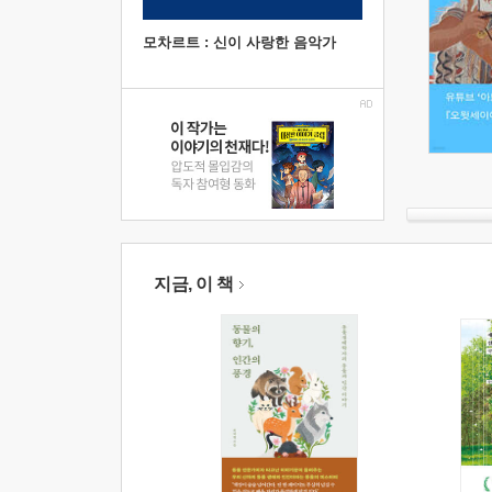
모차르트 : 신이 사랑한 음악가
지금, 이 책