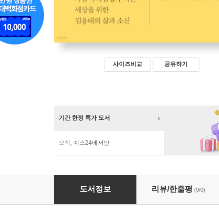
사이즈비교
공유하기
기간 한정 특가 도서
오직, 예스24에서만
김용태의 사람 사는 교육
도서정보
리뷰/한줄평
(0/0)