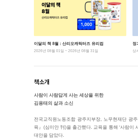
이달의 책 8월 : 산리오캐릭터즈 유리컵
정
2026년 08월 01일 ~ 2026년 08월 31일
상
책소개
사람이 사람답게 사는 세상을 위한
김용태의 삶과 소신
전국교직원노동조합 광주지부장, 노무현재단 광주
육』(심미안 刊)을 출간했다. 교육을 통해 ‘사람이
대안을 담았다.