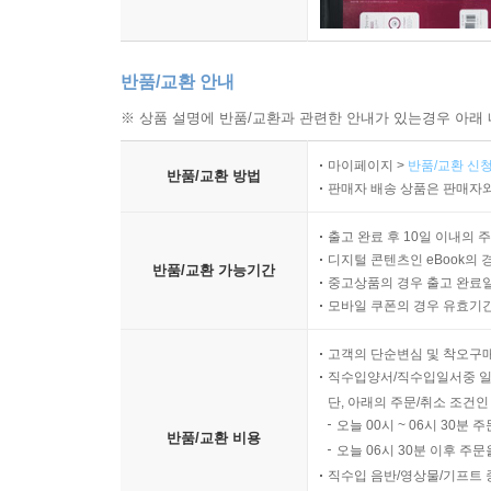
반품/교환 안내
※ 상품 설명에 반품/교환과 관련한 안내가 있는경우 아래 
마이페이지 >
반품/교환 신청
반품/교환 방법
판매자 배송 상품은 판매자와
출고 완료 후 10일 이내의 
디지털 콘텐츠인 eBook의 
반품/교환 가능기간
중고상품의 경우 출고 완료일
모바일 쿠폰의 경우 유효기간(
고객의 단순변심 및 착오구
직수입양서/직수입일서중 일
단, 아래의 주문/취소 조건인
오늘 00시 ~ 06시 30분 
반품/교환 비용
오늘 06시 30분 이후 주문
직수입 음반/영상물/기프트 