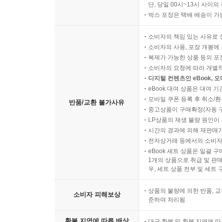
단, 당일 00시~13시 사이
박스 포장은 택배 배송이 가
소비자의 책임 있는 사유로 
소비자의 사용, 포장 개봉에 
복제가 가능한 상품 등의 포장을 
소비자의 요청에 따라 개별
디지털 컨텐츠인 eBook, 
eBook 대여 상품은 대여 기
모바일 쿠폰 등록 후 취소/환
반품/교환 불가사유
중고상품이 구매확정(자동 
LP상품의 재생 불량 원인이 기
시간의 경과에 의해 재판매가
전자상거래 등에서의 소비자
eBook 세트 상품은 일괄 
1개의 상품으로 취급 및 판매
우, 세트 상품 전부 및 세트
상품의 불량에 의한 반품, 교
소비자 피해보상
준하여 처리됨
환불 지연에 따른 배상
대금 환불 및 환불 지연에 