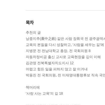
목차
추천의 글
낭중지추(囊中之錐) 같은 사람 장휘국 전 광주광역시
교육의 본질을 다시 성찰하고, ‘사람을 세우는 길’
지병문 전 전남대학교 총장, 전 국회의원 8
자동차정비공 출신 교사로 교육현장을 깊이 이해
김관영 전북특별자치도지사 12
어렵고 힘든 일을 피하지 않고 잘 이겨내
박용진 전 국회의원, 전 이재명대통령후보 직속 국
책머리에
‘사람 사는 교육’의 길 18