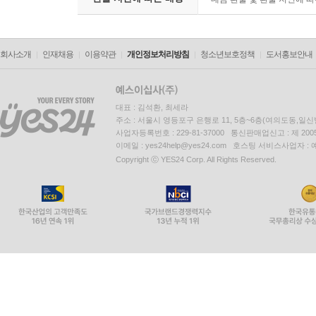
회사소개
인재채용
이용약관
개인정보처리방침
청소년보호정책
도서홍보안내
대표 : 김석환, 최세라
주소 : 서울시 영등포구 은행로 11, 5층~6층(여의도동,일신
사업자등록번호 : 229-81-37000 통신판매업신고 : 제 200
이메일 : yes24help@yes24.com 호스팅 서비스사업자 :
Copyright ⓒ YES24 Corp. All Rights Reserved.