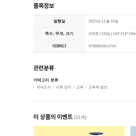
품목정보
발행일
2025년 11월 03일
쪽수, 무게, 크기
318쪽 | 532g | 145*216*19
ISBN13
9788963814704
관련분류
카테고리 분류
국내도서
사회 정치
교육
교육학 일반
이 상품의 이벤트
(11개)