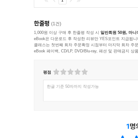
1
한줄평
(1건)
1,000원 이상 구매 후 한줄평 작성 시
일반회원 50원, 마니
eBook은 다운로드 후 작성한 리뷰만 YES포인트 지급됩니
클래스는 첫번째 회차 주문확정 시점부터 마지막 회차 주문
eBook 페이백, CD/LP, DVD/Blu-ray, 패션 및 판매금
평점
한글 기준 50자까지 작성가능
1
명