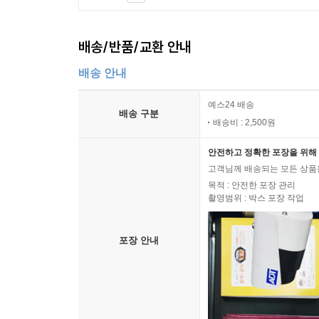
배송/반품/교환 안내
배송 안내
예스24 배송
배송 구분
배송비 : 2,500원
안전하고 정확한 포장을 위해 
고객님께 배송되는 모든 상품을
목적 : 안전한 포장 관리
촬영범위 : 박스 포장 작업
포장 안내