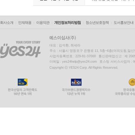
회사소개
인재채용
이용약관
개인정보처리방침
청소년보호정책
도서홍보안내
대표 : 김석환, 최세라
주소 : 서울시 영등포구 은행로 11, 5층~6층(여의도동,일신
사업자등록번호 : 229-81-37000 통신판매업신고 : 제 200
이메일 : yes24help@yes24.com 호스팅 서비스사업자 :
Copyright ⓒ YES24 Corp. All Rights Reserved.