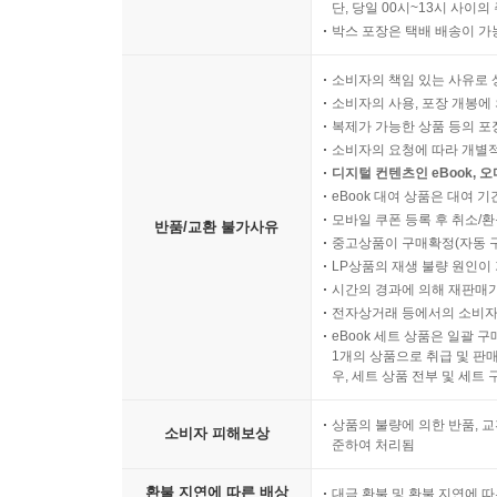
단, 당일 00시~13시 사이
박스 포장은 택배 배송이 가
소비자의 책임 있는 사유로 
소비자의 사용, 포장 개봉에 
복제가 가능한 상품 등의 포장을 
소비자의 요청에 따라 개별
디지털 컨텐츠인 eBook, 
eBook 대여 상품은 대여 기
모바일 쿠폰 등록 후 취소/환
반품/교환 불가사유
중고상품이 구매확정(자동 
LP상품의 재생 불량 원인이 기
시간의 경과에 의해 재판매가
전자상거래 등에서의 소비자
eBook 세트 상품은 일괄 
1개의 상품으로 취급 및 판매
우, 세트 상품 전부 및 세트
상품의 불량에 의한 반품, 교
소비자 피해보상
준하여 처리됨
환불 지연에 따른 배상
대금 환불 및 환불 지연에 