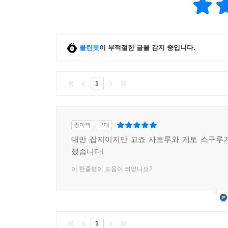
클린봇
이 부적절한 글을 감지 중입니다.
1
종이책
구매
대만 잡지이지만 고죠 사토루와 게토 스구루
했습니다!
이 한줄평이 도움이 되었나요?
1