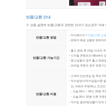
반품/교환 안내
※ 상품 설명에 반품/교환과 관련한 안내가 있는경우 아래 
마이페이지 >
반품/교환 신청
반품/교환 방법
판매자 배송 상품은 판매자와
출고 완료 후 10일 이내의 
디지털 콘텐츠인 eBook의 
반품/교환 가능기간
중고상품의 경우 출고 완료일
모바일 쿠폰의 경우 유효기간(
고객의 단순변심 및 착오구
직수입양서/직수입일서중 일
단, 아래의 주문/취소 조건인
오늘 00시 ~ 06시 30분 
반품/교환 비용
오늘 06시 30분 이후 주문
직수입 음반/영상물/기프트 