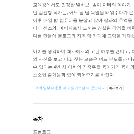
교육청에서도 인정한 딸바보, 솔이 아빠의 이야기
던 김진형 작가는, 어느 날 딸 목말을 태워주다가 
이후 매일 밤 컴퓨터를 붙잡고 앉아 딸과의 추억을 그리
터의 센스와, 아버지로서 느끼는 진실된 감정을 버무려
디를 만들어 블로그와 지역 맘 카페에 그림을 게재했
아이를 생각하며 회사에서의 고된 하루를 견디고, 
의 사진을 보고 미소 짓는 모습은 여느 부모들과 다
수 있다는 4년 차 아빠의 좌충우돌 육아기가 육아
소소한 즐거움과 힘이 되어주기를 바란다.
책의 일부 내용을 미리 읽어보실 수 있습니다.
미리보기
목차
프롤로그