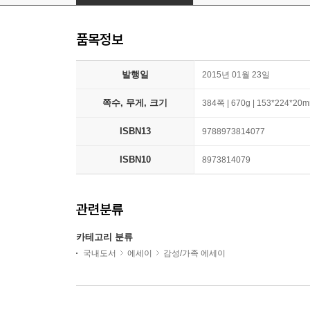
품목정보
발행일
2015년 01월 23일
쪽수, 무게, 크기
384쪽 | 670g | 153*224*20
ISBN13
9788973814077
ISBN10
8973814079
관련분류
카테고리 분류
국내도서
에세이
감성/가족 에세이