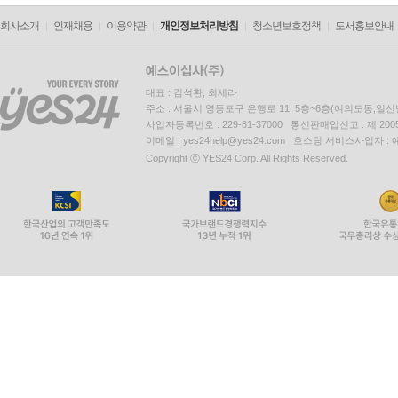
회사소개
인재채용
이용약관
개인정보처리방침
청소년보호정책
도서홍보안내
대표 : 김석환, 최세라
주소 : 서울시 영등포구 은행로 11, 5층~6층(여의도동,일신
사업자등록번호 : 229-81-37000 통신판매업신고 : 제 200
이메일 : yes24help@yes24.com 호스팅 서비스사업자 :
Copyright ⓒ YES24 Corp. All Rights Reserved.