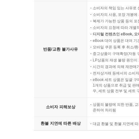
소비자의 책임 있는 사유로 
소비자의 사용, 포장 개봉에 
복제가 가능한 상품 등의 포장을 
소비자의 요청에 따라 개별
디지털 컨텐츠인 eBook, 
eBook 대여 상품은 대여 기
모바일 쿠폰 등록 후 취소/환
반품/교환 불가사유
중고상품이 구매확정(자동 
LP상품의 재생 불량 원인이 기
시간의 경과에 의해 재판매가
전자상거래 등에서의 소비자
eBook 세트 상품은 일괄 
1개의 상품으로 취급 및 판매
우, 세트 상품 전부 및 세트
상품의 불량에 의한 반품, 교
소비자 피해보상
준하여 처리됨
환불 지연에 따른 배상
대금 환불 및 환불 지연에 