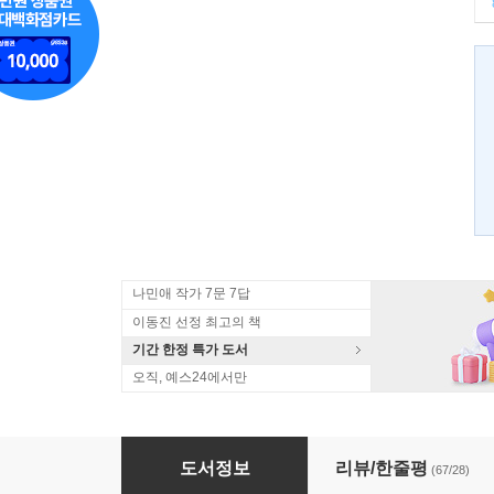
나민애 작가 7문 7답
이동진 선정 최고의 책
기간 한정 특가 도서
오직, 예스24에서만
딸 바보가 그렸어
도서정보
리뷰/한줄평
(67/28)