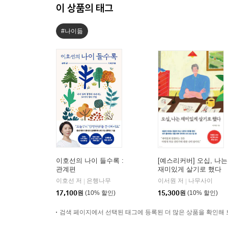
이 상품의 태그
#나이듦
이호선의 나이 들수록 :
[예스리커버] 오십, 나는
관계편
재미있게 살기로 했다
이호선 저
은행나무
이서원 저
나무사이
|
|
17,100
원
(10% 할인)
15,300
원
(10% 할인)
검색 페이지에서 선택된 태그에 등록된 더 많은 상품을 확인해 