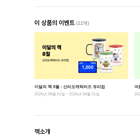
이 상품의 이벤트
(12개)
이달의 책 8월 : 산리오캐릭터즈 유리컵
여
2026년 08월 01일 ~ 2026년 08월 31일
20
책소개