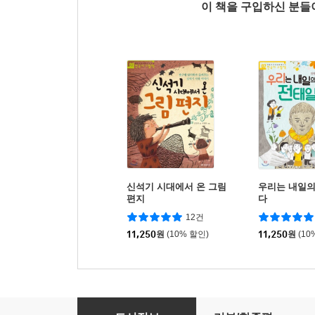
이 책을 구입하신 분
신석기 시대에서 온 그림
우리는 내일
편지
다
12건
11,250
원
(10% 할인)
11,250
원
(10
나는 수요일의 소녀입니다