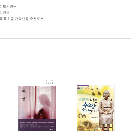
교 도서관용
저학년용
2015 초등 저학년용 추천도서