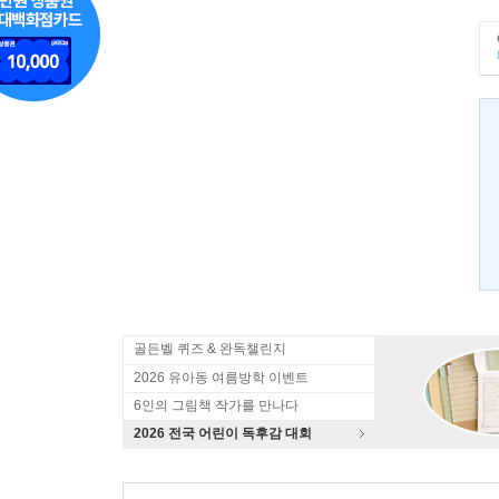
골든벨 퀴즈 & 완독챌린지
2026 유아동 여름방학 이벤트
6인의 그림책 작가를 만나다
2026 전국 어린이 독후감 대회