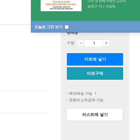
오늘은 그만 보기
판매중
수량
카트에 넣기
바로구매
해외배송 가능
문화비소득공제 가능
리스트에 넣기