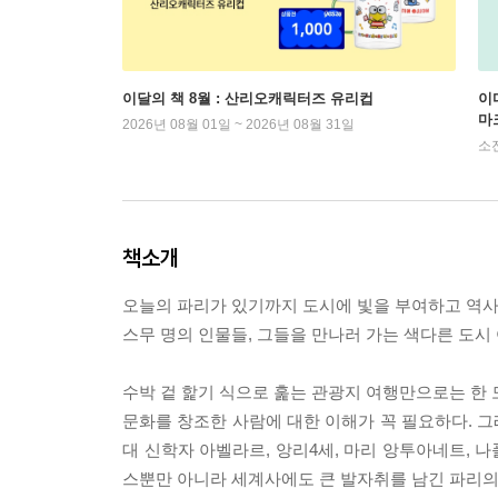
이달의 책 8월 : 산리오캐릭터즈 유리컵
이
마
2026년 08월 01일 ~ 2026년 08월 31일
소
책소개
오늘의 파리가 있기까지 도시에 빛을 부여하고 역
스무 명의 인물들, 그들을 만나러 가는 색다른 도시 
수박 겉 핥기 식으로 훑는 관광지 여행만으로는 한 
문화를 창조한 사람에 대한 이해가 꼭 필요하다. 그
대 신학자 아벨라르, 앙리4세, 마리 앙투아네트, 나
스뿐만 아니라 세계사에도 큰 발자취를 남긴 파리의