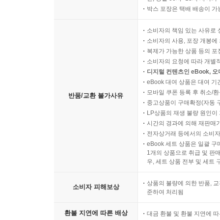
박스 포장은 택배 배송이 가
소비자의 책임 있는 사유로 
소비자의 사용, 포장 개봉에 
복제가 가능한 상품 등의 포장을 
소비자의 요청에 따라 개별
디지털 컨텐츠인 eBook, 
eBook 대여 상품은 대여 기
모바일 쿠폰 등록 후 취소/환
반품/교환 불가사유
중고상품이 구매확정(자동 
LP상품의 재생 불량 원인이 기
시간의 경과에 의해 재판매가
전자상거래 등에서의 소비자
eBook 세트 상품은 일괄 
1개의 상품으로 취급 및 판매
우, 세트 상품 전부 및 세트
상품의 불량에 의한 반품, 교
소비자 피해보상
준하여 처리됨
환불 지연에 따른 배상
대금 환불 및 환불 지연에 