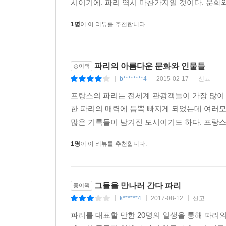
시이기에. 파리 역시 마찬가지일 것이다. 문화와 
1명
이 이 리뷰를 추천합니다.
파리의 아름다운 문화와 인물들
종이책
b********4
2015-02-17
신고
|
|
|
프랑스의 파리는 전세계 관광객들이 가장 많이
한 파리의 매력에 듬뿍 빠지게 되었는데 여러
많은 기록들이 남겨진 도시이기도 하다. 프랑스
1명
이 이 리뷰를 추천합니다.
그들을 만나러 간다 파리
종이책
k******4
2017-08-12
신고
|
|
|
파리를 대표할 만한 20명의 일생을 통해 파리의