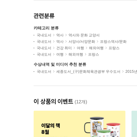
관련분류
카테고리 분류
국내도서
역사
역사와 문화 교양서
국내도서
역사
서양사/서양문화
프랑스역사/문화
국내도서
건강 취미
여행
해외여행
프랑스
국내도서
여행
해외여행
프랑스
수상내역 및 미디어 추천 분류
국내도서
세종도서_(구)문화체육관광부 우수도서
2015
이 상품의 이벤트
(12개)