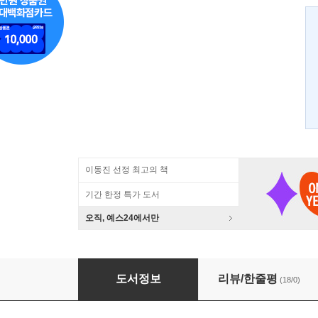
이동진 선정 최고의 책
기간 한정 특가 도서
오직, 예스24에서만
그들을 만나러 간다 파리
도서정보
리뷰/한줄평
(18/0)