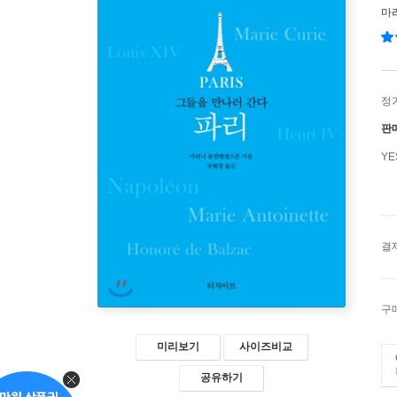
마
정
판
Y
결
구
미리보기
사이즈비교
공유하기