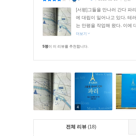
|
|
|
[서평]그들을 만나러 간다 파
에 대립이 일어나고 있다. 테
는 만평을 작업해 왔다. 이에 
더보기
5명
이 이 리뷰를 추천합니다.
4
전체 리뷰
(18)