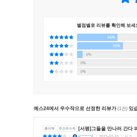
별점별로 리뷰를 확인해 보세
44%
50%
6%
0%
0%
예스24에서 우수작으로 선정한 리뷰가
(1건)
있습
[서평]그들을 만나러 간다 
종이책
주간우수작
e*******6
2015-02-10
신고