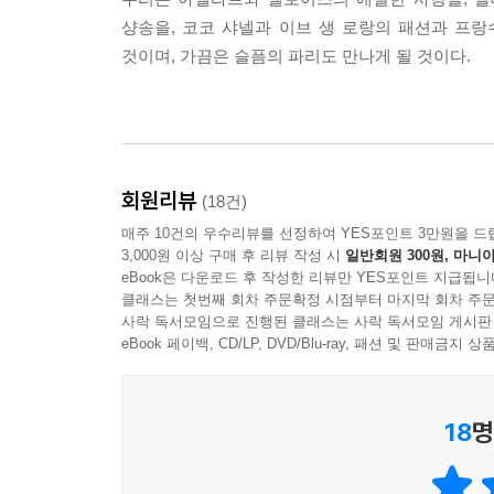
샹송을, 코코 샤넬과 이브 생 로랑의 패션과 프랑
것이며, 가끔은 슬픔의 파리도 만나게 될 것이다.
회원리뷰
(18건)
매주 10건의 우수리뷰를 선정하여 YES포인트 3만원을 드
3,000원 이상 구매 후 리뷰 작성 시
일반회원 300원, 마니아
eBook은 다운로드 후 작성한 리뷰만 YES포인트 지급됩니
클래스는 첫번째 회차 주문확정 시점부터 마지막 회차 주문
사락 독서모임으로 진행된 클래스는 사락 독서모임 게시판
eBook 페이백, CD/LP, DVD/Blu-ray, 패션 및 판매금
18
명