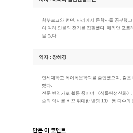
함부르크와 런던, 파리에서 문학사를 공부했고 
여 여러 인물의 전기를 집필했다. 메리안 포트레
을 썼다.
역자 : 장혜경
연세대학교 독어독문학과를 졸업했으며, 같은 
했다.
전문 번역가로 활동 중이며 《식물탄생신화》, 
술의 역사를 바꾼 위대한 발명 13》 등 다수
만든 이 코멘트