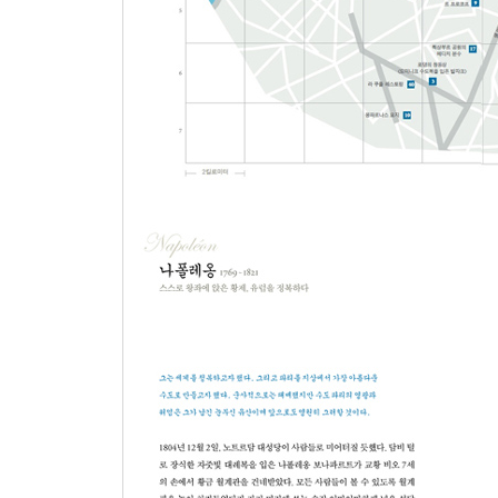
천재와 광인 사이의 스타 디자이너