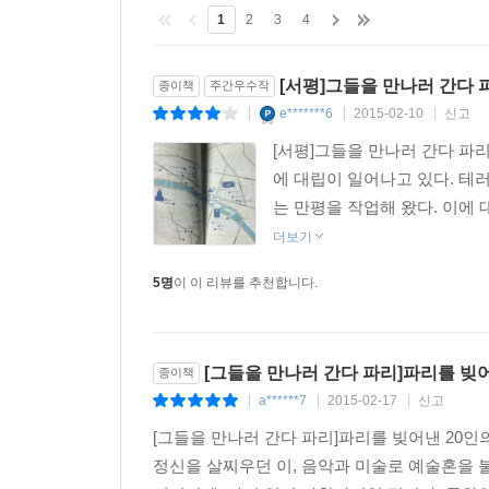
1
2
3
4
[서평]그들을 만나러 간다 
종이책
주간우수작
e*******6
2015-02-10
신고
|
|
|
[서평]그들을 만나러 간다 파
에 대립이 일어나고 있다. 테
는 만평을 작업해 왔다. 이에 
더보기
5명
이 이 리뷰를 추천합니다.
[그들을 만나러 간다 파리]파리를 빚
종이책
a******7
2015-02-17
신고
|
|
|
[그들을 만나러 간다 파리]파리를 빚어낸 20인
정신을 살찌우던 이, 음악과 미술로 예술혼을 