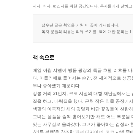
저자, 역자, 편집자를 위한 공간입니다. 독자들에게 전하고
접수된 글은 확인을 거쳐 이 곳에 게재됩니다.
독자 분들의 리뷰는 리뷰 쓰기를, 책에 대한 문의는 1:
책 속으로
매일 아침 샤넬이 방돔 광장의 특급 호텔 리츠를 나와
다. 아틀리에로 들어서는 순간, 전 세계적으로 성공
무나 좋아했기 때문이다.
캉봉 거리 31번지, 코코 샤넬의 대형 재단실에서는
질을 하고, 다림질을 했다. 근처 작은 직물 공장에
색깔의 이국적인 새의 깃털과 비단 꽃잎들이 찬란하
그녀는 샘플을 슬쩍 훑어보기만 해도 어느 부분을 
있는 사무실로 올라갔다. 그녀가 좋아하는 검정과 흰
-‘리틀 블랙’을 창조한 패션 디자이너, 코코 샤넬 중