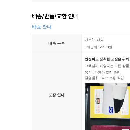
배송/반품/교환 안내
배송 안내
예스24 배송
배송 구분
배송비 : 2,500원
안전하고 정확한 포장을 위해 
고객님께 배송되는 모든 상품을
목적 : 안전한 포장 관리
촬영범위 : 박스 포장 작업
포장 안내