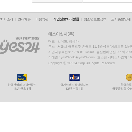
회사소개
인재채용
이용약관
개인정보처리방침
청소년보호정책
도서홍보안내
대표 : 김석환, 최세라
주소 : 서울시 영등포구 은행로 11, 5층~6층(여의도동,일신
사업자등록번호 : 229-81-37000 통신판매업신고 : 제 200
이메일 : yes24help@yes24.com 호스팅 서비스사업자 :
Copyright ⓒ YES24 Corp. All Rights Reserved.