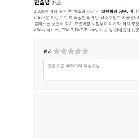
한줄평
(0건)
1,000원 이상 구매 후 한줄평 작성 시
일반회원 50원, 마니
eBook은 다운로드 후 작성한 리뷰만 YES포인트 지급됩니
클래스는 첫번째 회차 주문확정 시점부터 마지막 회차 주문
eBook 페이백, CD/LP, DVD/Blu-ray, 패션 및 판매금
평점
한글 기준 50자까지 작성가능