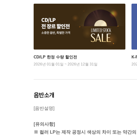
CD/LP 한정 수량 할인전
K
2026년 01월 01일 ~ 2026년 12월 31일
20
음반소개
[음반설명]
[유의사항]
※ 컬러 LP는 제작 공정시 색상의 차이 또는 약간의