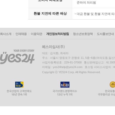
준하여 처리됨
환불 지연에 따른 배상
대금 환불 및 환불 지연에 
회사소개
인재채용
이용약관
개인정보처리방침
청소년보호정책
도서홍보안내
대표 : 김석환, 최세라
주소 : 서울시 영등포구 은행로 11, 5층~6층(여의도동,일신
사업자등록번호 : 229-81-37000 통신판매업신고 : 제 200
이메일 : yes24help@yes24.com 호스팅 서비스사업자 :
Copyright ⓒ YES24 Corp. All Rights Reserved.