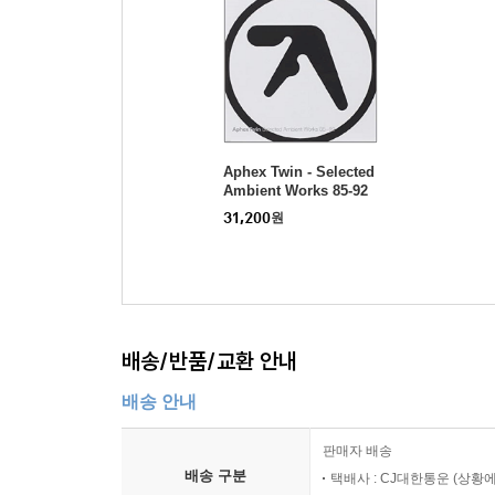
Aphex Twin - Selected
Ambient Works 85-92
(CD)
31,200
원
배송/반품/교환 안내
배송 안내
판매자 배송
배송 구분
택배사 : CJ대한통운 (상황에