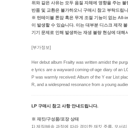
위와 같은 사유는 모두 음질 자체에 영향을 주는 불
반품 및 교환은 불가하오니 구매시 참고 부탁드립니
※ 턴테이블 톤암 혹은 무게 조절 기능이 없는 All-
이 발생할 수 있습니다. 이는 대부분 디스크 제작 불
기기 문제로 인해 발생하는 재생 불량 현상에 대해
[부가정보]
Her debut album Frailty was written amidst the purga
e lyrics are a wayward coming-of-age diary of an LG
P was warmly received: Album of the Y ear List pl
R, and a widespread resonance from a young audien
LP 구매시 참고 사항 안내드립니다.
※ 재킷/구성품/포장 상태
1) 제작/배송 과정에 따라 경미한 재킷 주름, 모서