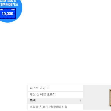
퍼스트 라이드
세상 참 예쁜 오드리
룩백
스틸북 한정판 판매알림 신청