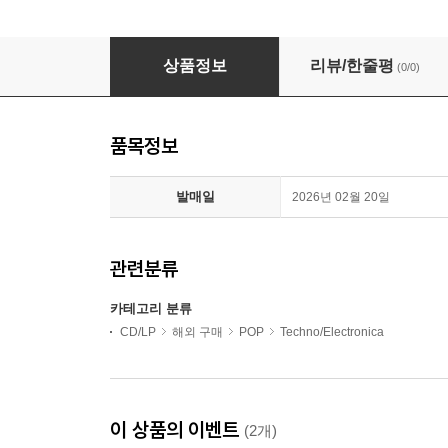
Jane Remover - Revengeseekerz (US Indie E
상품정보
리뷰/한줄평
(0/0)
품목정보
발매일
2026년 02월 20일
관련분류
카테고리 분류
CD/LP
해외 구매
POP
Techno/Electronica
이 상품의 이벤트
(2개)