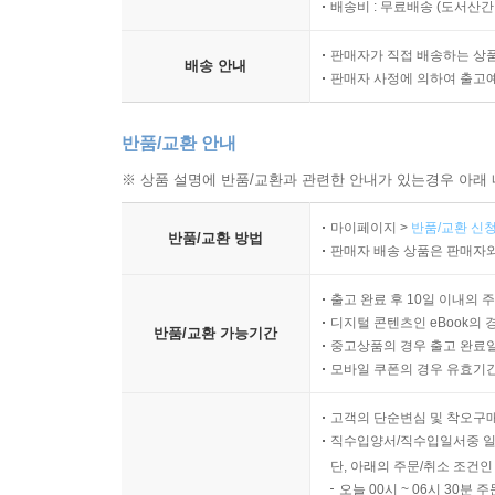
배송비 : 무료배송 (
도서산간 :
판매자가 직접 배송하는 상
배송 안내
판매자 사정에 의하여 출고
반품/교환 안내
※ 상품 설명에 반품/교환과 관련한 안내가 있는경우 아래 
마이페이지 >
반품/교환 신청
반품/교환 방법
판매자 배송 상품은 판매자와
출고 완료 후 10일 이내의 
디지털 콘텐츠인 eBook의 
반품/교환 가능기간
중고상품의 경우 출고 완료일
모바일 쿠폰의 경우 유효기간(
고객의 단순변심 및 착오구
직수입양서/직수입일서중 일
단, 아래의 주문/취소 조건인
오늘 00시 ~ 06시 30분 