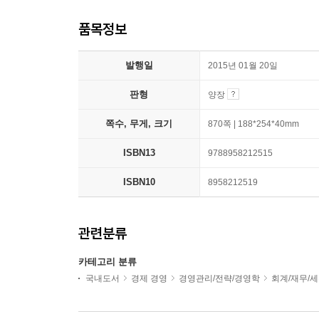
품목정보
발행일
2015년 01월 20일
판형
양장
쪽수, 무게, 크기
870쪽 | 188*254*40mm
ISBN13
9788958212515
ISBN10
8958212519
관련분류
카테고리 분류
국내도서
경제 경영
경영관리/전략/경영학
회계/재무/