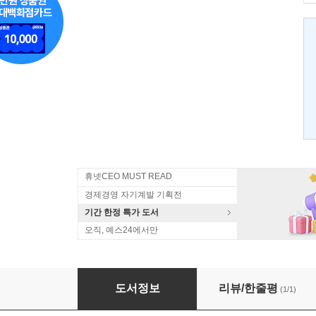
휴넷CEO MUST READ
경제경영 자기계발 기획전
기간 한정 특가 도서
오직, 예스24에서만
실전 채권 관리와 회수 이렇게 하라!
도서정보
리뷰/한줄평
(1/1)