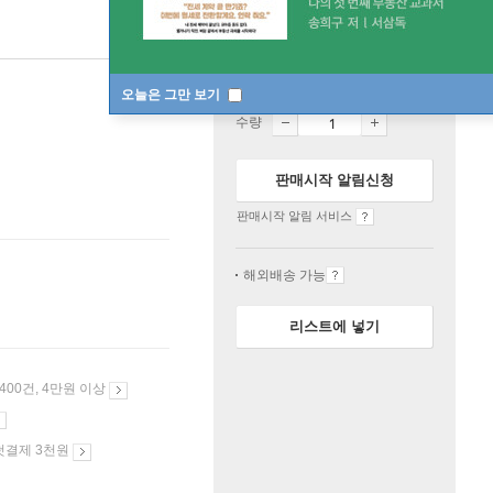
일시품절
오늘은 그만 보기
수량
판매시작 알림신청
판매시작 알림 서비스
해외배송 가능
리스트에 넣기
 400건, 4만원 이상
첫결제 3천원