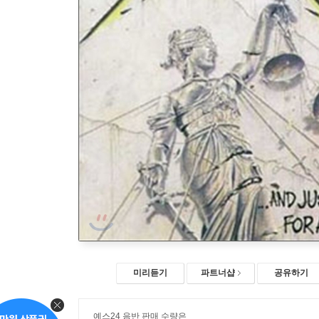
미리듣기
파트너샵
공유하기
예스24 음반 판매 수량은