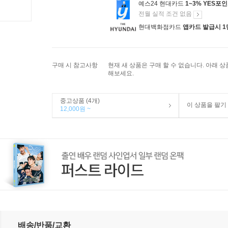
예스24 현대카드
1~3% YES포
전월 실적 조건 없음
현대백화점카드
앱카드 발급시 1
구매 시 참고사항
현재 새 상품은 구매 할 수 없습니다. 아래 
해보세요.
중고상품 (4개)
이 상품을 팔기
12,000원 ~
배송/반품/교환