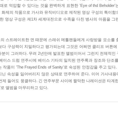
억압할 수 있다는 것을 완벽하게 표현한 'Eye of thd Beholde
어 화제의 작품으로 가사와 뮤직비디오로 제작된 영상 구성의 특이함
Gun"을 사용한 영상 구성은 제1차 세계대전으로 수족을 다친 병사의 아픔을
함과 사운드의 스트레이트한 면 때문에 스래쉬 메틀팬들에게 사랑받을 요소를
보다 구성력이 치밀하다고 평가되는데 그것은 어쩌면 클리프 버튼에 
주는 느낌이 다분이 그러하다. 무려 2년만에 발표한 앨범이어서 그런지 전체
 베이스 드럼 연주시에 베이스 기타의 일치된 연주록과 장조와 단조를
 'The Frayed Ends of Sanity'로 숙성된 안정감을 주고 
지닌 속성을 잃어버리지 않은 상태로 연주하여 준다. 이어 가사내
 Die'는 언제 들어도 뭉클하다. 긴 연주부문 사이에 짤막한 나레이션은 타
e'로 앨범을 마무리하고 있다.