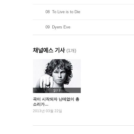
08
To Live is to Die
09
Dyers Eve
채널예스 기사
(1개)
읽다
곡이 시작되자 난데없이 총
소리가…
2013년 03월 22일