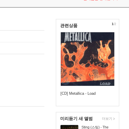
1
/2
관련상품
[CD] Metallica - Load
미리듣기 새 앨범
더보기
Sting (스팅) - The