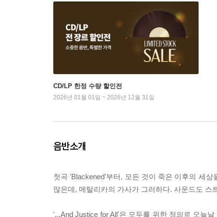
CD/LP 한정 수량 할인전
2026년 01월 01일 ~ 2026년 12월 31일
음반소개
첫곡 'Blackened'부터, 모든 것이 죽은 이후
많은데, 메탈리카의 가사가 그러하다. 사운드도 스
'...And Justice for All'은 모두를 위한