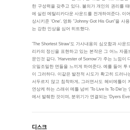
한 구성력을 갖추고 있다. 불의가 개인의 권리를 때때로 
에 실린 메탈리카다운 사운드를 전개하여준다. 이
상시키준 'One'. 영화 "Johnny Got His 
는 강한 인상을 심어 히트했다.
'The Shortest Straw'도 가사내용의 심오
리카의 정신을 표현하고 있는 본작은 그 어느 자품
문인것 같다. 'Harvester of Sorrow'가 
오밀조밀한 면들을 느끼게 하여준다. 예를 들어 투
이 그러하다. 이같은 발전적 시도가 확고히 드러나는 작품이
서두르지 않고 침착하게, 그러면서도 헤비메틀이 
연상케 하는 스래쉬 메틀 넘버 'To Live Is To
에서 발췌한 것이며, 분위기가 연결되는 'Dyers Ev
디스크