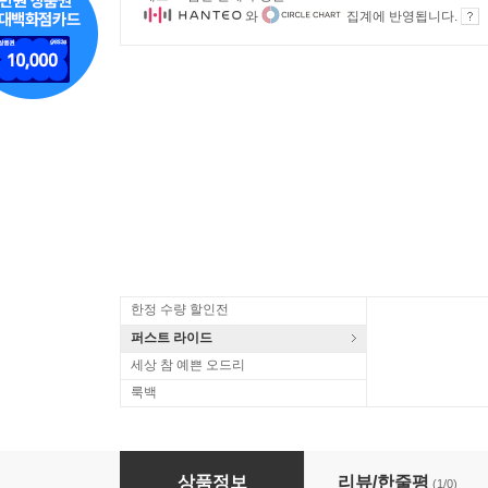
와
집계에 반영됩니다.
한정 수량 할인전
퍼스트 라이드
세상 참 예쁜 오드리
룩백
Metallica - ...And Justice For All
상품정보
리뷰/한줄평
(1/0)