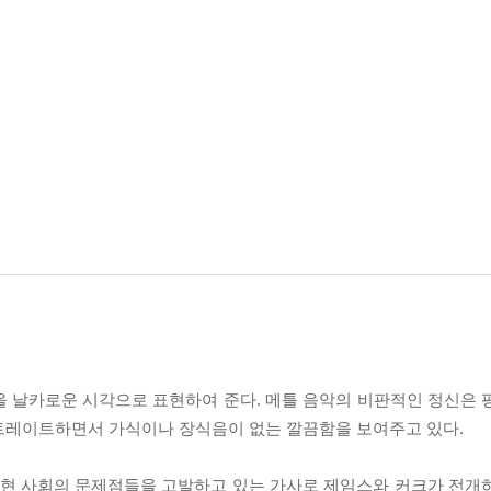
의 세상을 날카로운 시각으로 표현하여 준다. 메틀 음악의 비판적인 정신은
트레이트하면서 가식이나 장식음이 없는 깔끔함을 보여주고 있다.
 정의로 오늘날 현 사회의 문제점들을 고발하고 있는 가사로 제임스와 커크가 