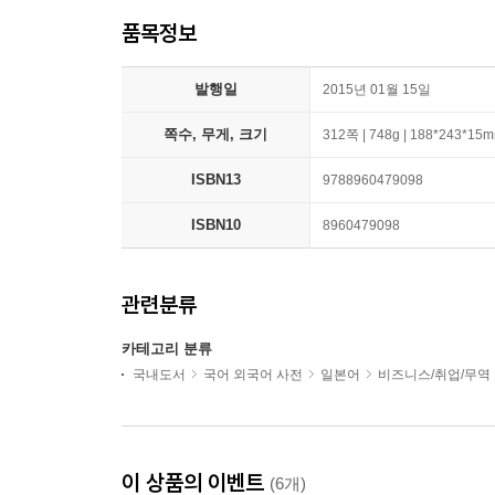
품목정보
발행일
2015년 01월 15일
쪽수, 무게, 크기
312쪽 | 748g | 188*243*15
ISBN13
9788960479098
ISBN10
8960479098
관련분류
카테고리 분류
국내도서
국어 외국어 사전
일본어
비즈니스/취업/무역
이 상품의 이벤트
(6개)