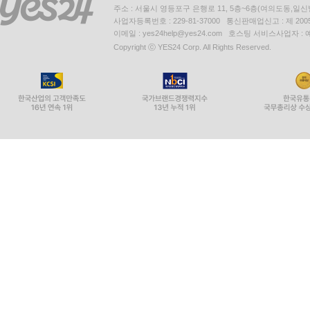
주소 : 서울시 영등포구 은행로 11, 5층~6층(여의도동,일신
188 ～をもちまして ~(으)로, ~에, ~을(를) 끝으로 
사업자등록번호 : 229-81-37000 통신판매업신고 : 제 200
189 ～につきましては ~에 대해서는 | 안건 부
이메일 : yes24help@yes24.com 호스팅 서비스사업자 :
Copyright ⓒ YES24 Corp. All Rights Reserved.
190 ～でお返事が?れてしまいました。 ~(으)로 회
Unit 22 요청 & 문의 패턴
191 ～をお願い申し上げます。 ~을(를) 부탁드립니다
192 ～て(で)いただければと存じます。 ~(해) 주
193 急なお願いで恐縮ですが～ 갑작스런 부탁으로 
194 ～を探しています。 ~을(를) 찾고 있습니다. |
195 ～はお?みでしょうか。 ~은(는) 끝나셨나요? 
196 ～をお知らせください。 ~을(를) 알려 주십시오
197 ～て(で)もよろしいでしょうか。 ~(해)도 되겠
198 ～はどうすればいいでしょうか。 ~은(는) 어떻
199 ～は可能でしょうか。 ~은(는) 가능할까요? |
Unit 23 정보 공지 패턴
200 ～をご案?します。 ~을(를) 안내해 드립니다.
201 ～をお知らせします。 ~을(를) 알려 드립니다. 
202 ～を確認次第 ~을(를) 확인하는 대로 | 전제 