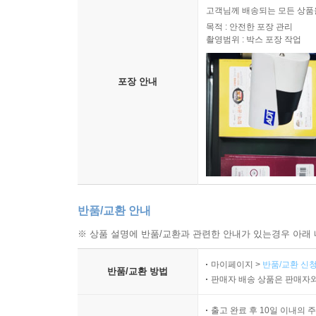
고객님께 배송되는 모든 상품을
목적 : 안전한 포장 관리
촬영범위 : 박스 포장 작업
포장 안내
반품/교환 안내
※ 상품 설명에 반품/교환과 관련한 안내가 있는경우 아래 
마이페이지 >
반품/교환 신청
반품/교환 방법
판매자 배송 상품은 판매자와
출고 완료 후 10일 이내의 