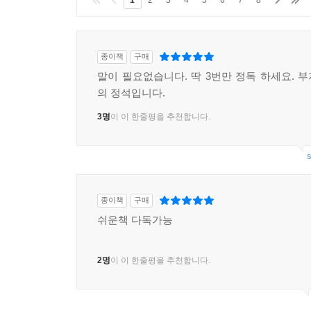
1
2
3
4
5
6
7
8
종이책
구매
말이 필요없습니다. 딱 3번만 정독 하세요. 
의 정석입니다.
3명
이 이 한줄평을 추천합니다.
s
종이책
구매
쉬운책 다독가능
2명
이 이 한줄평을 추천합니다.