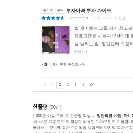
부자아빠 투자 가이드
종이책
구매
d*********0
2021-12-28
신고
|
|
|
빌 게이츠는 그를 세계 최고로
프로그램을 사들여 IBM에게 
을 울리는 말" 창업센터 소장의
더보기
2명
이 이 리뷰를 추천합니다.
1
2
3
한줄평
(50건)
1,000원 이상 구매 후 한줄평 작성 시
일반회원 50원, 마니
eBook은 다운로드 후 작성한 리뷰만 YES포인트 지급됩니
클래스는 첫번째 회차 주문확정 시점부터 마지막 회차 주문