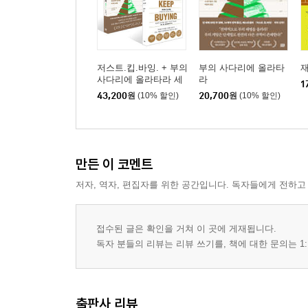
저스트.킵.바잉. + 부의
부의 사다리에 올라타
사다리에 올라타라 세
라
1
트
43,200
원
(10% 할인)
20,700
원
(10% 할인)
만든 이 코멘트
저자, 역자, 편집자를 위한 공간입니다. 독자들에게 전하고
접수된 글은 확인을 거쳐 이 곳에 게재됩니다.
독자 분들의 리뷰는 리뷰 쓰기를, 책에 대한 문의는 1:
출판사 리뷰