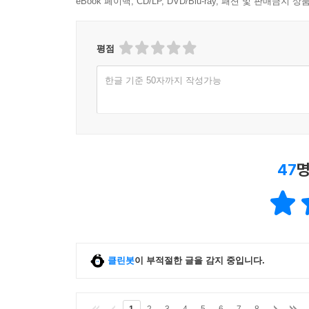
eBook 페이백, CD/LP, DVD/Blu-ray, 패션 및 판매금
평점
한글 기준 50자까지 작성가능
47
명
클린봇
이 부적절한 글을 감지 중입니다.