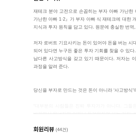
재테크 분야 고전으로 손꼽히는 부자 아빠 가난한 
가난한 아빠 1·2』가 부자 아빠 식 재테크에 대한
지식과 투자 원칙을 담고 있다. 원문에 충실한 번역
저자 로버트 기요사키는 돈이 있어야 돈을 버는 시대
되어 있다면 누구든 좋은 투자 기회를 찾을 수 있다
남다른 사고방식을 갖고 있기 때문이다. 저자는 이
과정을 알려 준다.
당신을 부자로 만드는 것은 돈이 아니라 ‘사고방식’
“대부분의 사람들은 진짜 투자가가 아니다. 그들은
바라면서 무너지면 어쩌나 두려워하며 사는 거지. 
것이다. 일반 투자가들은 그렇게 하는 법을 모
회원리뷰
것이다.”???로버트 기요사키
(44건)