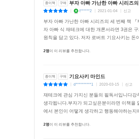
부자 아빠 가난한 아빠 시리즈의
종이책
구매
t******2
2021-01-04
신고
|
|
|
부자 아빠 가난한 아빠 시리즈의 세 번째 책 『
자 아빠 식 재테크에 대한 개론서라면 3권은 
원칙을 담고 있다. 저자 로버트 기요사키는 돈이
2명
이 이 리뷰를 추천합니다.
기요사키 마인드
종이책
구매
d**********1
2020-03-15
신고
|
|
|
재테크에 관심 가지신 분들의 필독서입니다강
생각됩니다.부자가 되고싶은분이라면 이책을 읽
에서 본인이 어떻게 생각하고 행동해야하는지에
2명
이 이 리뷰를 추천합니다.