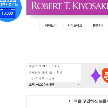
미리보기
사이즈비교
공유하기
휴넷CEO MUST READ
경제경영 자기계발 기획전
기간 한정 특가 도서
오직, 예스24에서만
이 책을 구입하신 분