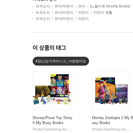
외국도서
유아/어린이
유아
[노블티북 Novelty Books]
외국도서
유아/어린이
어린이
어린이 생활
외국도서
유아/어린이
어린이
이 상품의 태그
#장난감가게아니고_서점맞아요
Disney/Pixar Toy Story
Disney Zootopia 2 My 
5 My Busy Books
usy Books
Phidal Publishing Inc.
Phidal
Phidal Publishing Inc.
P
|
|