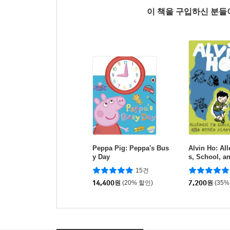
이 책을 구입하신 분
Peppa Pig: Peppa's Bus
Alvin Ho: All
y Day
s, School, a
ry Things
15건
14,400
원
(20% 할인)
7,200
원
(35%