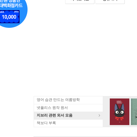
영어 습관 만드는 여름방학
넷플리스 원작 원서
지브리 관련 외서 모음
책보다 부록