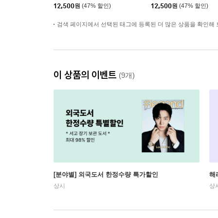
12,500
원
(47% 할인)
12,500
원
(47% 할인)
검색 페이지에서 선택된 태그에 등록된 더 많은 상품을 확인해 
이 상품의 이벤트
(9개)
[분야별] 외국도서 한정수량 특가할인
해
상시
상