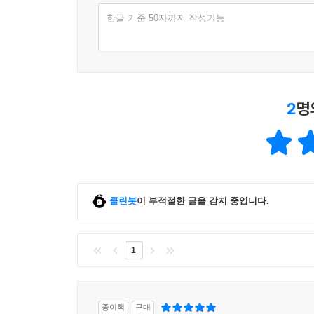
한글 기준 50자까지 작성가능
2
명
클린봇
이 부적절한 글을 감지 중입니다.
1
종이책
구매