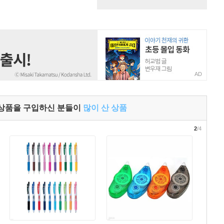
AD
 상품을 구입하신 분들이
많이 산 상품
2
/4