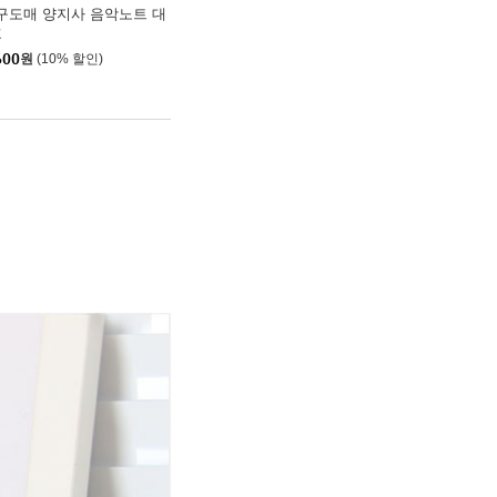
구도매 양지사 음악노트 대
호
600
원
(10% 할인)