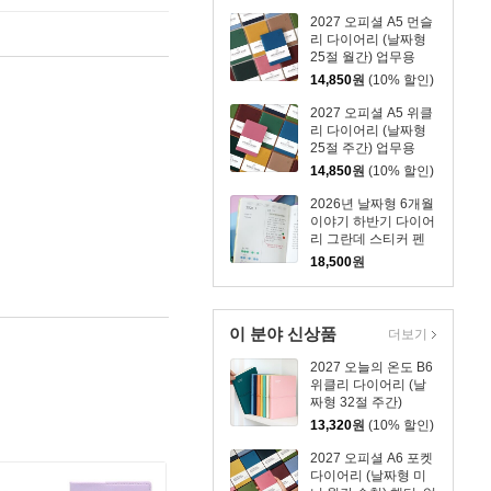
2027 오피셜 A5 먼슬
리 다이어리 (날짜형
25절 월간) 업무용
14,850
원
(10% 할인)
2027 오피셜 A5 위클
리 다이어리 (날짜형
25절 주간) 업무용
14,850
원
(10% 할인)
2026년 날짜형 6개월
이야기 하반기 다이어
리 그란데 스티커 펜
세트
18,500
원
이 분야 신상품
더보기
2027 오늘의 온도 B6
위클리 다이어리 (날
짜형 32절 주간)
13,320
원
(10% 할인)
2027 오피셜 A6 포켓
다이어리 (날짜형 미