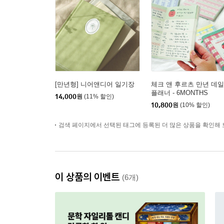
[만년형] 니어앤디어 일기장
체크 앤 후르츠 만년 데
플래너 - 6MONTHS
14,000
원
(11% 할인)
10,800
원
(10% 할인)
검색 페이지에서 선택된 태그에 등록된 더 많은 상품을 확인해 
이 상품의 이벤트
(6개)