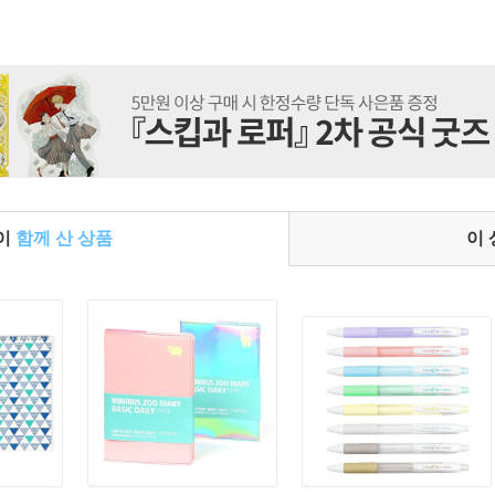
들이
함께 산 상품
이