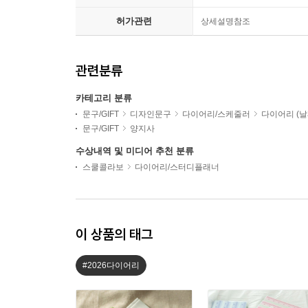
허가관련
상세설명참조
관련분류
카테고리 분류
문구/GIFT
디자인문구
다이어리/스케줄러
다이어리 (날
문구/GIFT
양지사
수상내역 및 미디어 추천 분류
스쿨콜라보
다이어리/스터디플래너
이 상품의 태그
#2026다이어리