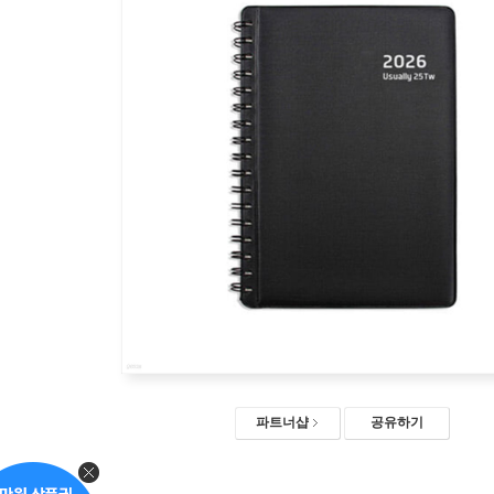
파트너샵
공유하기