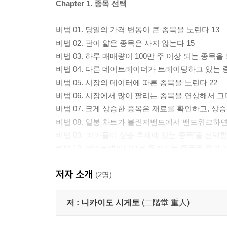
Chapter 1. 종목 선택
비법 01. 당일의 가격 변동이 큰 종목을 노린다 13
비법 02. 판이 얇은 종목은 사지 않는다 15
비법 03. 하루 매매량이 100만 주 이상 되는 종목을 
비법 04. 다른 데이트레이더가 트레이딩하고 있는 
비법 05. 시장의 데이터에 따른 종목을 노린다 22
비법 06. 시장에서 많이 팔리는 종목을 연상해서 그
비법 07. 크게 상승한 종목은 재료를 확인하고, 상
비법 08. 일봉 차트가 볼린저밴드에서 밴드워크하면
비법 09. ‘저가들이 상승 추세에 있는 종목’을 선택한
비법 10. 데이트레이딩으로 들어가는 종목을 주가 
비법 11. 감시 종목의 수를 늘린다 37
저자 소개
(2명)
Chapter 2. 트레이딩
저 :
니카이도 시게토
(二階堂 重人)
비법 12. 단기트레이딩은 들어가는 타이밍이 전부다 