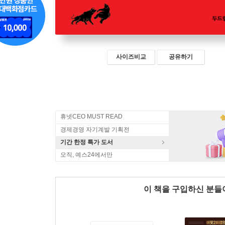
사이즈비교
공유하기
휴넷CEO MUST READ
경제경영 자기계발 기획전
기간 한정 특가 도서
오직, 예스24에서만
이 책을 구입하신 분