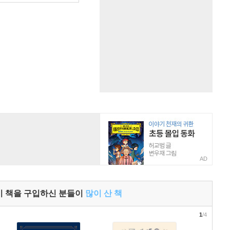
AD
이 책을 구입하신 분들이
많이 산 책
1
/4