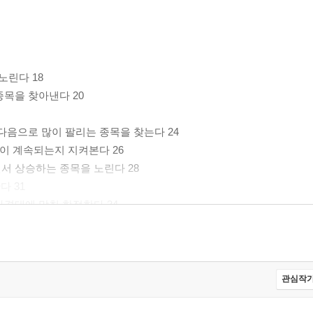
노린다 18
종목을 찾아낸다 20
다음으로 많이 팔리는 종목을 찾는다 24
승이 계속되는지 지켜본다 26
서 상승하는 종목을 노린다 28
다 31
가격대에 맞춰 한정한다 34
관심작가
41