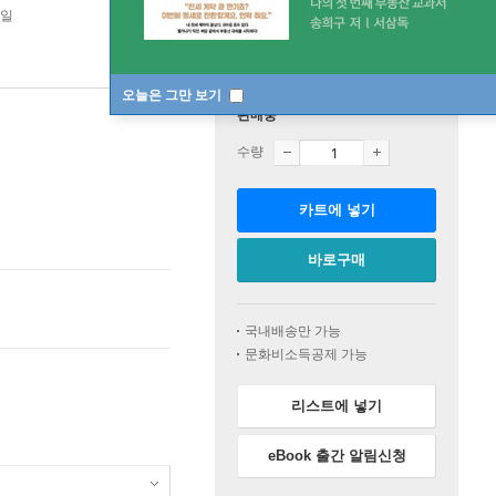
2일
오늘은 그만 보기
판매중
수량
카트에 넣기
바로구매
국내배송만 가능
문화비소득공제 가능
리스트에 넣기
eBook 출간 알림신청