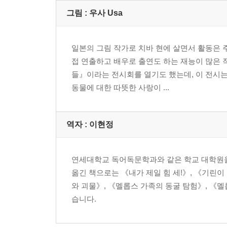
그림 : 우사 Usa
일본의 그림 작가로 치바 현에 살면서 활동은 주
접 연출하고 배우로 출연도 하는 재능이 많은 
들』이라는 전시회를 열기도 했는데, 이 전시는
동물에 대한 따뜻한 사랑이 ...
역자 : 이현정
연세대학교 독어독문학과와 같은 학교 대학원을 
옮긴 책으로는 《내가 제일 힘 세!》, 《기린이
와 괴물》, 《멜롭스 가족의 동굴 탐험》, 《
습니다.