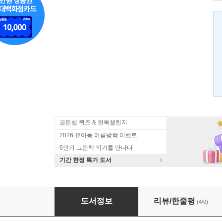
골든벨 퀴즈 & 완독챌린지
2026 유아동 여름방학 이벤트
6인의 그림책 작가를 만나다
기간 한정 특가 도서
보들보들 털 뭉치!
도서정보
리뷰/한줄평
(4/0)