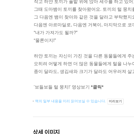
작고 하얀 토끼가 풀밭 위에 앉아 세수를 하고 있어
그때 도마뱀이 토끼를 찾아왔어요. 토끼의 털 뭉치
그 다음엔 뱀이 찾아와 같은 것을 달라고 부탁했지
다음엔 아르마딜로, 다음엔 거북이, 마지막으로 
“내가 가져가도 될까?”
“물론이지!”
하얀 토끼는 자신이 가진 것을 다른 동물들에게 주
오히려 어떻게 하면 더 많은 동물들에게 털을 나누어
종이 달라도, 생김새와 크기가 달라도 어우러져 살
'보들보들 털 뭉치!' 영상보기
*클릭*
책의 일부 내용을 미리 읽어보실 수 있습니다.
미리보기
상세 이미지