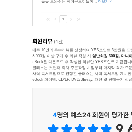
들을 도와주는 귀여운토끼들이...
더보기
1
회원리뷰
(4건)
매주 10건의 우수리뷰를 선정하여 YES포인트 3만원을 드
3,000원 이상 구매 후 리뷰 작성 시
일반회원 300원, 마니아
eBook은 다운로드 후 작성한 리뷰만 YES포인트 지급됩니
클래스는 첫번째 회차 주문확정 시점부터 마지막 회차 주문
사락 독서모임으로 진행된 클래스는 사락 독서모임 게시판
eBook 페이백, CD/LP, DVD/Blu-ray, 패션 및 판매금
4
명의 예스24 회원이 평가한
9.