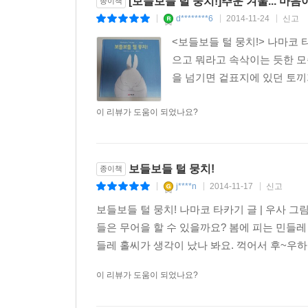
[보들보들 털 뭉치!]추운 겨울... 마
종이책
d********6
2014-11-24
신고
|
|
|
<보들보들 털 뭉치!> 나마코
으고 뭐라고 속삭이는 듯한 모
을 넘기면 겉표지에 있던 토끼가
이 리뷰가 도움이 되었나요?
보들보들 털 뭉치!
종이책
j****n
2014-11-17
신고
|
|
|
보들보들 털 뭉치! 나마코 타카기 글 | 우사 
들은 무어을 할 수 있을까요? 봄에 피는 민들레
들레 홀씨가 생각이 났나 봐요. 꺽어서 후~우하고
이 리뷰가 도움이 되었나요?