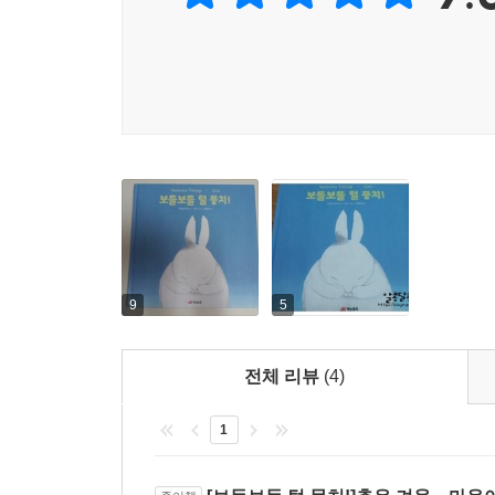
9
5
전체 리뷰
(4)
1