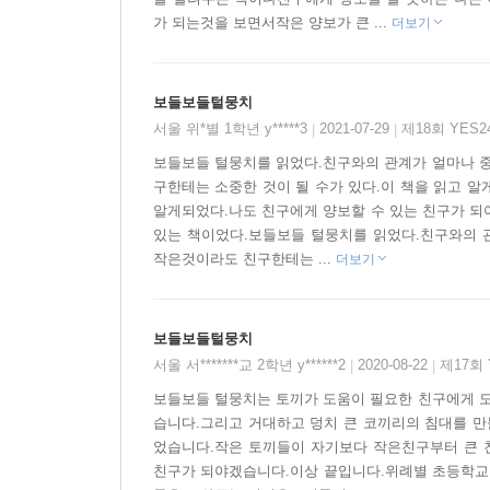
가 되는것을 보면서작은 양보가 큰 ...
더보기
보들보들털뭉치
서울 위*별 1학년 y*****3
2021-07-29
제18회 YES
|
|
보들보들 털뭉치를 읽었다.친구와의 관계가 얼마나 중
구한테는 소중한 것이 될 수가 있다.이 책을 읽고 
알게되었다.나도 친구에게 양보할 수 있는 친구가 되
있는 책이었다.보들보들 털뭉치를 읽었다.친구와의 
작은것이라도 친구한테는 ...
더보기
보들보들털뭉치
서울 서*******교 2학년 y******2
2020-08-22
제17회
|
|
보들보들 털뭉치는 토끼가 도움이 필요한 친구에게 도
습니다.그리고 거대하고 덩치 큰 코끼리의 침대를 만
었습니다.작은 토끼들이 자기보다 작은친구부터 큰 
친구가 되야겠습니다.이상 끝입니다.위례별 초등학교 