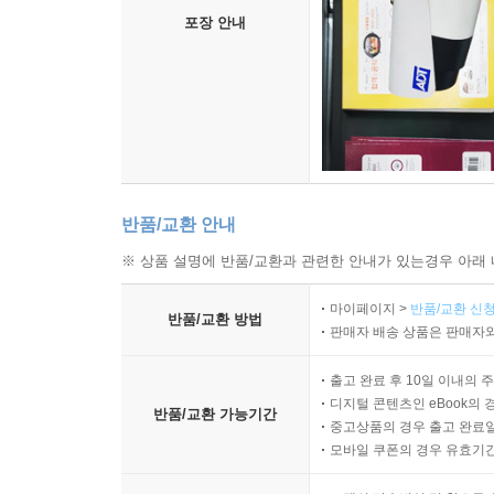
포장 안내
반품/교환 안내
※ 상품 설명에 반품/교환과 관련한 안내가 있는경우 아래 
마이페이지 >
반품/교환 신청
반품/교환 방법
판매자 배송 상품은 판매자와
출고 완료 후 10일 이내의 
디지털 콘텐츠인 eBook의 
반품/교환 가능기간
중고상품의 경우 출고 완료일
모바일 쿠폰의 경우 유효기간(