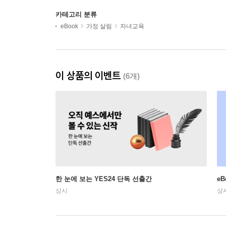
카테고리 분류
eBook
가정 살림
자녀교육
이 상품의 이벤트
(6개)
한 눈에 보는 YES24 단독 선출간
e
상시
상