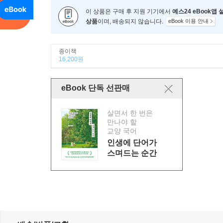
이 상품은 구매 후 지원 기기에서
예스24 eBook앱
상품
이며, 배송되지 않습니다.
eBook 이용 안내
종이책
16,200원
eBook 단독 선판매
살면서 한 번은
만나야 할
교양 국어
인생에 단어가
스며드는 순간