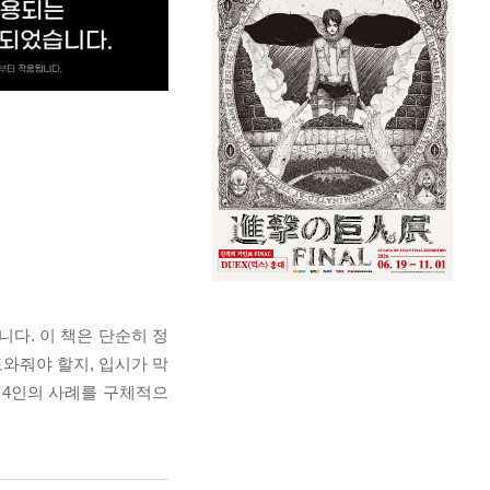
니다. 이 책은 단순히 정
와줘야 할지, 입시가 막
 4인의 사례를 구체적으