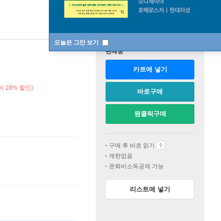
오늘은 그만 보기
판매중
카트에 넣기
 28% 할인)
바로구매
원클릭구매
구매 후 바로 읽기
제한없음
문화비소득공제 가능
리스트에 넣기