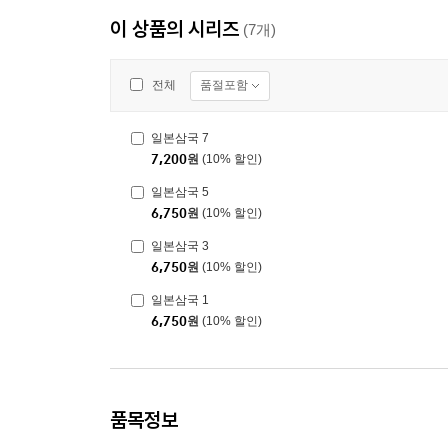
이 상품의 시리즈
(7개)
품절포함
전체
일본삼국 7
7,200
원
(10% 할인)
일본삼국 5
6,750
원
(10% 할인)
일본삼국 3
6,750
원
(10% 할인)
일본삼국 1
6,750
원
(10% 할인)
품목정보