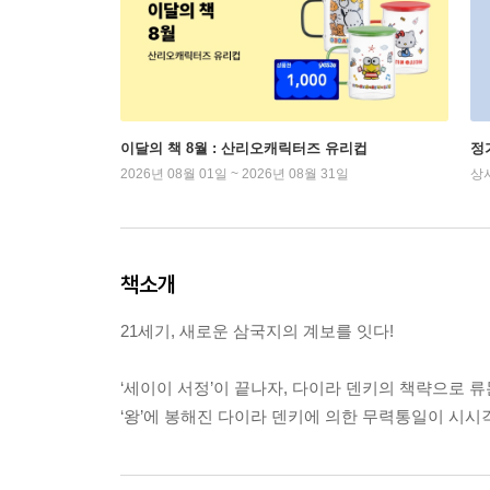
이달의 책 8월 : 산리오캐릭터즈 유리컵
정
2026년 08월 01일 ~ 2026년 08월 31일
상
책소개
21세기, 새로운 삼국지의 계보를 잇다!
‘세이이 서정’이 끝나자, 다이라 덴키의 책략으로 
‘왕’에 봉해진 다이라 덴키에 의한 무력통일이 시시