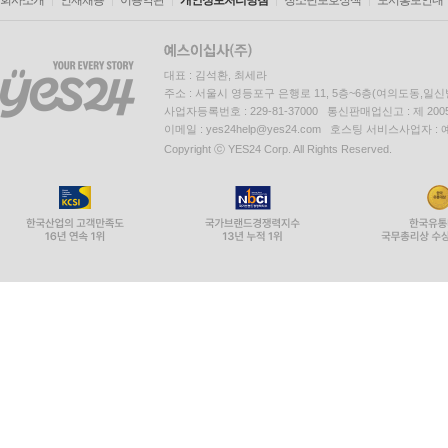
회사소개
인재채용
이용약관
개인정보처리방침
청소년보호정책
도서홍보안내
대표 : 김석환, 최세라
주소 : 서울시 영등포구 은행로 11, 5층~6층(여의도동,일신
사업자등록번호 : 229-81-37000 통신판매업신고 : 제 200
이메일 : yes24help@yes24.com 호스팅 서비스사업자 :
Copyright ⓒ YES24 Corp. All Rights Reserved.