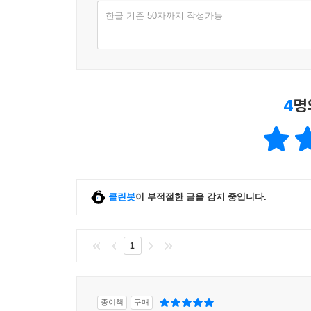
한글 기준 50자까지 작성가능
4
명
클린봇
이 부적절한 글을 감지 중입니다.
1
종이책
구매