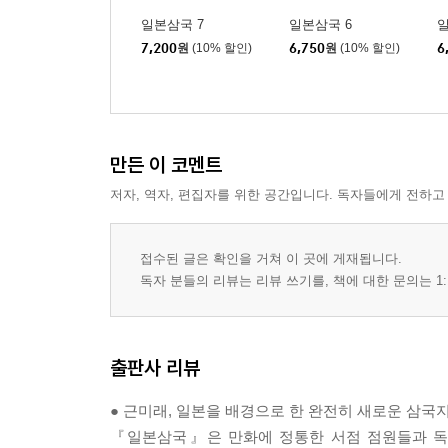
일본삼국 7
일본삼국 6
일
7,200
원
(10% 할인)
6,750
원
(10% 할인)
6
만든 이 코멘트
저자, 역자, 편집자를 위한 공간입니다. 독자들에게 전하고
접수된 글은 확인을 거쳐 이 곳에 게재됩니다.
독자 분들의 리뷰는 리뷰 쓰기를, 책에 대한 문의는 1:
출판사 리뷰
● 근미래, 일본을 배경으로 한 완전히 새로운 삼국지
『일본삼국』은 만화에 정통한 서점 점원들과 독자