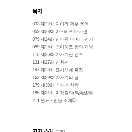
목차
003 제22화 다이라 황후 붕어
059 제23화 아오테루 대사면
079 제24화 덴마왕 다이라 덴키
099 제25화 스미히토 왕의 거병
115 제26화 가사기산 전투
131 제27화 연환계
147 제28화 요시쓰네 출진
163 제29화 가사기의 곰
179 제30화 가사기 함락
195 제31화 마각결의(馬角結義)
211 연표 · 인물 소개⑤
저자 소개
(1명)