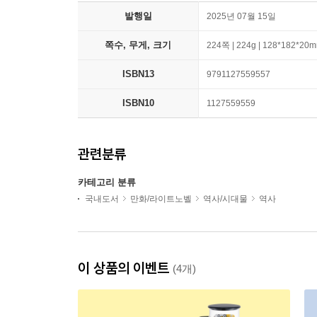
발행일
2025년 07월 15일
쪽수, 무게, 크기
224쪽 | 224g | 128*182*20
ISBN13
9791127559557
ISBN10
1127559559
관련분류
카테고리 분류
국내도서
만화/라이트노벨
역사/시대물
역사
이 상품의 이벤트
(4개)