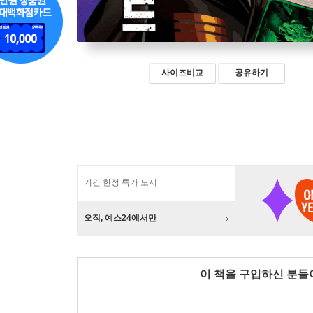
사이즈비교
공유하기
기간 한정 특가 도서
오직, 예스24에서만
이 책을 구입하신 분