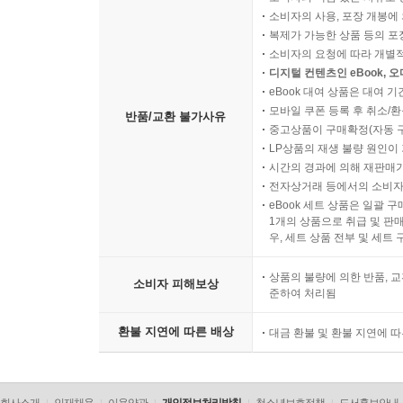
소비자의 사용, 포장 개봉에 
복제가 가능한 상품 등의 포장을 
소비자의 요청에 따라 개별
디지털 컨텐츠인 eBook, 
eBook 대여 상품은 대여 기
모바일 쿠폰 등록 후 취소/환
반품/교환 불가사유
중고상품이 구매확정(자동 
LP상품의 재생 불량 원인이 기
시간의 경과에 의해 재판매가
전자상거래 등에서의 소비자
eBook 세트 상품은 일괄 
1개의 상품으로 취급 및 판매
우, 세트 상품 전부 및 세트
상품의 불량에 의한 반품, 교
소비자 피해보상
준하여 처리됨
환불 지연에 따른 배상
대금 환불 및 환불 지연에 