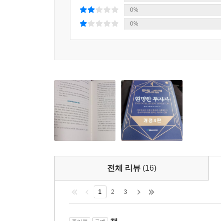
0%
0%
전체 리뷰
(16)
1
2
3