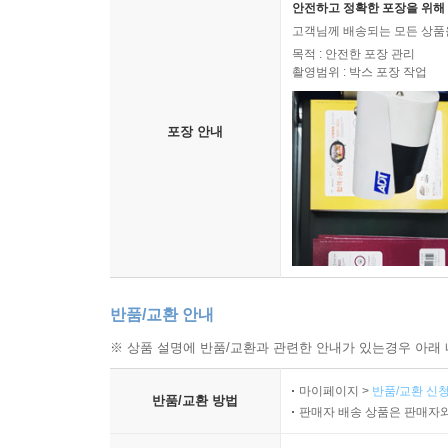
안전하고 정확한 포장을 위해 
고객님께 배송되는 모든 상품을
목적 : 안전한 포장 관리
촬영범위 : 박스 포장 작업
포장 안내
반품/교환 안내
※ 상품 설명에 반품/교환과 관련한 안내가 있는경우 아래 
마이페이지 >
반품/교환 신청
반품/교환 방법
판매자 배송 상품은 판매자와