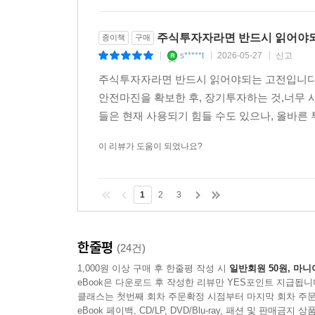
주식투자자라면 반드시 읽어야
종이책
구매
s*****t
2026-05-27
신고
|
|
|
주식투자자라면 반드시 읽어야되는 고전입니다
안전마진을 확보한 후, 장기투자하는 것,너무 
들은 현재 사용되기 힘들 수도 있으나, 올바른 투
이 리뷰가 도움이 되었나요?
1
2
3
한줄평
(24건)
1,000원 이상 구매 후 한줄평 작성 시
일반회원 50원, 마니
eBook은 다운로드 후 작성한 리뷰만 YES포인트 지급됩니
클래스는 첫번째 회차 주문확정 시점부터 마지막 회차 주문
eBook 페이백, CD/LP, DVD/Blu-ray, 패션 및 판매금