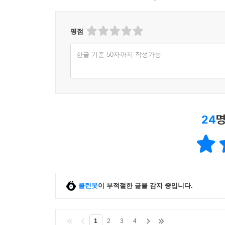
평점
한글 기준 50자까지 작성가능
24
명
클린봇
이 부적절한 글을 감지 중입니다.
1
2
3
4