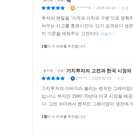
책
종이책
구매
j********6
2026-03-19
신고
|
|
|
투자의 본질을 ‘가격과 가치의 구분’으로 명확히
바꾸는 사고를 훈련시킨다. 단기 성과보다 생존
자 기준을 세워주는 고전이다.
더보기
1명
이 이 리뷰를 추천합니다.
가치투자의 고전과 한국 시장의 
종이책
구매
j******t
2026-02-13
신고
|
|
|
가치투자의 아버지라 불리는 벤저민 그레이엄의
입니다. 하지만 1940~70년대 미국 시장을 
다. 그런 의미에서 벤저민 그레이엄이 생전에 직접
1명
이 이 리뷰를 추천합니다.