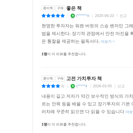
좋은 책
종이책
구매
i*******n
2025-06-23
신고
|
|
|
현명한 투자자는 워렌 버핏의 스승 벤저민 그
법을 제시한다. 장기적 관점에서 안전 마진을
은 통찰을 제공하는 필독서다.
더보기
1명
이 이 리뷰를 추천합니다.
고전 가치투자 책
종이책
구매
c*****4
2026-03-05
신고
|
|
|
내용이 길고 저자가 약간 보수적인 방식의 가
르는 안목 등을 배울 수 있고 장기투자의 기본 
러차례 꾸준히 읽으면 다 읽을 수 있습니다
더보
1명
이 이 리뷰를 추천합니다.