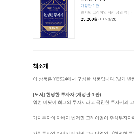
개정판 4 판
벤저민 그레이엄 저/이성민 역
국
|
25,200
원
(10% 할인)
책소개
이 상품은 YES24에서 구성한 상품입니다.(낱개 반품
[도서] 현명한 투자자 (개정판 4 판)
워런 버핏이 최고의 투자서라고 극찬한 투자서의 
가치투자의 아버지 벤저민 그레이엄이 주식투자자에
가치투자의 아버지 벤저민 그레이엄의 《현명한 투자자》