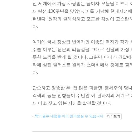
전 세계에서 가장 사랑받는 곰이자 오늘날 디즈니 
새 탄생 100주년을 맞았다. 이를 기념해 현대지성
펴낸다. 원작의 클래식하고 포근한 감성이 고스란
다.
여기에 국내 정상급 번역가인 이종인 역자가 작가 
주를 이루는 원문의 리듬감을 그대로 전달해 가장 
듯한 느낌을 받게 될 것이다. 그뿐만 아니라 권말에
작에 실린 일러스트 원화가 소더비에서 경매로 팔려
다.
단순하고 엉뚱한 푸, 겁 많은 피글렛, 염세주의 당나
각색의 동물 인형들이 주민인 이 판타지의 세계로
새 미소 짓고 있는 자신을 발견할 것이다.
책의 일부 내용을 미리 읽어보실 수 있습니다.
미리보기