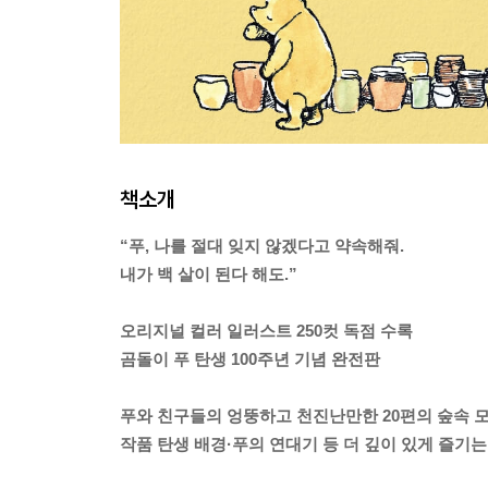
책소개
“푸, 나를 절대 잊지 않겠다고 약속해줘.
내가 백 살이 된다 해도.”
오리지널 컬러 일러스트 250컷 독점 수록
곰돌이 푸 탄생 100주년 기념 완전판
푸와 친구들의 엉뚱하고 천진난만한 20편의 숲속 
작품 탄생 배경·푸의 연대기 등 더 깊이 있게 즐기