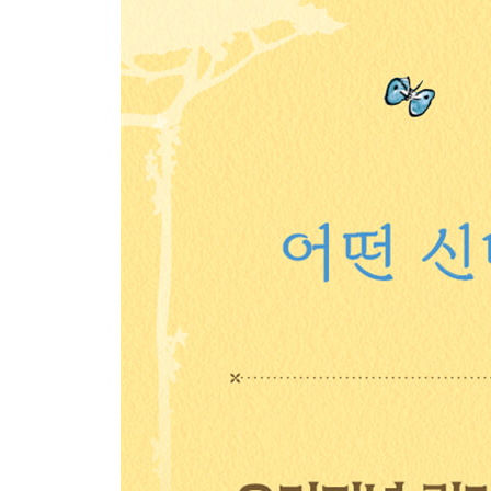
작품 해설
옮긴이의 글